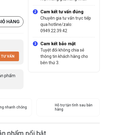
Cam kết tư vấn đúng
Chuyên gia tư vấn trực tiếp
GIỎ HÀNG
qua hotline/zalo:
0949.22.39.42
Cam kết bảo mật
Tuyệt đối không chia sẻ
thông tin khách hàng cho
 TƯ VẤN
bên thứ 3.
ản phẩm
Hỗ trợ tận tình sau bán
àng nhanh chóng
hàng
ản phẩm nổi bật