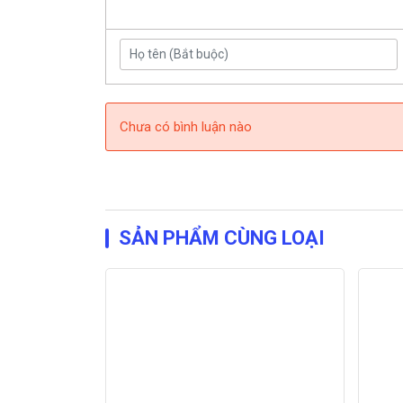
Chưa có bình luận nào
SẢN PHẨM CÙNG LOẠI