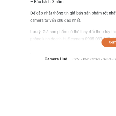
– Bảo hành: 3 năm.
Để cập nhật thông tin giá bán sản phẩm tốt nhấ
camera tư vấn chu đáo nhất.
Lưu ý:
Giá sản phẩm có thể thay đổi theo tùy the
phòng kinh doanh Huế camera
0905.037.467
để 
Xem
Camera Huế
09:53 - 06/12/2023 - 09:53 - 