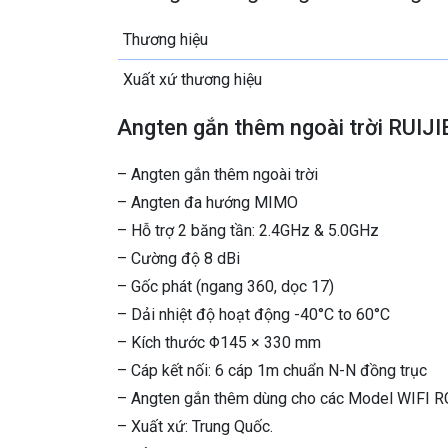
Thương hiệu
Xuất xứ thương hiệu
Angten gắn thêm ngoài trời RUI
– Angten gắn thêm ngoài trời
– Angten đa hướng MIMO
– Hỗ trợ 2 băng tần: 2.4GHz & 5.0GHz
– Cường độ 8 dBi
– Gốc phát (ngang 360, dọc 17)
– Dải nhiệt độ hoạt động -40°C to 60°C
– Kích thước Φ145 × 330 mm
– Cáp kết nối: 6 cáp 1m chuẩn N-N đồng trục
– Angten gắn thêm dùng cho các Model WIFI 
– Xuất xứ: Trung Quốc.