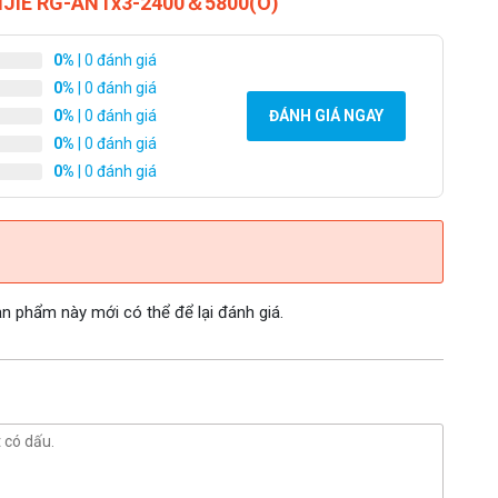
RUIJIE RG-ANTx3-2400＆5800(O)
0%
| 0 đánh giá
0%
| 0 đánh giá
0%
| 0 đánh giá
ĐÁNH GIÁ NGAY
0%
| 0 đánh giá
0%
| 0 đánh giá
 phẩm này mới có thể để lại đánh giá.