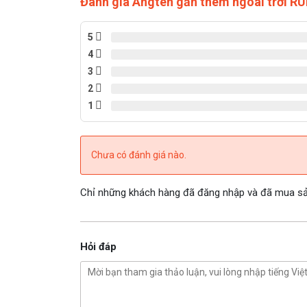
Đánh giá Angten gắn thêm ngoài trời 
5
4
3
2
1
Chưa có đánh giá nào.
Chỉ những khách hàng đã đăng nhập và đã mua sản
Hỏi đáp