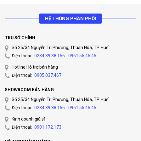
HỆ THỐNG PHÂN PHỐI
TRỤ SỞ CHÍNH:
Số 25/34 Nguyễn Tri Phương, Thuận Hóa, TP. Huế
Điện thoại:
0234.39.38.156 - 0961.55.45.45
Hotline Hỗ trợ bán hàng
Điện thoại:
0905.037.467
SHOWROOM BÁN HÀNG:
Số 25/34 Nguyễn Tri Phương, Thuận Hóa, TP. Huế
Điện thoại:
0234.39.38.156 - 0961.55.45.45
Kinh doanh giá sỉ
Điện thoại:
0901.172.173