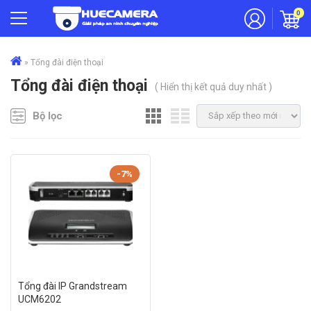
0
»
Tổng đài điện thoại
Tổng đài điện thoại
( Hiển thị kết quả duy nhất )
Bộ lọc
-7%
Tổng đài IP Grandstream
UCM6202