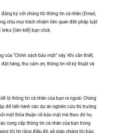
ăng ký với chúng tôi thông tin cá nhân (Email,
ng chịu mọi trách nhiệm liên quan đến pháp luật
inks (liên kết) bạn click.
 của “Chính sách bảo mật” này. Khi cần thiết,
 đặt hàng, thư cảm ơn, thông tin về kỹ thuật và
ết lộ thông tin cá nhân của bạn ra ngoài. Chúng
lập để tiến hành các dự án nghiên cứu thị trường
 bởi một thỏa thuận về bảo mật mà theo đó họ
oặc cung cấp thông tin cá nhân của bạn trong
húng tôi tin rằng điều đó sẽ giúp chúng tôi bảo