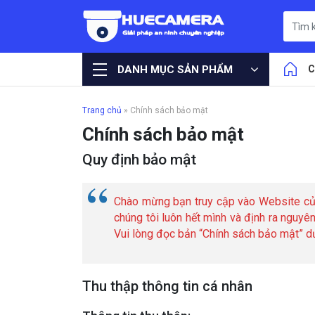
DANH MỤC SẢN PHẨM
C
Trang chủ
»
Chính sách bảo mật
Chính sách bảo mật
Quy định bảo mật
Chào mừng bạn truy cập vào Website của
chúng tôi luôn hết mình và định ra nguyê
Vui lòng đọc bản “Chính sách bảo mật” dư
Thu thập thông tin cá nhân