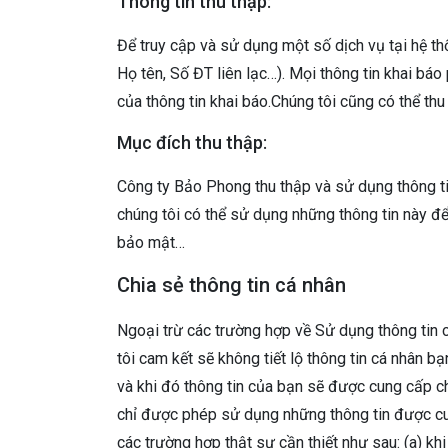
Thông tin thu thập:
Để truy cập và sử dụng một số dịch vụ tại hệ t
Họ tên, Số ĐT liên lạc…). Mọi thông tin khai bá
của thông tin khai báo.Chúng tôi cũng có thể thu
Mục đích thu thập:
Công ty Bảo Phong thu thập và sử dụng thông tin
chúng tôi có thể sử dụng những thông tin này để 
bảo mật…
Chia sẻ thông tin cá nhân
Ngoại trừ các trường hợp về Sử dụng thông tin c
tôi cam kết sẽ không tiết lộ thông tin cá nhân b
và khi đó thông tin của bạn sẽ được cung cấp c
chỉ được phép sử dụng những thông tin được cun
các trường hợp thật sự cần thiết như sau: (a) kh