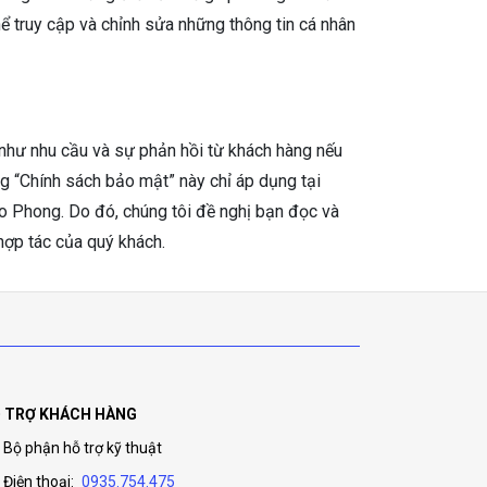
hể truy cập và chỉnh sửa những thông tin cá nhân
như nhu cầu và sự phản hồi từ khách hàng nếu
ung “Chính sách bảo mật” này chỉ áp dụng tại
o Phong. Do đó, chúng tôi đề nghị bạn đọc và
hợp tác của quý khách.
 TRỢ KHÁCH HÀNG
Bộ phận hỗ trợ kỹ thuật
Điện thoại:
0935.754.475