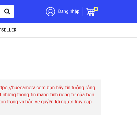
0
Đăng nhập
TSELLER
tps://huecamera.com bạn hãy tin tưởng rằng
t những thông tin mang tính riêng tư của bạn.
n trọng và bảo vệ quyền lợi người truy cập.