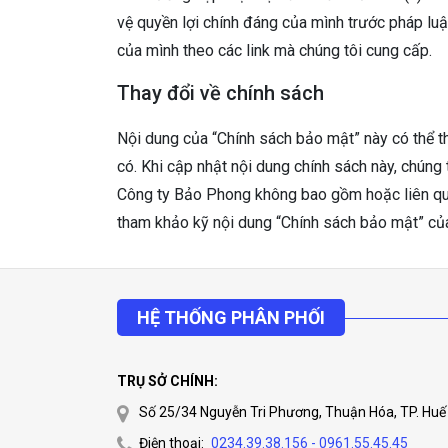
vệ quyền lợi chính đáng của mình trước pháp luậ
của mình theo các link mà chúng tôi cung cấp.
Thay đổi về chính sách
Nội dung của “Chính sách bảo mật” này có thể 
có. Khi cập nhật nội dung chính sách này, chúng 
Công ty Bảo Phong không bao gồm hoặc liên qua
tham khảo kỹ nội dung “Chính sách bảo mật” củ
HỆ THỐNG PHÂN PHỐI
TRỤ SỞ CHÍNH:
Số 25/34 Nguyễn Tri Phương, Thuận Hóa, TP. Huế
Điện thoại:
0234.39.38.156 - 0961.55.45.45