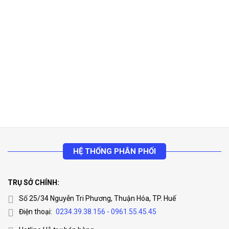
HỆ THỐNG PHÂN PHỐI
TRỤ SỞ CHÍNH:
Số 25/34 Nguyễn Tri Phương, Thuận Hóa, TP. Huế
Điện thoại:
0234.39.38.156 - 0961.55.45.45