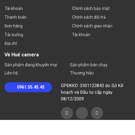
Tài khoản
Chính sách bảo mật
Thanh toán
Chính sách đổi trả
Đơn hàng
Chính sách giao nhận
Tải xuống
Tài khoản
Địa chỉ
Về Huế camera
Sản phẩm đang khuyến mại
Sản phẩm bán chạy
Liên hệ
Thương hiệu
GPĐKKD: 3301123843 do Sở Kế
0961.55.45.45
hoạch và Đầu tư cấp ngày
08/12/2009