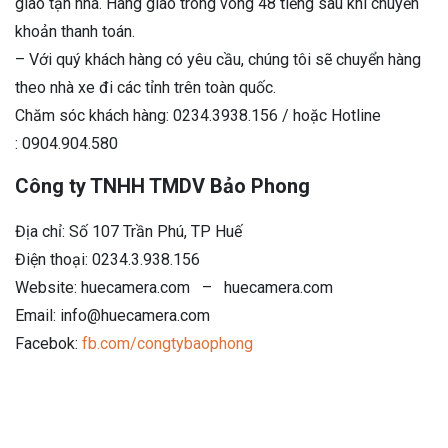
giao tận nhà. Hàng giao trong vòng 48 tiếng sau khi chuyển
khoản thanh toán.
– Với quý khách hàng có yêu cầu, chúng tôi sẽ chuyển hàng
theo nhà xe đi các tỉnh trên toàn quốc.
Chăm sóc khách hàng: 0234.3938.156 / hoặc Hotline
: 0904.904.580
Công ty TNHH TMDV Bảo Phong
Địa chỉ: Số 107 Trần Phú, TP Huế
Điện thoại: 0234.3.938.156
Website: huecamera.com – huecamera.com
Email: info@huecamera.com
Facebok:
fb.com/congtybaophong