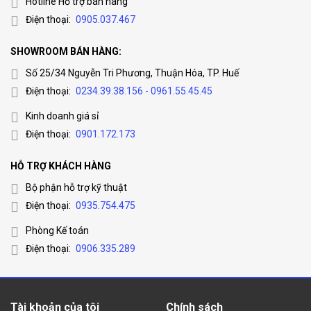
Hotline Hỗ trợ bán hàng
Điện thoại:
0905.037.467
SHOWROOM BÁN HÀNG:
Số 25/34 Nguyễn Tri Phương, Thuận Hóa, TP. Huế
Điện thoại:
0234.39.38.156 - 0961.55.45.45
Kinh doanh giá sỉ
Điện thoại:
0901.172.173
HỖ TRỢ KHÁCH HÀNG
Bộ phận hỗ trợ kỹ thuật
Điện thoại:
0935.754.475
Phòng Kế toán
Điện thoại:
0906.335.289
Tài khoản của tôi
Chính sách