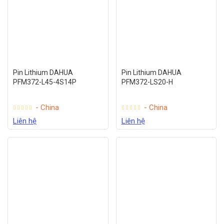
Pin Lithium DAHUA
Pin Lithium DAHUA
PFM372-L45-4S14P
PFM372-LS20-H
- China
- China
Liên hệ
Liên hệ