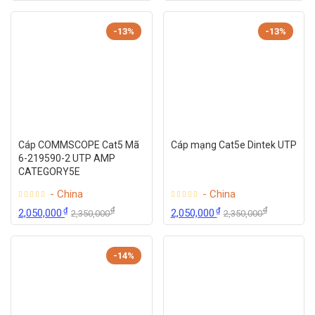
-13%
-13%
Cáp COMMSCOPE Cat5 Mã
Cáp mạng Cat5e Dintek UTP
6-219590-2 UTP AMP
CATEGORY5E
- China
- China
₫
₫
₫
₫
2,050,000
2,050,000
2,350,000
2,350,000
-14%