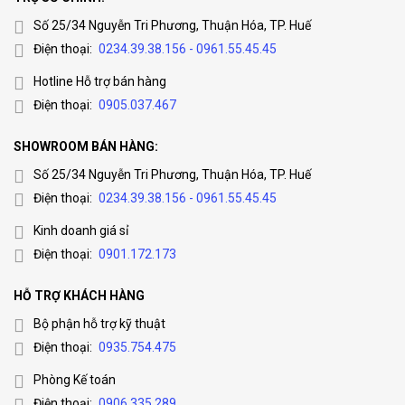
Số 25/34 Nguyễn Tri Phương, Thuận Hóa, TP. Huế
Điện thoại:
0234.39.38.156 - 0961.55.45.45
Hotline Hỗ trợ bán hàng
Điện thoại:
0905.037.467
SHOWROOM BÁN HÀNG:
Số 25/34 Nguyễn Tri Phương, Thuận Hóa, TP. Huế
Điện thoại:
0234.39.38.156 - 0961.55.45.45
Kinh doanh giá sỉ
Điện thoại:
0901.172.173
HỖ TRỢ KHÁCH HÀNG
Bộ phận hỗ trợ kỹ thuật
Điện thoại:
0935.754.475
Phòng Kế toán
Điện thoại:
0906.335.289