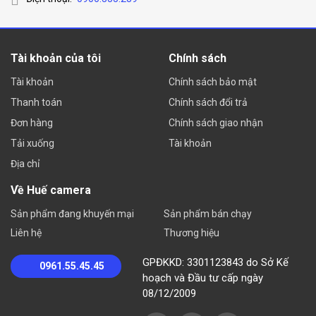
Tài khoản của tôi
Chính sách
Tài khoản
Chính sách bảo mật
Thanh toán
Chính sách đổi trả
Đơn hàng
Chính sách giao nhận
Tải xuống
Tài khoản
Địa chỉ
Về Huế camera
Sản phẩm đang khuyến mại
Sản phẩm bán chạy
Liên hệ
Thương hiệu
GPĐKKD: 3301123843 do Sở Kế
0961.55.45.45
hoạch và Đầu tư cấp ngày
08/12/2009