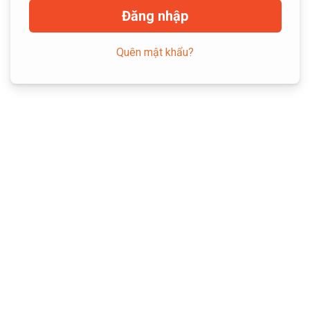
Đăng nhập
Quên mật khẩu?