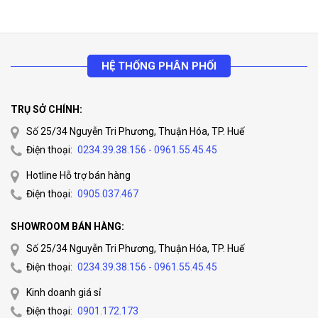
HỆ THỐNG PHÂN PHỐI
TRỤ SỞ CHÍNH:
Số 25/34 Nguyễn Tri Phương, Thuận Hóa, TP. Huế
Điện thoại:
0234.39.38.156 - 0961.55.45.45
Hotline Hỗ trợ bán hàng
Điện thoại:
0905.037.467
SHOWROOM BÁN HÀNG:
Số 25/34 Nguyễn Tri Phương, Thuận Hóa, TP. Huế
Điện thoại:
0234.39.38.156 - 0961.55.45.45
Kinh doanh giá sỉ
Điện thoại:
0901.172.173