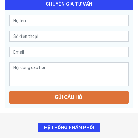
CHUYÊN GIA TƯ VẤN
GỬI CÂU HỎI
HỆ THỐNG PHÂN PHỐI