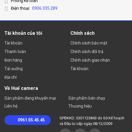
Phòng Kế toán
Điện thoại:
0906.335.289
Tài khoản của tôi
Chính sách
Tài khoản
Chính sách bảo mật
Thanh toán
Chính sách đổi trả
Đơn hàng
Chính sách giao nhận
Tải xuống
Tài khoản
Địa chỉ
Về Huế camera
Sản phẩm đang khuyến mại
Sản phẩm bán chạy
Liên hệ
Thương hiệu
GPĐKKD: 3301123843 do Sở Kế hoạch
0961.55.45.45
và Đầu tư cấp ngày 08/12/2009