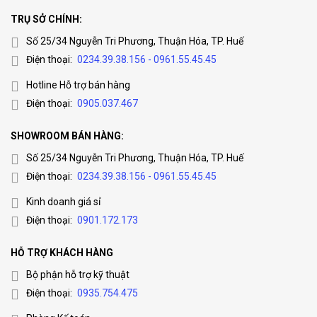
TRỤ SỞ CHÍNH:
Số 25/34 Nguyễn Tri Phương, Thuận Hóa, TP. Huế
Điện thoại:
0234.39.38.156 - 0961.55.45.45
Hotline Hỗ trợ bán hàng
Điện thoại:
0905.037.467
SHOWROOM BÁN HÀNG:
Số 25/34 Nguyễn Tri Phương, Thuận Hóa, TP. Huế
Điện thoại:
0234.39.38.156 - 0961.55.45.45
Kinh doanh giá sỉ
Điện thoại:
0901.172.173
HỖ TRỢ KHÁCH HÀNG
Bộ phận hỗ trợ kỹ thuật
Điện thoại:
0935.754.475