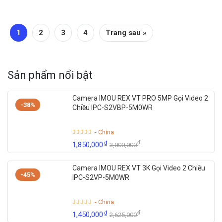
1
2
3
4
Trang sau »
Sản phẩm nổi bật
Camera IMOU REX VT PRO 5MP Gọi Video 2
-38%
Chiều IPC-S2VBP-5M0WR
- China
₫
₫
1,850,000
3,000,000
Camera IMOU REX VT 3K Gọi Video 2 Chiều
-45%
IPC-S2VP-5M0WR
- China
₫
₫
1,450,000
2,625,000