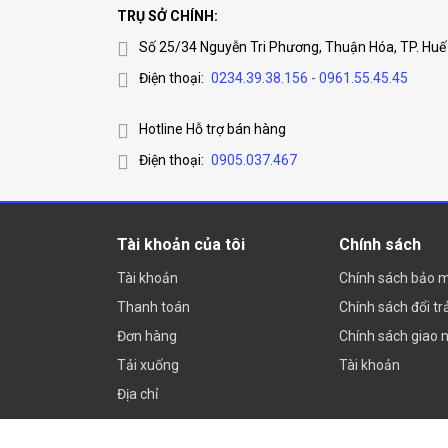
TRỤ SỞ CHÍNH:
Số 25/34 Nguyễn Tri Phương, Thuận Hóa, TP. Huế
Điện thoại:
0234.39.38.156 - 0961.55.45.45
Hotline Hỗ trợ bán hàng
Điện thoại:
0905.037.467
Tài khoản của tôi
Chính sách
Tài khoản
Chính sách bảo 
Thanh toán
Chính sách đổi tr
Đơn hàng
Chính sách giao 
Tải xuống
Tài khoản
Địa chỉ