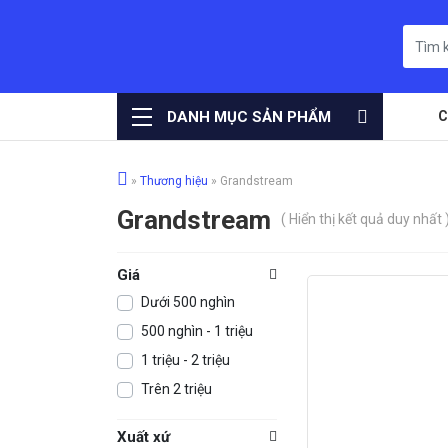
DANH MỤC SẢN PHẨM
C
»
Thương hiệu
»
Grandstream
Grandstream
( Hiển thị kết quả duy nhất 
Giá
Dưới 500 nghìn
500 nghìn - 1 triệu
1 triệu - 2 triệu
Trên 2 triệu
Xuất xứ