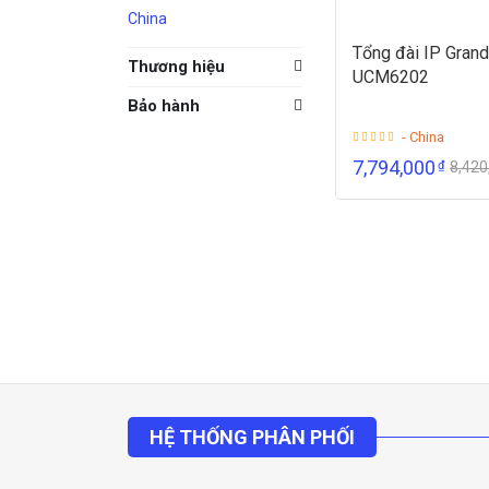
China
Tổng đài IP Gran
Thương hiệu
UCM6202
Bảo hành
- China
7,794,000
₫
8,42
HỆ THỐNG PHÂN PHỐI