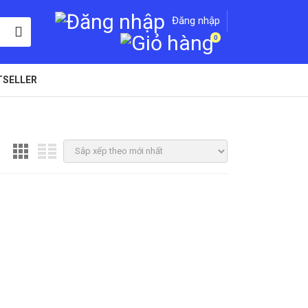
Đăng nhập
0
TSELLER