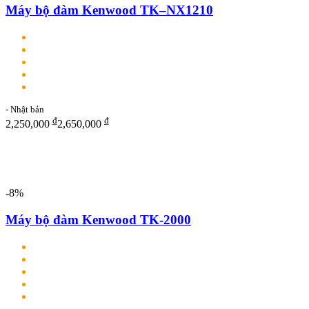
Máy bộ đàm Kenwood TK–NX1210
- Nhật bản
₫
₫
2,250,000
2,650,000
-8%
Máy bộ đàm Kenwood TK-2000