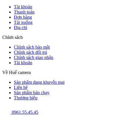
Tài khoản
Thanh toán
Đơn hàng
Tải xuống
Địa chỉ
Chính sách
Chính sách bảo mật
Chính sách đổi trả
Chính sách giao nhận
Tài khoản
Về Huế camera
Sản phẩm đang khuyến mại
Liên hệ
Sản phẩm bán chạy
Thương hiệu
0961.55.45.45