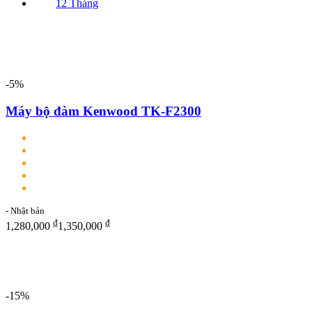
12 Tháng
-5%
Máy bộ đàm Kenwood TK-F2300
- Nhật bản
₫
₫
1,280,000
1,350,000
-15%