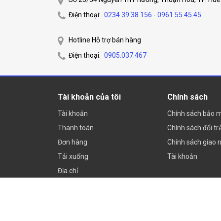
Điện thoại:
0234.39.38.156 - 0961.55.45.45
Hotline Hỗ trợ bán hàng
Điện thoại:
0905.037.467
Tài khoản của tôi
Chính sách
Tài khoản
Chính sách bảo 
Thanh toán
Chính sách đổi tr
Đơn hàng
Chính sách giao 
Tải xuống
Tài khoản
Địa chỉ
@ 2022 - Huecamera.com