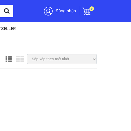
0
Đăng nhập
TSELLER