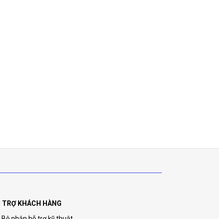
 TRỢ KHÁCH HÀNG
Bộ phận hỗ trợ kỹ thuật