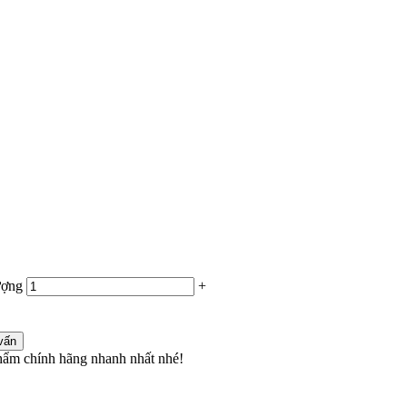
ượng
+
vấn
ẩm chính hãng nhanh nhất nhé!