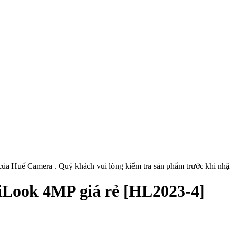
ủa Huế Camera . Quý khách vui lòng kiểm tra sản phẩm trước khi nhậ
iLook 4MP giá rẻ [HL2023-4]