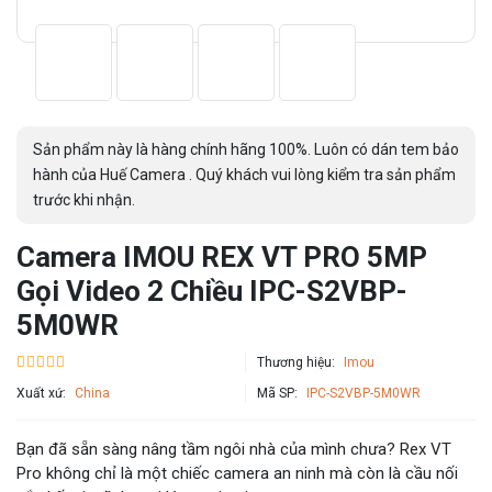
Sản phẩm này là hàng chính hãng 100%. Luôn có dán tem bảo
hành của Huế Camera . Quý khách vui lòng kiểm tra sản phẩm
trước khi nhận.
Camera IMOU REX VT PRO 5MP
Gọi Video 2 Chiều IPC-S2VBP-
5M0WR
Thương hiệu:
Imou
Xuất xứ:
China
Mã SP:
IPC-S2VBP-5M0WR
Bạn đã sẵn sàng nâng tầm ngôi nhà của mình chưa? Rex VT
Pro không chỉ là một chiếc camera an ninh mà còn là cầu nối