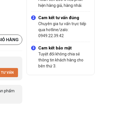
hiện hàng giả, hàng nhái.
Cam kết tư vấn đúng
Chuyên gia tư vấn trực tiếp
qua hotline/zalo:
0949.22.39.42
GIỎ HÀNG
Cam kết bảo mật
Tuyệt đối không chia sẻ
thông tin khách hàng cho
bên thứ 3.
 TƯ VẤN
ản phẩm