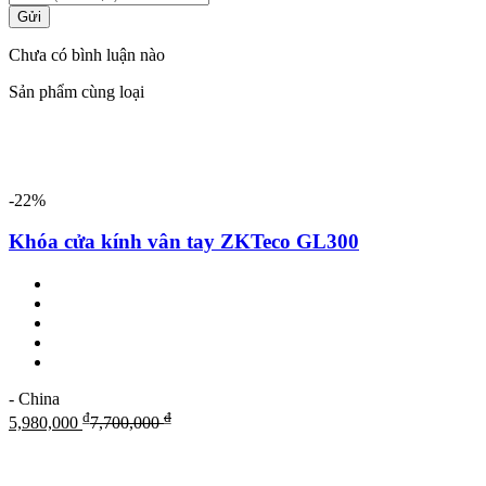
Gửi
Chưa có bình luận nào
Sản phẩm cùng loại
-22%
Khóa cửa kính vân tay ZKTeco GL300
- China
₫
₫
5,980,000
7,700,000