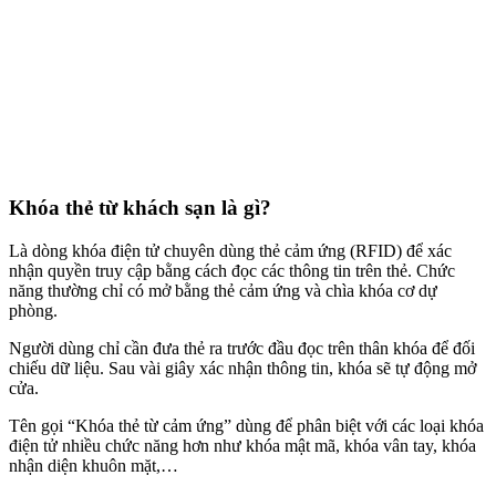
Khóa thẻ từ khách sạn là gì?
Là dòng khóa điện tử chuyên dùng thẻ cảm ứng (RFID) để xác
nhận quyền truy cập bằng cách đọc các thông tin trên thẻ. Chức
năng thường chỉ có mở bằng thẻ cảm ứng và chìa khóa cơ dự
phòng.
Người dùng chỉ cần đưa thẻ ra trước đầu đọc trên thân khóa để đối
chiếu dữ liệu. Sau vài giây xác nhận thông tin, khóa sẽ tự động mở
cửa.
Tên gọi “Khóa thẻ từ cảm ứng” dùng để phân biệt với các loại khóa
điện tử nhiều chức năng hơn như khóa mật mã, khóa vân tay, khóa
nhận diện khuôn mặt,…