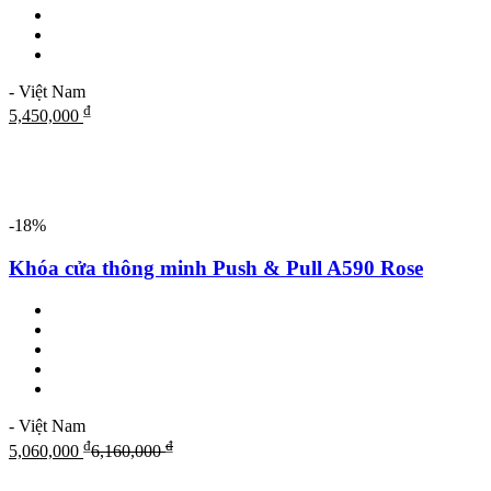
- Việt Nam
₫
5,450,000
-18%
Khóa cửa thông minh Push & Pull A590 Rose
- Việt Nam
₫
₫
5,060,000
6,160,000