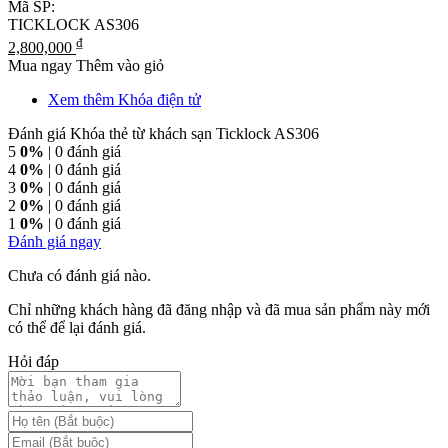
Mã SP:
TICKLOCK AS306
₫
2,800,000
Mua ngay
Thêm vào giỏ
Xem thêm Khóa điện tử
Đánh giá Khóa thẻ từ khách sạn Ticklock AS306
5
0%
| 0 đánh giá
4
0%
| 0 đánh giá
3
0%
| 0 đánh giá
2
0%
| 0 đánh giá
1
0%
| 0 đánh giá
Đánh giá ngay
Chưa có đánh giá nào.
Chỉ những khách hàng đã đăng nhập và đã mua sản phẩm này mới
có thể để lại đánh giá.
Hỏi đáp