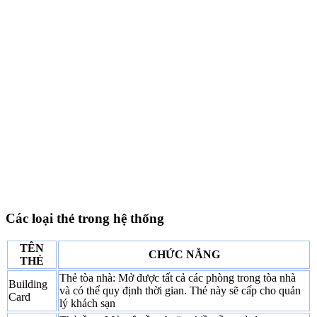
Các loại thẻ trong hệ thống
TÊN
CHỨC NĂNG
THẺ
Thẻ tòa nhà: Mở được tất cả các phòng trong tòa nhà
Building
và có thể quy định thời gian. Thẻ này sẽ cấp cho quản
Card
lý khách sạn