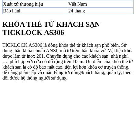
Xuất xứ thương hiệu
Việt Nam
Bảo hành
24 tháng
KHÓA THẺ TỪ KHÁCH SẠN
TICKLOCK AS306
TICKLOCK AS306 là dòng khóa thẻ từ khách sạn phổ biến. Sử
dụng thân khóa chuẩn ANSI, mô tơ trên thân khóa với Vật liệu khóa
được làm từ inox 201. Chuyên dụng cho các khách sạn, nhà nghỉ,
…. phù hợp với cửa có đố rộng trên 10cm. Ưu điểm của khóa thẻ từ
khách sạn là có độ bảo mật cao, tiện lợi hơn khóa cơ truyền thống,
dễ dàng phân cấp và quản lý người dùng/khách hàng, quản lý, theo
dõi được hệ thống người sử dụng.