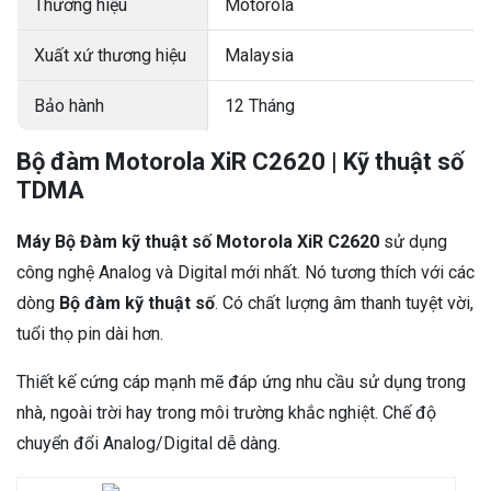
Thương hiệu
Motorola
Xuất xứ thương hiệu
Malaysia
Bảo hành
12 Tháng
Bộ đàm Motorola XiR C2620 | Kỹ thuật số
TDMA
Máy Bộ Đàm kỹ thuật số Motorola XiR C2620
sử dụng
công nghệ Analog và Digital mới nhất. Nó tương thích với các
dòng
Bộ đàm kỹ thuật số
. Có chất lượng âm thanh tuyệt vời,
tuổi thọ pin dài hơn.
Thiết kế cứng cáp mạnh mẽ đáp ứng nhu cầu sử dụng trong
nhà, ngoài trời hay trong môi trường khắc nghiệt. Chế độ
chuyển đổi Analog/Digital dễ dàng.