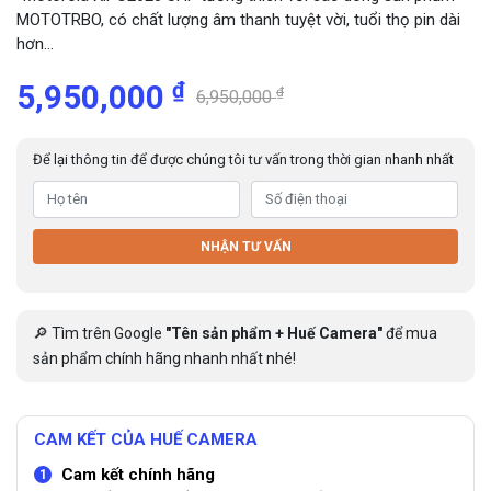
MOTOTRBO, có chất lượng âm thanh tuyệt vời, tuổi thọ pin dài
hơn…
₫
5,950,000
₫
6,950,000
Để lại thông tin để được chúng tôi tư vấn trong thời gian nhanh nhất
NHẬN TƯ VẤN
🔎 Tìm trên Google
"Tên sản phẩm + Huế Camera"
để mua
sản phẩm chính hãng nhanh nhất nhé!
CAM KẾT CỦA HUẾ CAMERA
Cam kết chính hãng