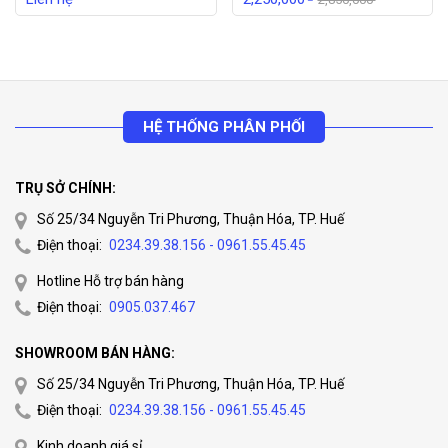
HỆ THỐNG PHÂN PHỐI
TRỤ SỞ CHÍNH:
Số 25/34 Nguyễn Tri Phương, Thuận Hóa, TP. Huế
Điện thoại:
0234.39.38.156 - 0961.55.45.45
Hotline Hỗ trợ bán hàng
Điện thoại:
0905.037.467
SHOWROOM BÁN HÀNG:
Số 25/34 Nguyễn Tri Phương, Thuận Hóa, TP. Huế
Điện thoại:
0234.39.38.156 - 0961.55.45.45
Kinh doanh giá sỉ