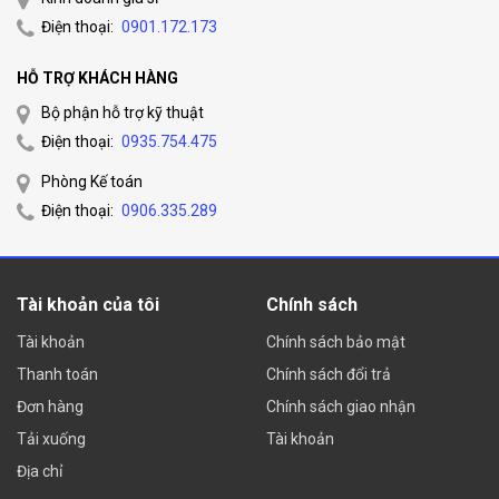
Điện thoại:
0901.172.173
HỖ TRỢ KHÁCH HÀNG
Bộ phận hỗ trợ kỹ thuật
Điện thoại:
0935.754.475
Phòng Kế toán
Điện thoại:
0906.335.289
Tài khoản của tôi
Chính sách
Tài khoản
Chính sách bảo mật
Thanh toán
Chính sách đổi trả
Đơn hàng
Chính sách giao nhận
Tải xuống
Tài khoản
Địa chỉ