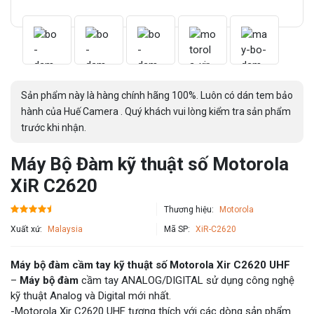
Sản phẩm này là hàng chính hãng 100%. Luôn có dán tem bảo
hành của Huế Camera . Quý khách vui lòng kiểm tra sản phẩm
trước khi nhận.
Máy Bộ Đàm kỹ thuật số Motorola
XiR C2620
Thương hiệu:
Motorola
Xuất xứ:
Malaysia
Mã SP:
XiR-C2620
Máy bộ đàm cầm tay kỹ thuật số Motorola Xir C2620 UHF
–
Máy bộ đàm
cầm tay ANALOG/DIGITAL sử dụng công nghệ
kỹ thuật Analog và Digital mới nhất.
-Motorola Xir C2620 UHF tương thích với các dòng sản phẩm