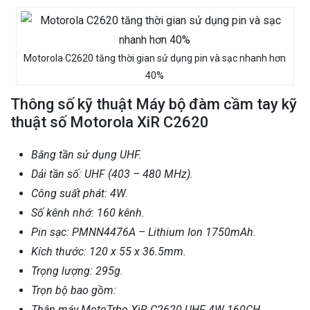
Motorola C2620 tăng thời gian sử dụng pin và sạc nhanh hơn
40%
Thông số kỹ thuật Máy bộ đàm cầm tay kỹ
thuật số Motorola XiR C2620
Băng tần sử dụng UHF.
Dải tần số: UHF (403 – 480 MHz).
Công suất phát: 4W.
Số kênh nhớ: 160 kênh.
Pin sạc: PMNN4476A – Lithium Ion 1750mAh.
Kích thước: 120 x 55 x 36.5mm.
Trọng lượng: 295g.
Trọn bộ bao gồm:
Thân máy MotoTrbo XiR C2620 UHF 4W 160CH.