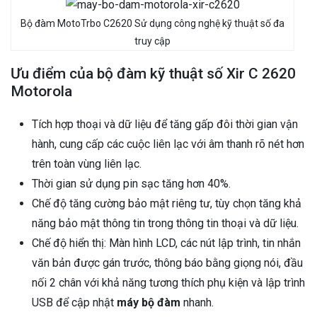
Bộ đàm MotoTrbo C2620 Sử dụng công nghệ kỹ thuật số đa
truy cập
Ưu điểm của bộ đàm kỹ thuật số Xir C 2620
Motorola
Tích hợp thoại và dữ liệu để tăng gấp đôi thời gian vận
hành, cung cấp các cuộc liên lạc với âm thanh rõ nét hơn
trên toàn vùng liên lạc.
Thời gian sử dụng pin sạc tăng hơn 40%.
Chế độ tăng cường bảo mật riêng tư, tùy chọn tăng khả
năng bảo mật thông tin trong thông tin thoại và dữ liệu.
Chế độ hiển thị: Màn hình LCD, các nút lập trình, tin nhắn
văn bản được gán trước, thông báo bằng giọng nói, đầu
nối 2 chân với khả năng tương thích phụ kiện và lập trình
USB để cập nhật
máy bộ đàm
nhanh.