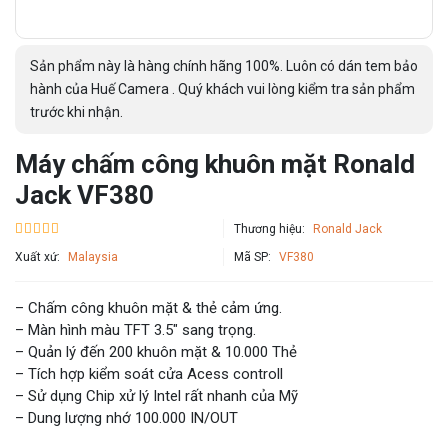
Sản phẩm này là hàng chính hãng 100%. Luôn có dán tem bảo
hành của Huế Camera . Quý khách vui lòng kiểm tra sản phẩm
trước khi nhận.
Máy chấm công khuôn mặt Ronald
Jack VF380
Thương hiệu:
Ronald Jack
Xuất xứ:
Malaysia
Mã SP:
VF380
– Chấm công khuôn mặt & thẻ cảm ứng.
– Màn hình màu TFT 3.5″ sang trọng.
– Quản lý đến 200 khuôn mặt & 10.000 Thẻ
– Tích hợp kiểm soát cửa Acess controll
– Sử dụng Chip xử lý Intel rất nhanh của Mỹ
– Dung lượng nhớ 100.000 IN/OUT