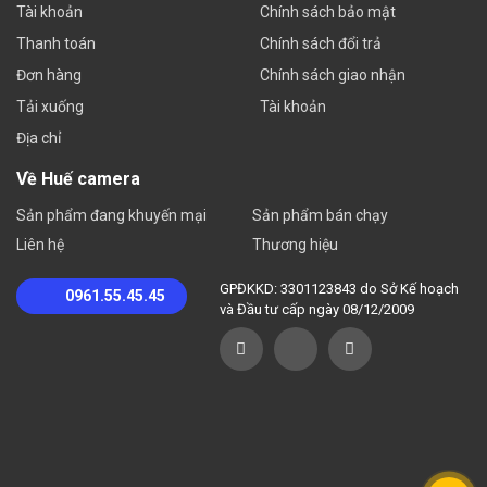
Tài khoản
Chính sách bảo mật
Thanh toán
Chính sách đổi trả
Đơn hàng
Chính sách giao nhận
Tải xuống
Tài khoản
Địa chỉ
Về Huế camera
Sản phẩm đang khuyến mại
Sản phẩm bán chạy
Liên hệ
Thương hiệu
GPĐKKD: 3301123843 do Sở Kế hoạch
0961.55.45.45
và Đầu tư cấp ngày 08/12/2009