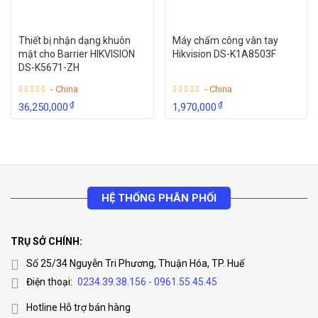
Thiết bị nhận dạng khuôn
Máy chấm công vân tay
mặt cho Barrier HIKVISION
Hikvision DS-K1A8503F
DS-K5671-ZH
- China
- China
₫
₫
36,250,000
1,970,000
HỆ THỐNG PHÂN PHỐI
TRỤ SỞ CHÍNH:
Số 25/34 Nguyễn Tri Phương, Thuận Hóa, TP. Huế
Điện thoại:
0234.39.38.156 - 0961.55.45.45
Hotline Hỗ trợ bán hàng