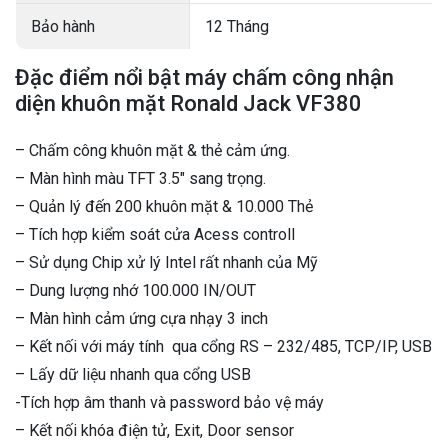
Bảo hành
12 Tháng
Đặc điểm nổi bật máy chấm công nhận
diện khuôn mặt Ronald Jack VF380
– Chấm công khuôn mặt & thẻ cảm ứng.
– Màn hình màu TFT 3.5″ sang trọng.
– Quản lý đến 200 khuôn mặt & 10.000 Thẻ
– Tích hợp kiểm soát cửa Acess controll
– Sử dụng Chip xử lý Intel rất nhanh của Mỹ
– Dung lượng nhớ 100.000 IN/OUT
– Màn hình cảm ứng cựa nhạy 3 inch
– Kết nối với máy tính qua cổng RS – 232/485, TCP/IP, USB
– Lấy dữ liệu nhanh qua cổng USB
-Tích hợp âm thanh và password bảo vệ máy
– Kết nối khóa điện tử, Exit, Door sensor