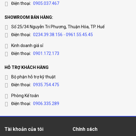
Điện thoại:
0905.037.467
SHOWROOM BÁN HÀNG:
Số 25/34 Nguyễn Tri Phương, Thuận Hóa, TP. Huế
Điện thoại:
0234.39.38.156 - 0961.55.45.45
Kinh doanh giá sỉ
Điện thoại:
0901.172.173
HỖ TRỢ KHÁCH HÀNG
Bộ phận hỗ trợ kỹ thuật
Điện thoại:
0935.754.475
Phòng Kế toán
Điện thoại:
0906.335.289
Tài khoản của tôi
Chính sách