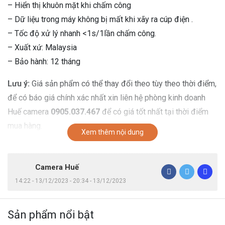
– Hiển thị khuôn mặt khi chấm công
– Dữ liệu trong máy không bị mất khi xãy ra cúp điện .
– Tốc độ xử lý nhanh <1s/1lần chấm công.
– Xuất xứ: Malaysia
– Bảo hành: 12 tháng
Lưu ý:
Giá sản phẩm có thể thay đổi theo tùy theo thời điểm,
để có báo giá chính xác nhất xin liên hệ phòng kinh doanh
Huế camera
0905.037.467
để có giá tốt nhất tại thời điểm
mua hàng.
Xem thêm nội dung
Camera Huế
14:22 - 13/12/2023 - 20:34 - 13/12/2023
Sản phẩm nổi bật