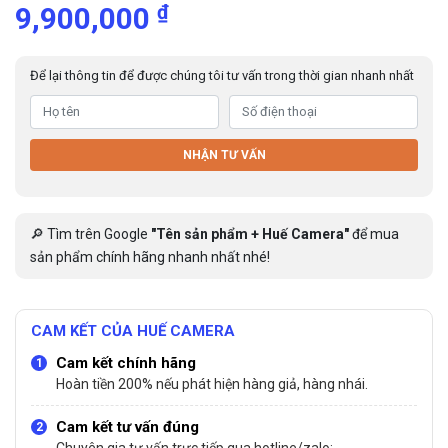
₫
9,900,000
Để lại thông tin để được chúng tôi tư vấn trong thời gian nhanh nhất
NHẬN TƯ VẤN
🔎 Tìm trên Google
"Tên sản phẩm + Huế Camera"
để mua
sản phẩm chính hãng nhanh nhất nhé!
CAM KẾT CỦA HUẾ CAMERA
Cam kết chính hãng
Hoàn tiền 200% nếu phát hiện hàng giả, hàng nhái.
Cam kết tư vấn đúng
Chuyên gia tư vấn trực tiếp qua hotline/zalo: