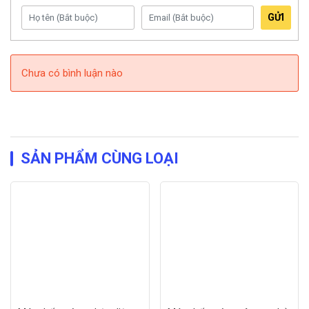
GỬI
Chưa có bình luận nào
SẢN PHẨM CÙNG LOẠI