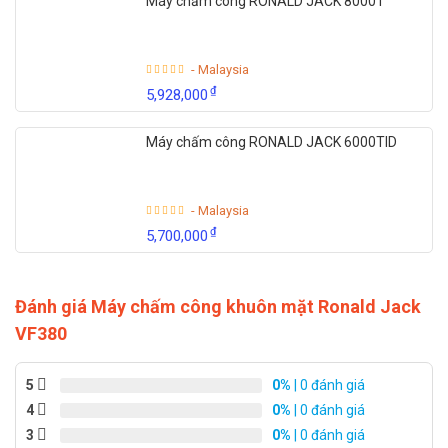
Máy chấm công RONALD JACK 8000T
- Malaysia
₫
5,928,000
Máy chấm công RONALD JACK 6000TID
- Malaysia
₫
5,700,000
Đánh giá Máy chấm công khuôn mặt Ronald Jack
VF380
5
0%
| 0 đánh giá
4
0%
| 0 đánh giá
3
0%
| 0 đánh giá