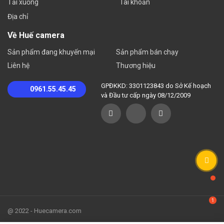
Tải xuống
Tài khoản
Địa chỉ
Về Huế camera
Sản phẩm đang khuyến mại
Sản phẩm bán chạy
Liên hệ
Thương hiệu
GPĐKKD: 3301123843 do Sở Kế hoạch
0961.55.45.45
và Đầu tư cấp ngày 08/12/2009
@ 2022 - Huecamera.com