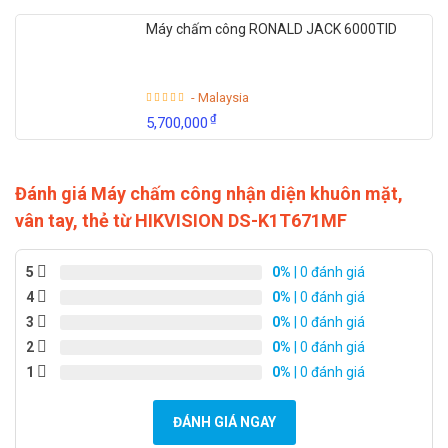
Máy chấm công RONALD JACK 6000TID
- Malaysia
₫
5,700,000
Đánh giá Máy chấm công nhận diện khuôn mặt,
vân tay, thẻ từ HIKVISION DS-K1T671MF
5
0%
| 0 đánh giá
4
0%
| 0 đánh giá
3
0%
| 0 đánh giá
2
0%
| 0 đánh giá
1
0%
| 0 đánh giá
ĐÁNH GIÁ NGAY