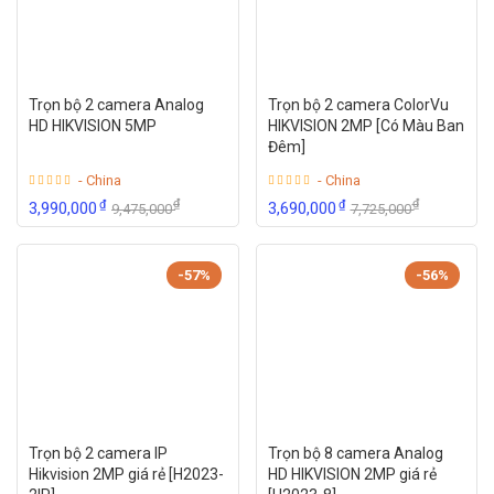
Trọn bộ 2 camera Analog
Trọn bộ 2 camera ColorVu
HD HIKVISION 5MP
HIKVISION 2MP [Có Màu Ban
Đêm]
- China
- China
₫
₫
₫
₫
3,990,000
3,690,000
9,475,000
7,725,000
-57%
-56%
Trọn bộ 2 camera IP
Trọn bộ 8 camera Analog
Hikvision 2MP giá rẻ [H2023-
HD HIKVISION 2MP giá rẻ