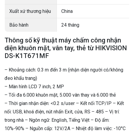
Xuất xứ thương hiệu
China
Bảo hành
24 tháng
Thông số kỹ thuật máy chấm công nhận
diện khuôn mặt, vân tay, thẻ từ HIKVISION
DS-K1T671MF
– Khoảng cách: 0.3 m đến 3 m (nhận diện người có/không
đeo khẩu trang)
– Màn hình LCD 7 inch, 2 MP
– Tối đa 6.000 khuôn mặt, 5.000 vân thay và 6.000 thẻ
– Thời gian nhận diện: <0.2 s/user – Kết nối TCP/IP – Kết
nối: USB, khoá điện, nút nhấn Exit, cửa, RS – 485 – Vị trí:
trong nhà – Ngôn ngữ: English, Tiếng Việt – Độ ẩm:
10%-90% – Nguồn cấp: 12V/2A – Nhiệt độ làm việc: -10°C