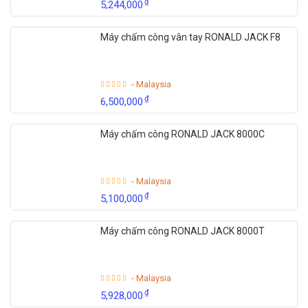
₫
5,244,000
Máy chấm công vân tay RONALD JACK F8
- Malaysia
₫
6,500,000
Máy chấm công RONALD JACK 8000C
- Malaysia
₫
5,100,000
Máy chấm công RONALD JACK 8000T
- Malaysia
₫
5,928,000