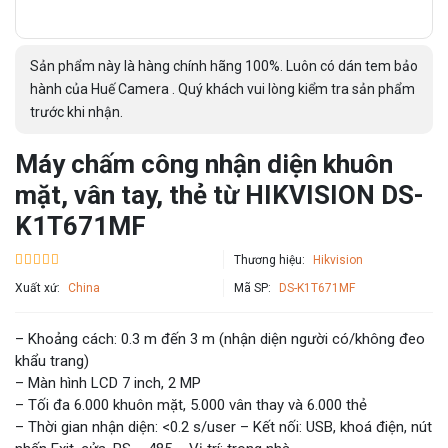
Sản phẩm này là hàng chính hãng 100%. Luôn có dán tem bảo
hành của Huế Camera . Quý khách vui lòng kiểm tra sản phẩm
trước khi nhận.
Máy chấm công nhận diện khuôn
mặt, vân tay, thẻ từ HIKVISION DS-
K1T671MF
Thương hiệu:
Hikvision
Xuất xứ:
China
Mã SP:
DS-K1T671MF
– Khoảng cách: 0.3 m đến 3 m (nhận diện người có/không đeo
khẩu trang)
– Màn hình LCD 7 inch, 2 MP
– Tối đa 6.000 khuôn mặt, 5.000 vân thay và 6.000 thẻ
– Thời gian nhận diện: <0.2 s/user – Kết nối: USB, khoá điện, nút