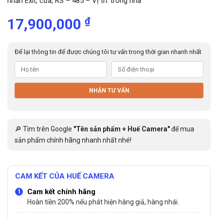
nhấn Exit, cửa, RS – 485 – Vị trí: trong nhà
₫
17,900,000
Để lại thông tin để được chúng tôi tư vấn trong thời gian nhanh nhất
NHẬN TƯ VẤN
🔎 Tìm trên Google
"Tên sản phẩm + Huế Camera"
để mua
sản phẩm chính hãng nhanh nhất nhé!
CAM KẾT CỦA HUẾ CAMERA
Cam kết chính hãng
Hoàn tiền 200% nếu phát hiện hàng giả, hàng nhái.