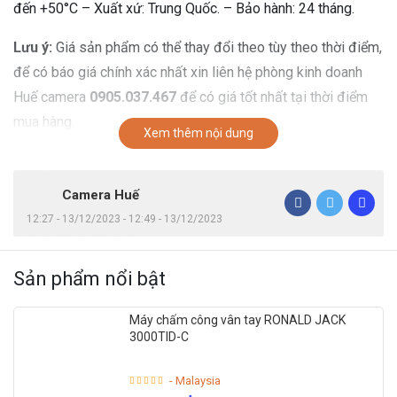
đến +50°C – Xuất xứ: Trung Quốc. – Bảo hành: 24 tháng.
Lưu ý:
Giá sản phẩm có thể thay đổi theo tùy theo thời điểm,
để có báo giá chính xác nhất xin liên hệ phòng kinh doanh
Huế camera
0905.037.467
để có giá tốt nhất tại thời điểm
mua hàng.
Xem thêm nội dung
Camera Huế
12:27 - 13/12/2023 - 12:49 - 13/12/2023
Sản phẩm nổi bật
Máy chấm công vân tay RONALD JACK
3000TID-C
- Malaysia