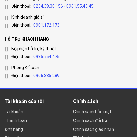
Điện thoại:
0234.39.38.156 - 0961.55.45.45
Kinh doanh giá sỉ
Điện thoại:
0901.172.173
HỖ TRỢ KHÁCH HÀNG
Bộ phận hỗ trợ kỹ thuật
Điện thoại:
0935.754.475
Phòng Kế toán
Điện thoại:
0906.335.289
Tài khoản của tôi
Chính sách
Tài khoản
Chính sách bảo mật
Thanh toán
Chính sách đổi trả
Đơn hàng
Chính sách giao nhận