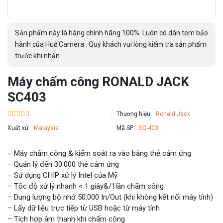
Sản phẩm này là hàng chính hãng 100%. Luôn có dán tem bảo
hành của Huế Camera . Quý khách vui lòng kiểm tra sản phẩm
trước khi nhận.
Máy chấm công RONALD JACK
SC403
Thương hiệu:
Ronald Jack
Xuất xứ:
Malaysia
Mã SP:
SC-403
– Máy chấm công & kiểm soát ra vào bằng thẻ cảm ứng
– Quản lý đến 30.000 thẻ cảm ứng
– Sử dụng CHIP xử lý Intel của Mỹ
– Tốc độ xử lý nhanh < 1 giây&/1lần chấm công
– Dung lượng bộ nhớ 50.000 In/Out (khi không kết nối máy tính)
– Lấy dữ liệu trực tiếp từ USB hoặc từ máy tính
– Tích hợp âm thanh khi chấm công