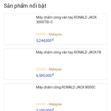
Sản phẩm nổi bật
Máy chấm công vân tay RONALD JACK
3000TID-C
- Malaysia
₫
5,244,000
Máy chấm công vân tay RONALD JACK F8
- Malaysia
₫
6,500,000
Máy chấm công RONALD JACK 8000C
- Malaysia
₫
5,100,000