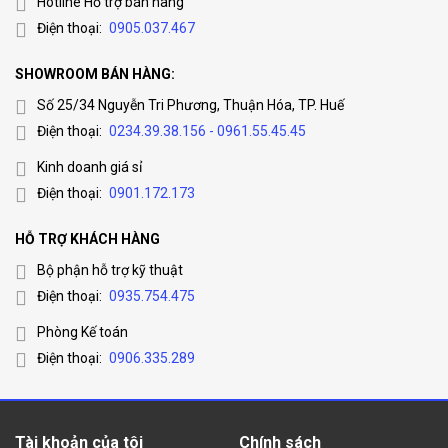
Hotline Hỗ trợ bán hàng
Điện thoại:
0905.037.467
SHOWROOM BÁN HÀNG:
Số 25/34 Nguyễn Tri Phương, Thuận Hóa, TP. Huế
Điện thoại:
0234.39.38.156 - 0961.55.45.45
Kinh doanh giá sỉ
Điện thoại:
0901.172.173
HỖ TRỢ KHÁCH HÀNG
Bộ phận hỗ trợ kỹ thuật
Điện thoại:
0935.754.475
Phòng Kế toán
Điện thoại:
0906.335.289
Tài khoản của tôi
Chính sách