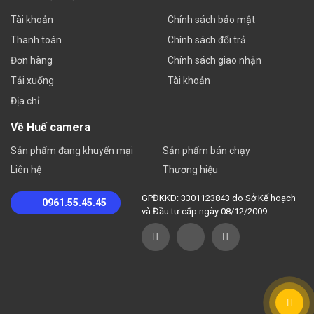
Tài khoản
Chính sách bảo mật
Thanh toán
Chính sách đổi trả
Đơn hàng
Chính sách giao nhận
Tải xuống
Tài khoản
Địa chỉ
Về Huế camera
Sản phẩm đang khuyến mại
Sản phẩm bán chạy
Liên hệ
Thương hiệu
GPĐKKD: 3301123843 do Sở Kế hoạch
0961.55.45.45
và Đầu tư cấp ngày 08/12/2009