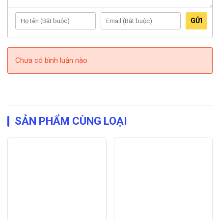
GỬI
Chưa có bình luận nào
SẢN PHẨM CÙNG LOẠI