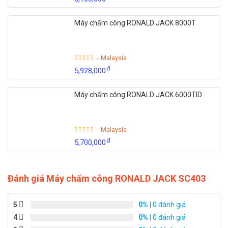
Máy chấm công RONALD JACK 8000T
- Malaysia
₫
5,928,000
Máy chấm công RONALD JACK 6000TID
- Malaysia
₫
5,700,000
Đánh giá Máy chấm công RONALD JACK SC403
5
0%
| 0 đánh giá
4
0%
| 0 đánh giá