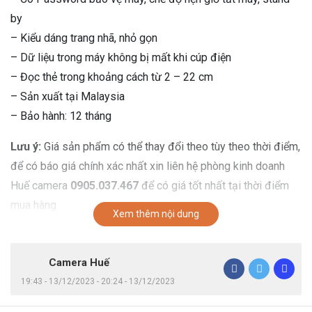
by
– Kiểu dáng trang nhã, nhỏ gọn
– Dữ liệu trong máy không bị mất khi cúp điện
– Đọc thẻ trong khoảng cách từ 2 – 22 cm
– Sản xuất tại Malaysia
– Bảo hành: 12 tháng
Lưu ý:
Giá sản phẩm có thể thay đổi theo tùy theo thời điểm,
để có báo giá chính xác nhất xin liên hệ phòng kinh doanh
Huế camera
0905.037.467
để có giá tốt nhất tại thời điểm
mua hàng.
Xem thêm nội dung
Camera Huế
19:43 - 13/12/2023 - 20:24 - 13/12/2023