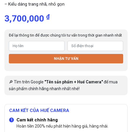
– Kiểu dáng trang nhã, nhỏ gọn
₫
3,700,000
Để lại thông tin để được chúng tôi tư vấn trong thời gian nhanh nhất
NHẬN TƯ VẤN
🔎 Tìm trên Google
"Tên sản phẩm + Huế Camera"
để mua
sản phẩm chính hãng nhanh nhất nhé!
CAM KẾT CỦA HUẾ CAMERA
Cam kết chính hãng
Hoàn tiền 200% nếu phát hiện hàng giả, hàng nhái.