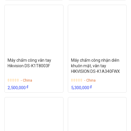
Máy chấm công vân tay
Máy chấm công nhận diên
Hikvision DS-K1T8003F
khuôn mặt, vân tay
HIKVISION DS-K1A340FWX
- China
- China
₫
₫
2,500,000
5,300,000