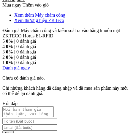
Mua ngay
Thêm vào giỏ
Xem thêm Máy chấm công
Xem thương hiệu ZKTeco
Đánh giá Máy chấm công và kiểm soát ra vào bằng khuôn mặt
ZKTECO Horus E1-RFID
5
0%
| 0 đánh giá
4
0%
| 0 đánh giá
3
0%
| 0 đánh giá
2
0%
| 0 đánh giá
1
0%
| 0 đánh giá
Đánh giá ngay
Chưa có đánh giá nào.
Chỉ những khách hàng đã đăng nhập và đã mua sản phẩm này mới
có thể để lại đánh giá.
Hỏi đáp