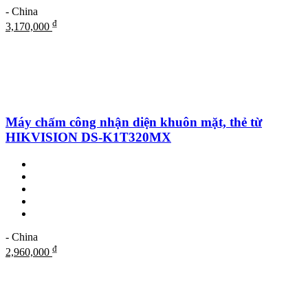
- China
₫
3,170,000
Máy chấm công nhận diện khuôn mặt, thẻ từ
HIKVISION DS-K1T320MX
- China
₫
2,960,000