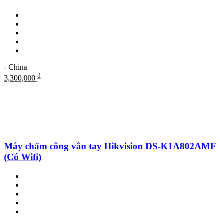
- China
₫
3,300,000
Máy chấm công vân tay Hikvision DS-K1A802AMF
(Có Wifi)