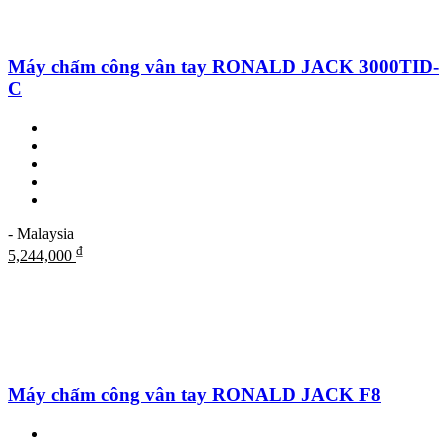
Máy chấm công vân tay RONALD JACK 3000TID-
C
- Malaysia
₫
5,244,000
Máy chấm công vân tay RONALD JACK F8