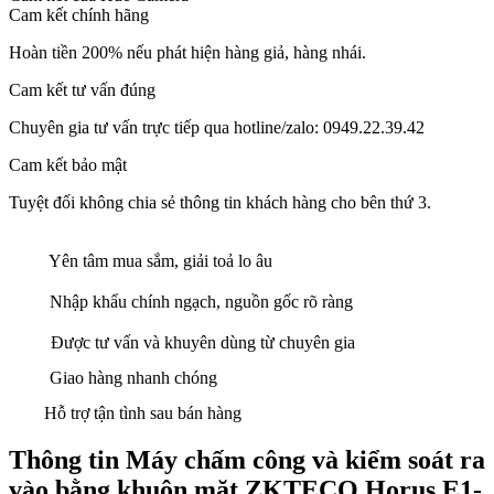
Cam kết chính hãng
Hoàn tiền 200% nếu phát hiện hàng giả, hàng nhái.
Cam kết tư vấn đúng
Chuyên gia tư vấn trực tiếp qua hotline/zalo: 0949.22.39.42
Cam kết bảo mật
Tuyệt đối không chia sẻ thông tin khách hàng cho bên thứ 3.
Yên tâm mua sắm, giải toả lo âu
Nhập khẩu chính ngạch, nguồn gốc rõ ràng
Được tư vấn và khuyên dùng từ chuyên gia
Giao hàng nhanh chóng
Hỗ trợ tận tình sau bán hàng
Thông tin Máy chấm công và kiểm soát ra
vào bằng khuôn mặt ZKTECO Horus E1-