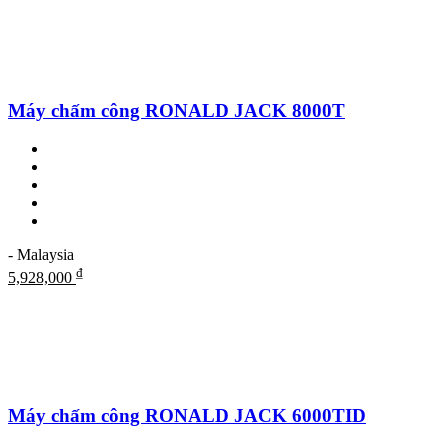
Máy chấm công RONALD JACK 8000T
- Malaysia
₫
5,928,000
Máy chấm công RONALD JACK 6000TID