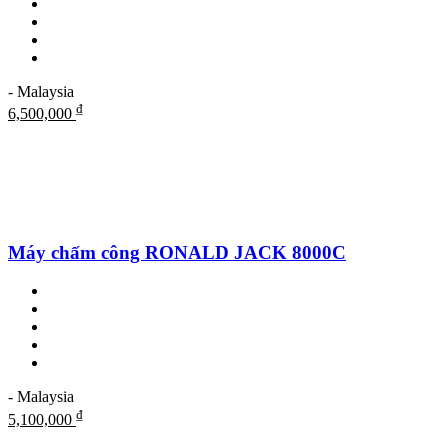
- Malaysia
₫
6,500,000
Máy chấm công RONALD JACK 8000C
- Malaysia
₫
5,100,000