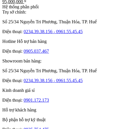
₫
95,000,000
Hệ thống phân phối
Trụ sở chính:
Số 25/34 Nguyễn Tri Phương, Thuận Hóa, TP. Huế
Điện thoại:
0234.39.38.156 - 0961.55.45.45
Hotline Hỗ trợ bán hàng
Điện thoại:
0905.037.467
Showroom bán hàng:
Số 25/34 Nguyễn Tri Phương, Thuận Hóa, TP. Huế
Điện thoại:
0234.39.38.156 - 0961.55.45.45
Kinh doanh giá sỉ
Điện thoại:
0901.172.173
Hỗ trợ khách hàng
Bộ phận hỗ trợ kỹ thuật