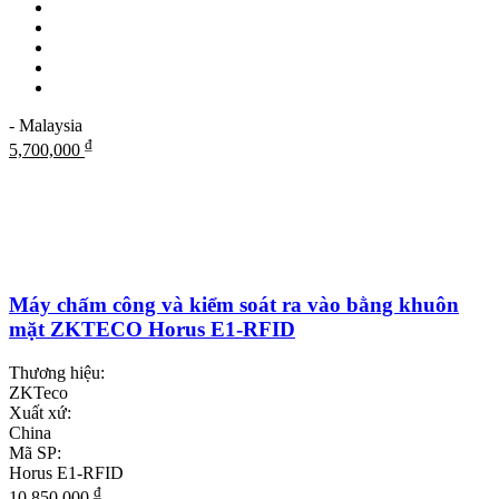
- Malaysia
₫
5,700,000
Máy chấm công và kiểm soát ra vào bằng khuôn
mặt ZKTECO Horus E1-RFID
Thương hiệu:
ZKTeco
Xuất xứ:
China
Mã SP:
Horus E1-RFID
₫
10,850,000