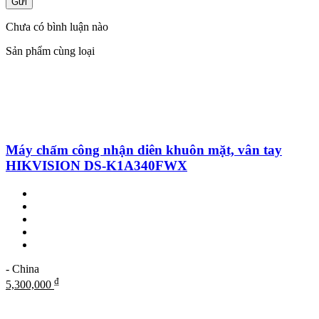
Gửi
Chưa có bình luận nào
Sản phẩm cùng loại
Máy chấm công nhận diên khuôn mặt, vân tay
HIKVISION DS-K1A340FWX
- China
₫
5,300,000