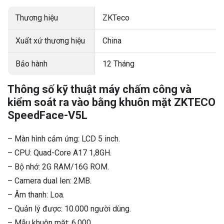
Thương hiệu
ZKTeco
Xuất xứ thương hiệu
China
Bảo hành
12 Tháng
Thông số kỹ thuật máy chấm công và
kiểm soát ra vào bằng khuôn mặt ZKTECO
SpeedFace-V5L
– Màn hình cảm ứng: LCD 5 inch.
– CPU: Quad-Core A17 1,8GH.
– Bộ nhớ: 2G RAM/16G ROM.
– Camera dual len: 2MB.
– Âm thanh: Loa.
– Quản lý được: 10.000 người dùng.
– Mẫu khuôn mặt: 6.000.