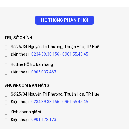
HỆ THỐNG PHÂN PHỐI
TRỤ SỞ CHÍNH:
Số 25/34 Nguyễn Tri Phương, Thuận Hóa, TP. Huế
Điện thoại:
0234.39.38.156 - 0961.55.45.45
Hotline Hỗ trợ bán hàng
Điện thoại:
0905.037.467
SHOWROOM BÁN HÀNG:
Số 25/34 Nguyễn Tri Phương, Thuận Hóa, TP. Huế
Điện thoại:
0234.39.38.156 - 0961.55.45.45
Kinh doanh giá sỉ
Điện thoại:
0901.172.173