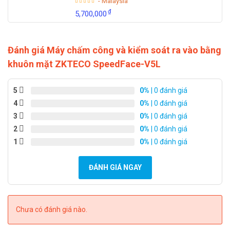
- Malaysia
₫
5,700,000
Đánh giá Máy chấm công và kiểm soát ra vào bằng
khuôn mặt ZKTECO SpeedFace-V5L
5
0%
| 0 đánh giá
4
0%
| 0 đánh giá
3
0%
| 0 đánh giá
2
0%
| 0 đánh giá
1
0%
| 0 đánh giá
ĐÁNH GIÁ NGAY
Chưa có đánh giá nào.