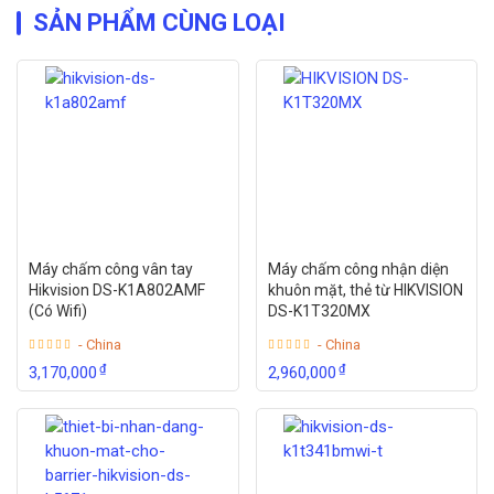
SẢN PHẨM CÙNG LOẠI
Máy chấm công vân tay
Máy chấm công nhận diện
Hikvision DS-K1A802AMF
khuôn mặt, thẻ từ HIKVISION
(Có Wifi)
DS-K1T320MX
- China
- China
₫
₫
3,170,000
2,960,000