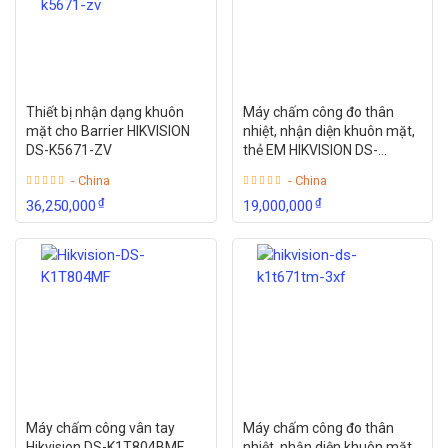
Thiết bị nhận dạng khuôn
Máy chấm công đo thân
mặt cho Barrier HIKVISION
nhiệt, nhận diện khuôn mặt,
DS-K5671-ZV
thẻ EM HIKVISION DS-
K1T341BMWI-T
- China
- China
₫
₫
36,250,000
19,000,000
Máy chấm công vân tay
Máy chấm công đo thân
Hikvision DS-K1T804BMF
nhiệt, nhận diện khuôn mặt,