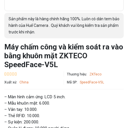
Sản phẩm này là hàng chính hãng 100%. Luôn có dán tem bảo
hành của Huế Camera . Quý khách vui lòng kiểm tra sản phẩm
trước khi nhận.
Máy chấm công và kiểm soát ra vào
bằng khuôn mặt ZKTECO
SpeedFace-V5L
Thương hiệu:
ZKTeco
Xuất xứ:
China
Mã SP:
SpeedFace-V5L
– Màn hình cảm ứng: LCD 5 inch.
– Mẫu khuôn mặt: 6.000.
– Vân tay: 10.000.
– Thẻ RFID: 10.000.
– Sự kiện: 200.000.