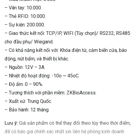
– Vân tay: 10.000.
– Thẻ RFID: 10.000.
– Sự kiện: 200.000.
– Giao thức kết nối: TCP/IP, WIFI (Tùy chọn)/ RS232, RS485
cho đầu phụ/ Wiegand.
– Có khả năng kết nối với: Khóa điện từ, cảm biến cửa, báo
động, nút bấm, và thiết bị khác.
– Nguồn: 12V – 3A.
– Nhiệt độ hoạt động: -10o ~ 45oC.
– Độ ẩm: 0 – 90%.
– Tương thích với phần mềm: ZKBioAccess.
– Xuất xứ: Trung Quốc.
– Bảo hành: 12 tháng.
Lưu ý:
Giá sản phẩm có thể thay đổi theo tùy theo thời điểm,
để có báo giá chính xác nhất xin liên hệ phòng kinh doanh