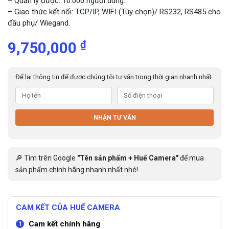
– Quản lý được: 10.000 người dùng.
– Giao thức kết nối: TCP/IP, WIFI (Tùy chọn)/ RS232, RS485 cho
đầu phụ/ Wiegand.
₫
9,750,000
Để lại thông tin để được chúng tôi tư vấn trong thời gian nhanh nhất
NHẬN TƯ VẤN
🔎 Tìm trên Google
"Tên sản phẩm + Huế Camera"
để mua
sản phẩm chính hãng nhanh nhất nhé!
CAM KẾT CỦA HUẾ CAMERA
Cam kết chính hãng