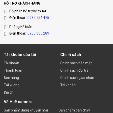
HỖ TRỢ KHÁCH HÀNG
Bộ phận hỗ trợ kỹ thuật
Điện thoại:
0935.754.475
Phòng Kế toán
Điện thoại:
0906.335.289
Tài khoản của tôi
Chính sách
Tài khoản
Chính sách bảo mật
Thanh toán
Chính sách đổi trả
Đơn hàng
Chính sách giao nhận
Tải xuống
Tài khoản
Địa chỉ
Về Huế camera
Sản phẩm đang khuyến mại
Sản phẩm bán chạy