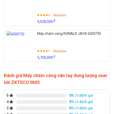
- Malaysia
₫
5,928,000
Máy chấm công RONALD JACK 6000TID
- Malaysia
₫
5,700,000
Đánh giá Máy chấm công vân tay dung lượng user
lớn ZKTECO IN05
5
0%
| 0 đánh giá
4
0%
| 0 đánh giá
3
0%
| 0 đánh giá