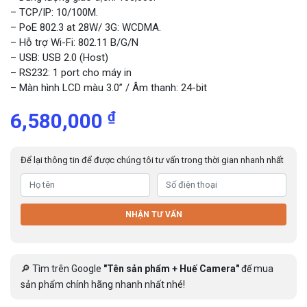
– TCP/IP: 10/100M.
– PoE 802.3 at 28W/ 3G: WCDMA.
– Hỗ trợ Wi-Fi: 802.11 B/G/N
– USB: USB 2.0 (Host)
– RS232: 1 port cho máy in
– Màn hình LCD màu 3.0” / Âm thanh: 24-bit
₫
6,580,000
Để lại thông tin để được chúng tôi tư vấn trong thời gian nhanh nhất
NHẬN TƯ VẤN
🔎 Tìm trên Google
"Tên sản phẩm + Huế Camera"
để mua
sản phẩm chính hãng nhanh nhất nhé!