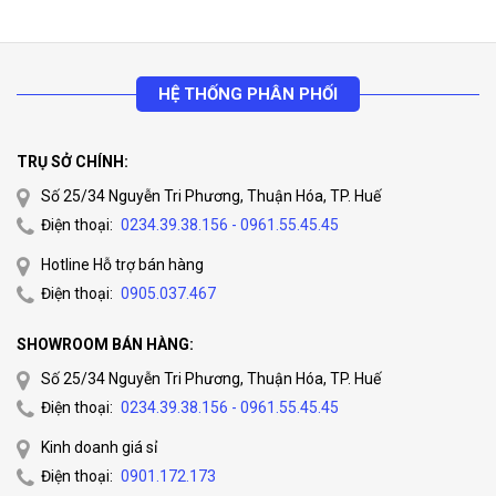
HỆ THỐNG PHÂN PHỐI
TRỤ SỞ CHÍNH:
Số 25/34 Nguyễn Tri Phương, Thuận Hóa, TP. Huế
Điện thoại:
0234.39.38.156 - 0961.55.45.45
Hotline Hỗ trợ bán hàng
Điện thoại:
0905.037.467
SHOWROOM BÁN HÀNG:
Số 25/34 Nguyễn Tri Phương, Thuận Hóa, TP. Huế
Điện thoại:
0234.39.38.156 - 0961.55.45.45
Kinh doanh giá sỉ
Điện thoại:
0901.172.173