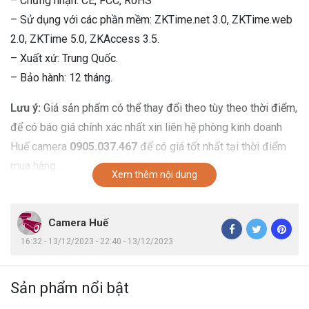
– Chứng nhận: CE, FCC, RoHS
– Sử dụng với các phần mềm: ZKTime.net 3.0, ZKTime.web
2.0, ZKTime 5.0, ZKAccess 3.5.
– Xuất xứ: Trung Quốc.
– Bảo hành: 12 tháng.
Lưu ý:
Giá sản phẩm có thể thay đổi theo tùy theo thời điểm,
để có báo giá chính xác nhất xin liên hệ phòng kinh doanh
Huế camera
0905.037.467
để có giá tốt nhất tại thời điểm
mua hàng.
Xem thêm nội dung
Camera Huế
16:32 - 13/12/2023 - 22:40 - 13/12/2023
Sản phẩm nổi bật