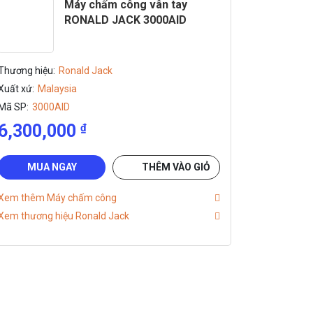
Máy chấm công vân tay
RONALD JACK 3000AID
Thương hiệu:
Ronald Jack
Xuất xứ:
Malaysia
Mã SP:
3000AID
6,300,000
₫
MUA NGAY
THÊM VÀO GIỎ
Xem thêm Máy chấm công
Xem thương hiệu Ronald Jack