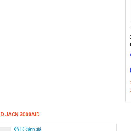
LD JACK 3000AID
0%
| 0 đánh giá