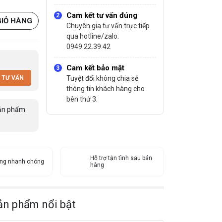
Cam kết tư vấn đúng
GIỎ HÀNG
Chuyên gia tư vấn trực tiếp
qua hotline/zalo:
0949.22.39.42
Cam kết bảo mật
 TƯ VẤN
Tuyệt đối không chia sẻ
thông tin khách hàng cho
bên thứ 3.
ản phẩm
Hỗ trợ tận tình sau bán
àng nhanh chóng
hàng
ản phẩm nổi bật