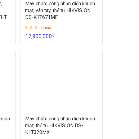
,
Máy chấm công nhận diện khuôn
mặt, vân tay, thẻ từ HIKVISION
I-T
DS-K1T671MF
- China
17,900,000
₫
ision
Máy chấm công nhận diện khuôn
mặt, thẻ từ HIKVISION DS-
K1T320MX