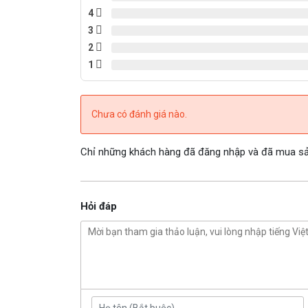
4
3
2
1
Chưa có đánh giá nào.
Chỉ những khách hàng đã đăng nhập và đã mua sản
Hỏi đáp