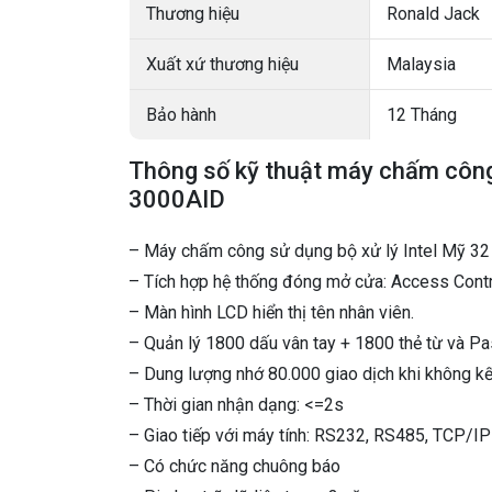
Thương hiệu
Ronald Jack
Xuất xứ thương hiệu
Malaysia
Bảo hành
12 Tháng
Thông số kỹ thuật máy chấm cô
3000AID
– Máy chấm công sử dụng bộ xử lý Intel Mỹ 32 b
– Tích hợp hệ thống đóng mở cửa: Access Contr
– Màn hình LCD hiển thị tên nhân viên.
– Quản lý 1800 dấu vân tay + 1800 thẻ từ và P
– Dung lượng nhớ 80.000 giao dịch khi không kết
– Thời gian nhận dạng: <=2s
– Giao tiếp với máy tính: RS232, RS485, TCP/IP
– Có chức năng chuông báo