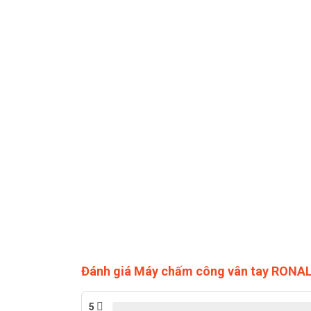
Đánh giá Máy chấm công vân tay RONA
5