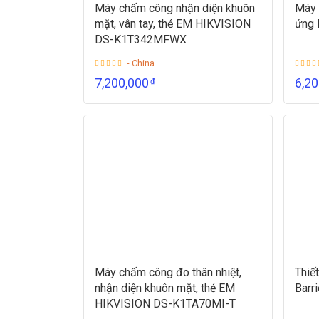
Máy chấm công nhận diện khuôn
Máy 
mặt, vân tay, thẻ EM HIKVISION
ứng
DS-K1T342MFWX
- China
7,200,000
6,2
₫
Máy chấm công đo thân nhiệt,
Thiế
nhận diện khuôn mặt, thẻ EM
Barr
HIKVISION DS-K1TA70MI-T