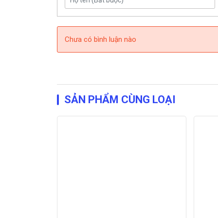
Chưa có bình luận nào
SẢN PHẨM CÙNG LOẠI