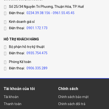
Số 25/34 Nguyễn Tri Phương, Thuận Hóa, TP. Huế
Điện thoại:
0234.39.38.156 - 0961.55.45.45
Kinh doanh giá sỉ
Điện thoại:
0901.172.173
HỖ TRỢ KHÁCH HÀNG
Bộ phận hỗ trợ kỹ thuật
Điện thoại:
0935.754.475
Phòng Kế toán
Điện thoại:
0906.335.289
Tài khoản của tôi
Chính sách
Tài khoản
Chính sách bảo mật
Thanh toán
Chính sách đổi trả