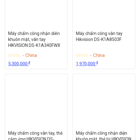
Máy chấm công nhận diên
Máy chấm công vân tay
khuôn mặt, vân tay
Hikvision DS-K1A8503F
HIKVISION DS-K1A340FWX
- China
- China
₫
₫
5,300,000
1,970,000
Máy chấm công vân tay, thẻ
Máy chấm công nhận diện
cảm ứng HIKVISION DS-
khuôn mặt, thẻ từ HIKVISION