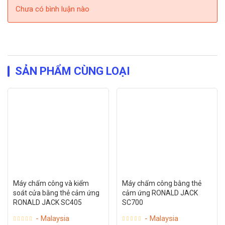
Chưa có bình luận nào
SẢN PHẨM CÙNG LOẠI
Máy chấm công và kiểm
Máy chấm công bằng thẻ
soát cửa bằng thẻ cảm ứng
cảm ứng RONALD JACK
RONALD JACK SC405
SC700
- Malaysia
- Malaysia