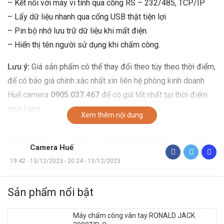
– Kết nối với máy vi tính qua cổng RS – 232/485, TCP/IP
– Lấy dữ liệu nhanh qua cổng USB thật tiện lợi
– Pin bộ nhớ lưu trữ dữ liệu khi mất điện.
– Hiển thị tên người sử dụng khi chấm công.
Lưu ý:
Giá sản phẩm có thể thay đổi theo tùy theo thời điểm,
để có báo giá chính xác nhất xin liên hệ phòng kinh doanh
Huế camera
0905.037.467
để có giá tốt nhất tại thời điểm
mua hàng.
Xem thêm nội dung
Camera Huế
19:42 - 13/12/2023 - 20:24 - 13/12/2023
Sản phẩm nổi bật
Máy chấm công vân tay RONALD JACK