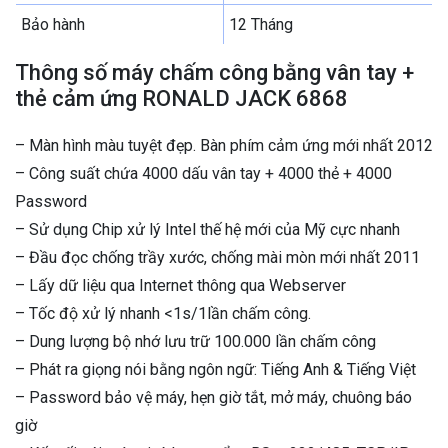
Bảo hành
12 Tháng
Thông số máy chấm công bằng vân tay +
thẻ cảm ứng RONALD JACK 6868
– Màn hình màu tuyệt đẹp. Bàn phím cảm ứng mới nhất 2012
– Công suất chứa 4000 dấu vân tay + 4000 thẻ + 4000
Password
– Sử dụng Chip xử lý Intel thế hệ mới của Mỹ cực nhanh
– Đầu đọc chống trầy xước, chống mài mòn mới nhất 2011
– Lấy dữ liệu qua Internet thông qua Webserver
– Tốc độ xử lý nhanh <1s/1lần chấm công.
– Dung lượng bộ nhớ lưu trữ 100.000 lần chấm công
– Phát ra giọng nói bằng ngôn ngữ: Tiếng Anh & Tiếng Việt
– Password bảo vệ máy, hẹn giờ tắt, mở máy, chuông báo
giờ