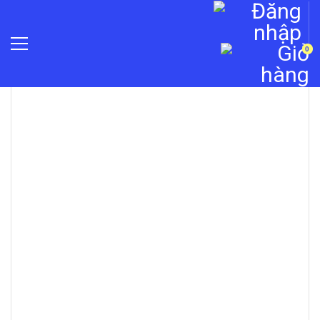
0
Trang chủ
»
Máy chấm công