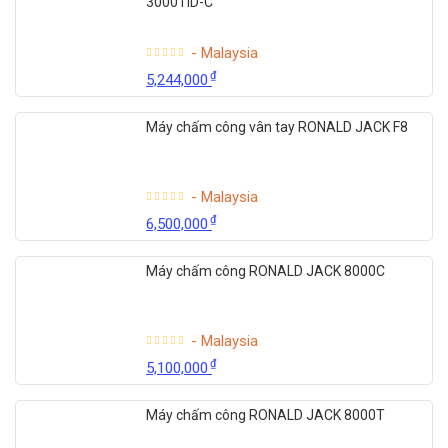
3000TID-C
- Malaysia
₫
5,244,000
Máy chấm công vân tay RONALD JACK F8
- Malaysia
₫
6,500,000
Máy chấm công RONALD JACK 8000C
- Malaysia
₫
5,100,000
Máy chấm công RONALD JACK 8000T