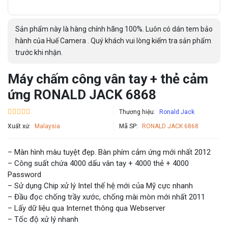
Sản phẩm này là hàng chính hãng 100%. Luôn có dán tem bảo
hành của Huế Camera . Quý khách vui lòng kiểm tra sản phẩm
trước khi nhận.
Máy chấm công vân tay + thẻ cảm
ứng RONALD JACK 6868
Thương hiệu:
Ronald Jack
Xuất xứ:
Malaysia
Mã SP:
RONALD JACK 6868
– Màn hình màu tuyệt đẹp. Bàn phím cảm ứng mới nhất 2012
– Công suất chứa 4000 dấu vân tay + 4000 thẻ + 4000
Password
– Sử dụng Chip xử lý Intel thế hệ mới của Mỹ cực nhanh
– Đầu đọc chống trầy xước, chống mài mòn mới nhất 2011
– Lấy dữ liệu qua Internet thông qua Webserver
– Tốc độ xử lý nhanh