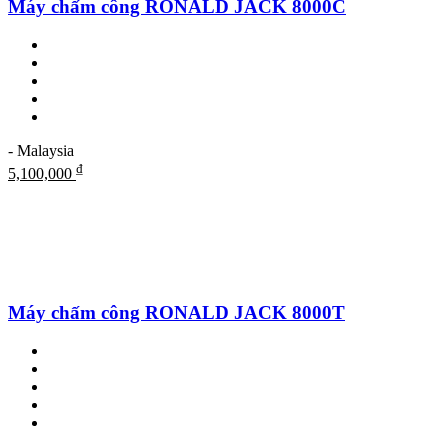
Máy chấm công RONALD JACK 8000C
- Malaysia
₫
5,100,000
Máy chấm công RONALD JACK 8000T