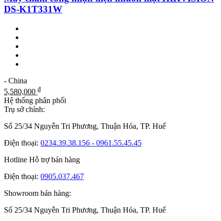
DS-K1T331W
- China
₫
5,580,000
Hệ thống phân phối
Trụ sở chính:
Số 25/34 Nguyễn Tri Phương, Thuận Hóa, TP. Huế
Điện thoại:
0234.39.38.156 - 0961.55.45.45
Hotline Hỗ trợ bán hàng
Điện thoại:
0905.037.467
Showroom bán hàng:
Số 25/34 Nguyễn Tri Phương, Thuận Hóa, TP. Huế