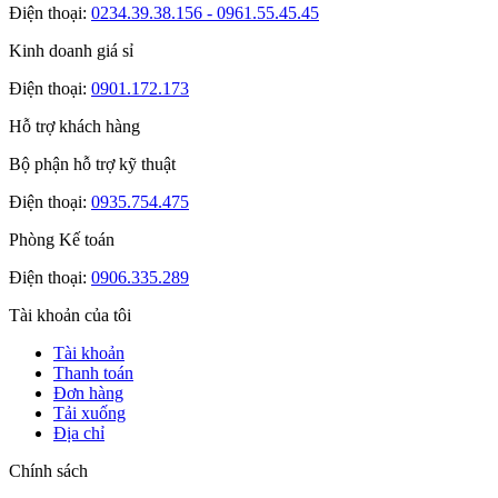
Điện thoại:
0234.39.38.156 - 0961.55.45.45
Kinh doanh giá sỉ
Điện thoại:
0901.172.173
Hỗ trợ khách hàng
Bộ phận hỗ trợ kỹ thuật
Điện thoại:
0935.754.475
Phòng Kế toán
Điện thoại:
0906.335.289
Tài khoản của tôi
Tài khoản
Thanh toán
Đơn hàng
Tải xuống
Địa chỉ
Chính sách