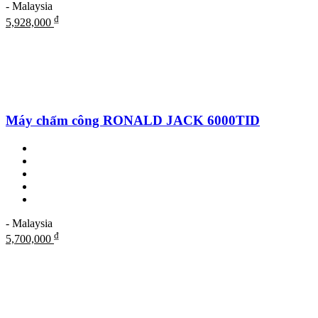
- Malaysia
₫
5,928,000
Máy chấm công RONALD JACK 6000TID
- Malaysia
₫
5,700,000