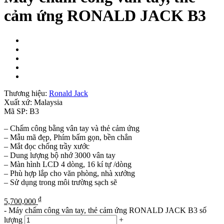
cảm ứng RONALD JACK B3
Thương hiệu:
Ronald Jack
Xuất xứ:
Malaysia
Mã SP:
B3
– Chấm công bằng vân tay và thẻ cảm ứng
– Mẫu mã đẹp, Phím bấm gọn, bền chắn
– Mắt đọc chống trầy xước
– Dung lượng bộ nhớ 3000 vân tay
– Màn hình LCD 4 dòng, 16 kí tự /dòng
– Phù hợp lắp cho văn phòng, nhà xưởng
– Sử dụng trong môi trường sạch sẽ
₫
5,700,000
-
Máy chấm công vân tay, thẻ cảm ứng RONALD JACK B3 số
lượng
+