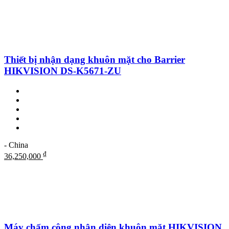
Thiết bị nhận dạng khuôn mặt cho Barrier
HIKVISION DS-K5671-ZU
- China
₫
36,250,000
Máy chấm công nhận diện khuôn mặt HIKVISION