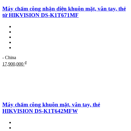
Máy chấm công nhận diện khuôn mặt, vân tay, thẻ
từ HIKVISION DS-K1T671MF
- China
₫
17,900,000
Máy chấm công khuôn mặt, vân tay, thẻ
HIKVISION DS-K1T642MFW