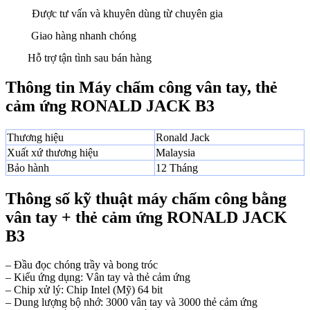
Được tư vấn và khuyên dùng từ chuyên gia
Giao hàng nhanh chóng
Hỗ trợ tận tình sau bán hàng
Thông tin Máy chấm công vân tay, thẻ
cảm ứng RONALD JACK B3
Thương hiệu
Ronald Jack
Xuất xứ thương hiệu
Malaysia
Bảo hành
12 Tháng
Thông số kỹ thuật máy chấm công bằng
vân tay + thẻ cảm ứng RONALD JACK
B3
– Đầu đọc chóng trầy và bong tróc
– Kiểu ứng dụng: Vân tay và thẻ cảm ứng
– Chip xử lý: Chip Intel (Mỹ) 64 bit
– Dung lượng bộ nhớ: 3000 vân tay và 3000 thẻ cảm ứng