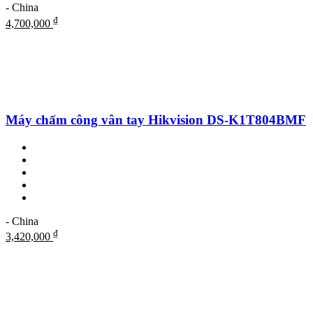
- China
₫
4,700,000
Máy chấm công vân tay Hikvision DS-K1T804BMF
- China
₫
3,420,000