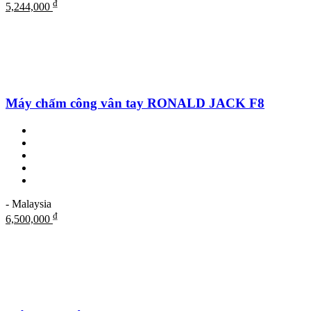
₫
5,244,000
Máy chấm công vân tay RONALD JACK F8
- Malaysia
₫
6,500,000