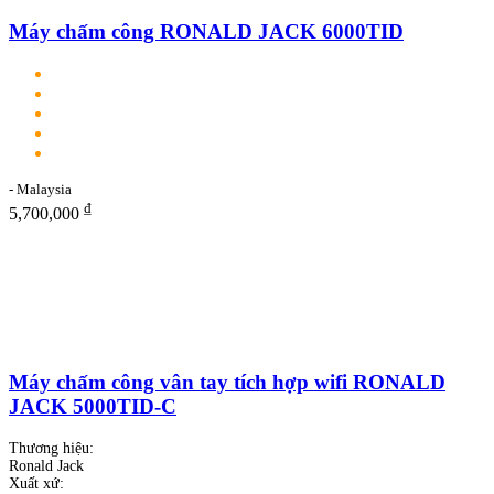
Máy chấm công RONALD JACK 6000TID
- Malaysia
₫
5,700,000
Máy chấm công vân tay tích hợp wifi RONALD
JACK 5000TID-C
Thương hiệu:
Ronald Jack
Xuất xứ: