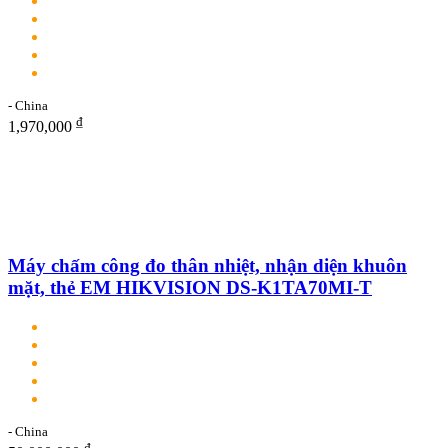
- China
₫
1,970,000
Máy chấm công đo thân nhiệt, nhận diện khuôn
mặt, thẻ EM HIKVISION DS-K1TA70MI-T
- China
₫