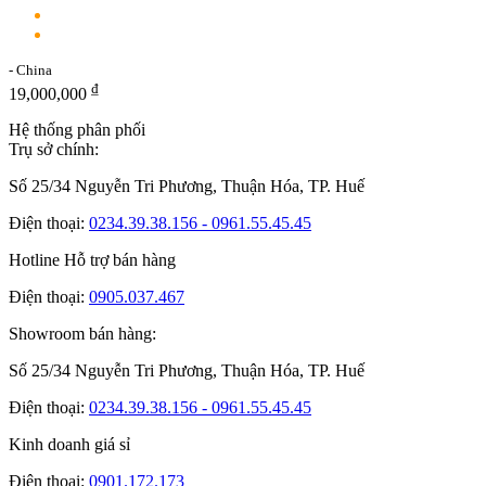
- China
₫
19,000,000
Hệ thống phân phối
Trụ sở chính:
Số 25/34 Nguyễn Tri Phương, Thuận Hóa, TP. Huế
Điện thoại:
0234.39.38.156 - 0961.55.45.45
Hotline Hỗ trợ bán hàng
Điện thoại:
0905.037.467
Showroom bán hàng:
Số 25/34 Nguyễn Tri Phương, Thuận Hóa, TP. Huế
Điện thoại:
0234.39.38.156 - 0961.55.45.45
Kinh doanh giá sỉ
Điện thoại:
0901.172.173