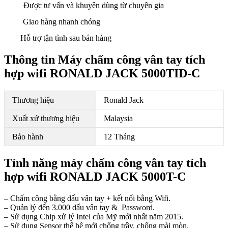
Được tư vấn và khuyên dùng từ chuyên gia
Giao hàng nhanh chóng
Hỗ trợ tận tình sau bán hàng
Thông tin Máy chấm công vân tay tích
hợp wifi RONALD JACK 5000TID-C
Thương hiệu
Ronald Jack
Xuất xứ thương hiệu
Malaysia
Bảo hành
12 Tháng
Tính năng máy chấm công vân tay tích
hợp wifi RONALD JACK 5000T-C
– Chấm công bằng dấu vân tay + kết nối bằng Wifi.
– Quản lý đến 3.000 dấu vân tay & Password.
– Sử dụng Chip xử lý Intel của Mỹ mới nhất năm 2015.
– Sử dụng Sensor thế hệ mới chống trầy, chống mài mòn.