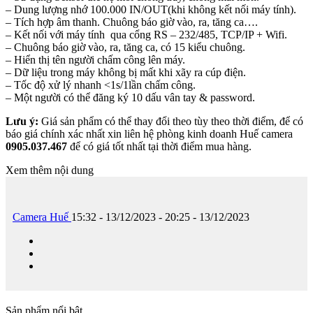
– Dung lượng nhớ 100.000 IN/OUT(khi không kết nối máy tính).
– Tích hợp âm thanh. Chuông báo giờ vào, ra, tăng ca….
– Kết nối với máy tính qua cổng RS – 232/485, TCP/IP + Wifi.
– Chuông báo giờ vào, ra, tăng ca, có 15 kiểu chuông.
– Hiển thị tên người chấm công lên máy.
– Dữ liệu trong máy không bị mất khi xãy ra cúp điện.
– Tốc độ xử lý nhanh <1s/1lần chấm công.
– Một người có thể đăng ký 10 dấu vân tay & password.
Lưu ý:
Giá sản phẩm có thể thay đổi theo tùy theo thời điểm, để có
báo giá chính xác nhất xin liên hệ phòng kinh doanh Huế camera
0905.037.467
để có giá tốt nhất tại thời điểm mua hàng.
Xem thêm nội dung
Camera Huế
15:32 - 13/12/2023 - 20:25 - 13/12/2023
Sản phẩm nổi bật