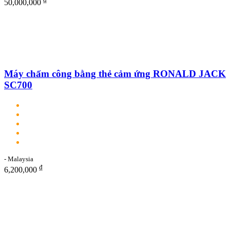
50,000,000
Máy chấm công bằng thẻ cảm ứng RONALD JACK
SC700
- Malaysia
₫
6,200,000