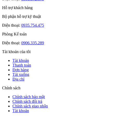
Hỗ trợ khách hàng
Bộ phận hỗ trợ kỹ thuật
Điện thoại:
0935.754.475
Phòng Kế toán
Điện thoại:
0906.335.289
Tài khoản của tôi
Tài khoản
Thanh toán
Đơn hàng
Tải xuống
Địa chỉ
Chính sách
Chính sách bảo mật
Chính sách đổi trả
Chính sách giao nhận
Tài khoản