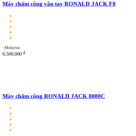
Máy chấm công vân tay RONALD JACK F8
- Malaysia
₫
6,500,000
Máy chấm công RONALD JACK 8000C