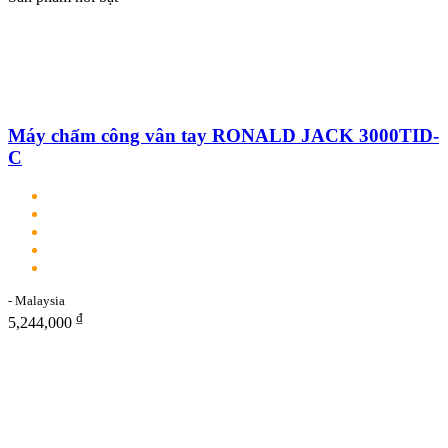
Máy chấm công vân tay RONALD JACK 3000TID-
C
- Malaysia
₫
5,244,000