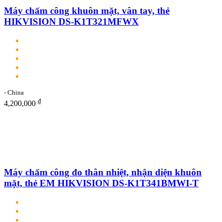
Máy chấm công khuôn mặt, vân tay, thẻ
HIKVISION DS-K1T321MFWX
- China
₫
4,200,000
Máy chấm công đo thân nhiệt, nhận diện khuôn
mặt, thẻ EM HIKVISION DS-K1T341BMWI-T