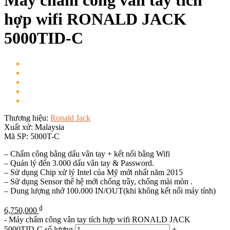
Máy chấm công vân tay tích
hợp wifi RONALD JACK
5000TID-C
Thương hiệu:
Ronald Jack
Xuất xứ:
Malaysia
Mã SP:
5000T-C
– Chấm công bằng dấu vân tay + kết nối bằng Wifi
– Quản lý đến 3.000 dấu vân tay & Password.
– Sử dụng Chip xử lý Intel của Mỹ mới nhất năm 2015
– Sử dụng Sensor thế hệ mới chống trầy, chống mài mòn .
– Dung lượng nhớ 100.000 IN/OUT(khi không kết nối máy tính)
₫
6,750,000
-
Máy chấm công vân tay tích hợp wifi RONALD JACK
5000TID-C số lượng
+