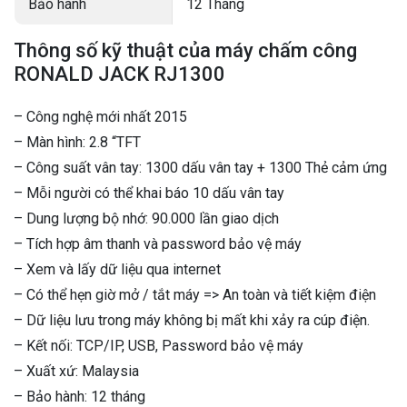
Bảo hành
12 Tháng
Thông số kỹ thuật của máy chấm công
RONALD JACK RJ1300
– Công nghệ mới nhất 2015
– Màn hình: 2.8 “TFT
– Công suất vân tay: 1300 dấu vân tay + 1300 Thẻ cảm ứng
– Mỗi người có thể khai báo 10 dấu vân tay
– Dung lượng bộ nhớ: 90.000 lần giao dịch
– Tích hợp âm thanh và password bảo vệ máy
– Xem và lấy dữ liệu qua internet
– Có thể hẹn giờ mở / tắt máy => An toàn và tiết kiệm điện
– Dữ liệu lưu trong máy không bị mất khi xảy ra cúp điện.
– Kết nối: TCP/IP, USB, Password bảo vệ máy
– Xuất xứ: Malaysia
– Bảo hành: 12 tháng