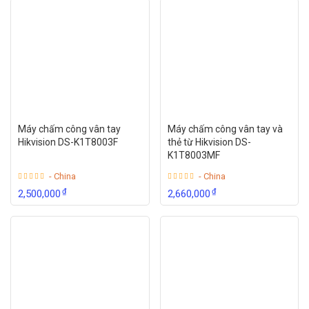
Máy chấm công vân tay
Máy chấm công vân tay và
Hikvision DS-K1T8003F
thẻ từ Hikvision DS-
K1T8003MF
- China
- China
₫
₫
2,500,000
2,660,000