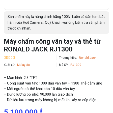
Sản phẩm này là hàng chính hãng 100%. Luôn có dán tem bảo
hành của Huế Camera . Quý khách vui lòng kiểm tra sản phẩm
trước khi nhận.
Máy chấm công vân tay và thẻ từ
RONALD JACK RJ1300
Thương hiệu:
Ronald Jack
Xuất xứ:
Malaysia
Mã SP:
RJ1300
– Màn hình: 2.8 “TFT
– Công suất vân tay: 1300 dấu vân tay + 1300 Thẻ cảm ứng
– Mỗi người có thể khai báo 10 dấu vân tay
– Dung lượng bộ nhớ: 90.000 lần giao dịch
– Dữ liệu lưu trong máy không bị mất khi xảy ra cúp điện.
₫
5,100,000