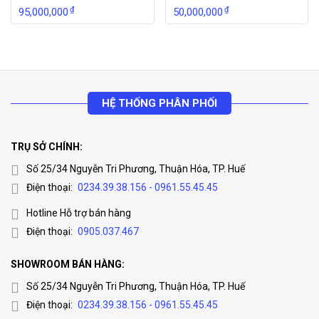
₫
₫
95,000,000
50,000,000
HỆ THỐNG PHÂN PHỐI
TRỤ SỞ CHÍNH:
Số 25/34 Nguyễn Tri Phương, Thuận Hóa, TP. Huế
Điện thoại:
0234.39.38.156 - 0961.55.45.45
Hotline Hỗ trợ bán hàng
Điện thoại:
0905.037.467
SHOWROOM BÁN HÀNG:
Số 25/34 Nguyễn Tri Phương, Thuận Hóa, TP. Huế
Điện thoại:
0234.39.38.156 - 0961.55.45.45