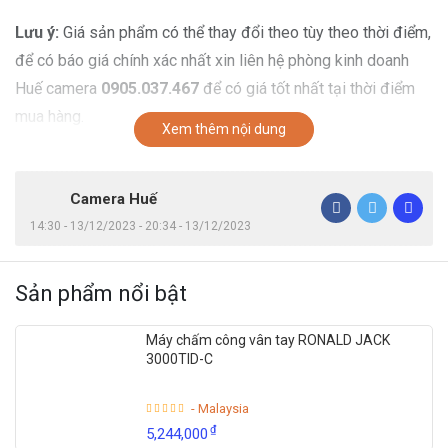
Lưu ý:
Giá sản phẩm có thể thay đổi theo tùy theo thời điểm,
để có báo giá chính xác nhất xin liên hệ phòng kinh doanh
Huế camera
0905.037.467
để có giá tốt nhất tại thời điểm
mua hàng.
Xem thêm nội dung
Camera Huế
14:30 - 13/12/2023 - 20:34 - 13/12/2023
Sản phẩm nổi bật
Máy chấm công vân tay RONALD JACK
3000TID-C
- Malaysia
₫
5,244,000