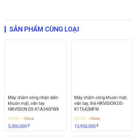
SẢN PHẨM CÙNG LOẠI
Máy chấm công nhận diên
Máy chấm công khuôn mặt,
khuôn mặt, vân tay
vân tay, thẻ HIKVISION DS-
HIKVISION DS-K1A340FWX
K1T642MFW
- China
- China
₫
₫
5,300,000
13,950,000