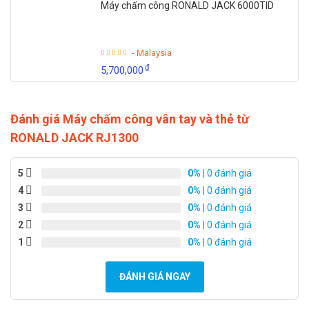
Máy chấm công RONALD JACK 6000TID
- Malaysia
₫
5,700,000
Đánh giá Máy chấm công vân tay và thẻ từ
RONALD JACK RJ1300
5
0%
| 0 đánh giá
4
0%
| 0 đánh giá
3
0%
| 0 đánh giá
2
0%
| 0 đánh giá
1
0%
| 0 đánh giá
ĐÁNH GIÁ NGAY