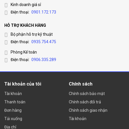
Kinh doanh giá sỉ
Điện thoại:
0901.172.173
HỖ TRỢ KHÁCH HÀNG
Bộ phận hỗ trợ kỹ thuật
Điện thoại:
0935.754.475
Phòng Kế toán
Điện thoại:
0906.335.289
Tài khoản của tôi
Chính sách
Tài khoản
Chính sách bảo mật
Thanh toán
Chính sách đổi trả
Đơn hàng
Chính sách giao nhận
Tải xuống
Tài khoản
Địa chỉ