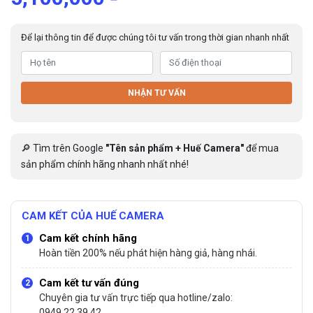
Để lại thông tin để được chúng tôi tư vấn trong thời gian nhanh nhất
NHẬN TƯ VẤN
🔎 Tìm trên Google
"Tên sản phẩm + Huế Camera"
để mua
sản phẩm chính hãng nhanh nhất nhé!
CAM KẾT CỦA HUẾ CAMERA
Cam kết chính hãng
Hoàn tiền 200% nếu phát hiện hàng giả, hàng nhái.
Cam kết tư vấn đúng
Chuyên gia tư vấn trực tiếp qua hotline/zalo:
0949.22.39.42