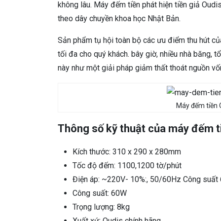
không lâu. Máy đếm tiền phát hiện tiền giả Oud
theo dây chuyền khoa học Nhật Bản.
Sản phẩm tụ hội toàn bộ các ưu điểm thu hút 
tối đa cho quý khách. bây giờ, nhiều nhà băng, t
này như một giải pháp giảm thất thoát nguồn vốn
Máy đếm tiền
Thông số kỹ thuật của máy đếm t
Kích thước: 310 x 290 x 280mm
Tốc độ đếm: 1100,1200 tờ/phút
Điện áp: ~220V- 10%:, 50/60Hz Công suất
Công suất: 60W
Trọng lượng: 8kg
Xuất xứ: Oudis chính hãng