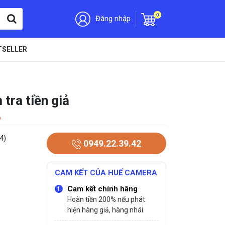
0
Đăng nhập
TSELLER
tra tiền giả
A
4)
0949.22.39.42
CAM KẾT CỦA HUẾ CAMERA
Cam kết chính hãng
Hoàn tiền 200% nếu phát
hiện hàng giả, hàng nhái.