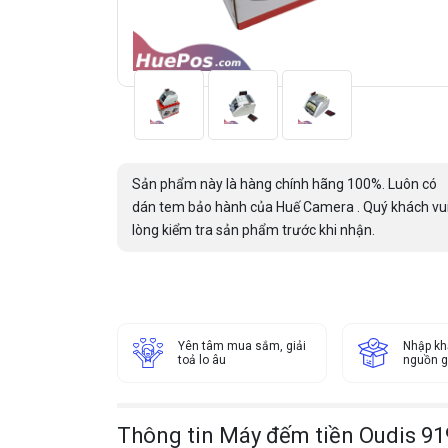
Sản phẩm này là hàng chính hãng 100%. Luôn có
dán tem bảo hành của Huế Camera . Quý khách vu
lòng kiểm tra sản phẩm trước khi nhận.
Yên tâm mua sắm, giải
Nhập kh
toả lo âu
nguồn g
Thông tin Máy đếm tiền Oudis 919