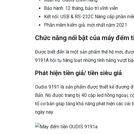
Bảo hành: 12 tháng, bảo trì vĩnh viễn
Kết nối: USB & RS-232C Nâng cấp phần m
Phần mềm kiểm giả: mới nhất năm 2021
Chức năng nổi bật của máy đếm t
Được biết đến là một sản phẩm thế hệ mới, đượ
9191A hội tụ hàng loạt những tính năng vượt bậ
Phát hiện tiền giả/ tiền siêu giả
Oudis 9191 là sản phẩm được thiết kế đương đ
Bản. Nó được trang bị 40 cặp led hồng ngoại, c
tố cơ bản giúp tăng khả năng phát hiện các cái 
ngày nay.