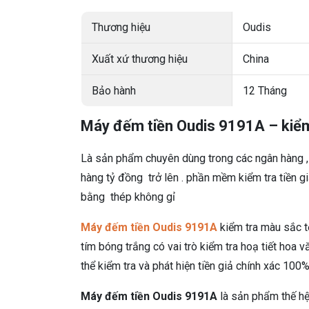
Thương hiệu
Oudis
Xuất xứ thương hiệu
China
Bảo hành
12 Tháng
Máy đếm tiền Oudis 9191A –
kiểm
Là sản phẩm chuyên dùng trong các ngân hàng , 
hàng tỷ đồng trở lên . phần mềm kiểm tra tiền
bằng thép không gỉ
Máy đếm tiền Oudis 9191A
kiểm tra màu sắc t
tím bóng trắng có vai trò kiểm tra hoạ tiết hoa 
thể kiểm tra và phát hiện tiền giả chính xác 100%
Máy đếm tiền Oudis 9191A
là sản phẩm thế hệ