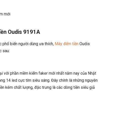
ềm mới
iền Oudis 9191A
c phổ biến người dùng ưa thích,
Máy đếm tiền
Oudis
c sau:
ại với phần mềm kiểm faker mới nhất năm nay của Nhật
ộng 14 led cực tím siêu sáng. Đây chính là những nguyên
tiền kém chất lượng, đặc trưng là các dòng tiền siêu giả