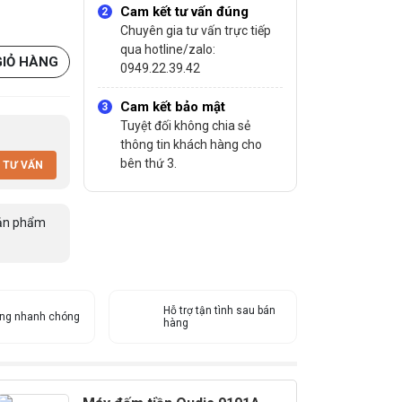
Cam kết tư vấn đúng
Chuyên gia tư vấn trực tiếp
qua hotline/zalo:
GIỎ HÀNG
0949.22.39.42
Cam kết bảo mật
Tuyệt đối không chia sẻ
thông tin khách hàng cho
bên thứ 3.
 TƯ VẤN
ản phẩm
Hỗ trợ tận tình sau bán
àng nhanh chóng
hàng