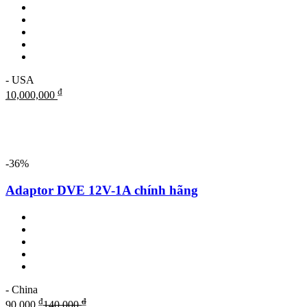
- USA
₫
10,000,000
-36%
Adaptor DVE 12V-1A chính hãng
- China
₫
₫
90,000
140,000