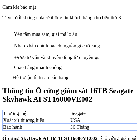
Cam kết bảo mật
Tuyệt đối không chia sẻ thông tin khách hàng cho bên thứ 3.
Yên tâm mua sắm, giải toả lo âu
Nhập khẩu chính ngạch, nguồn gốc rõ ràng
Được tư vấn và khuyên dùng từ chuyên gia
Giao hàng nhanh chóng
Hỗ trợ tận tình sau bán hàng
Thông tin Ổ cứng giám sát 16TB Seagate
Skyhawk AI ST16000VE002
Thương hiệu
Seagate
Xuất xứ thương hiệu
USA
Bảo hành
36 Tháng
Ổ cứng SkyHawk AI 16TB ST16000VE002
là ổ cứng giám sát