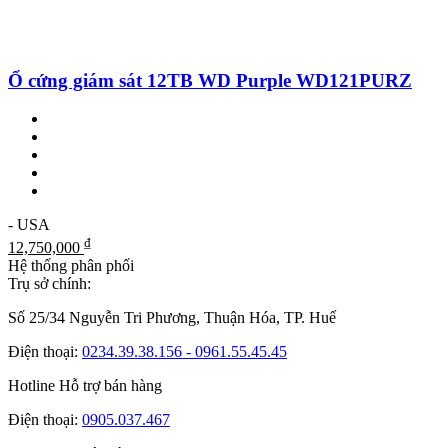
Ổ cứng giám sát 12TB WD Purple WD121PURZ
- USA
₫
12,750,000
Hệ thống phân phối
Trụ sở chính:
Số 25/34 Nguyễn Tri Phương, Thuận Hóa, TP. Huế
Điện thoại:
0234.39.38.156 - 0961.55.45.45
Hotline Hỗ trợ bán hàng
Điện thoại:
0905.037.467