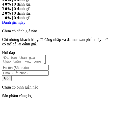
4
0%
| 0 đánh giá
3
0%
| 0 đánh giá
2
0%
| 0 đánh giá
1
0%
| 0 đánh giá
Đánh giá ngay
Chưa có đánh giá nào.
Chỉ những khách hàng đã đăng nhập và đã mua sản phẩm này mới
có thể để lại đánh giá.
Hỏi đáp
Gửi
Chưa có bình luận nào
Sản phẩm cùng loại