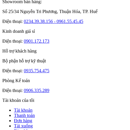
Showroom bán hàng:
Số 25/34 Nguyễn Tri Phương, Thuận Hóa, TP. Huế
Điện thoại:
0234.39.38.156 - 0961.55.45.45
Kinh doanh giá sỉ
Điện thoại:
0901.172.173
Hỗ trợ khách hàng
Bộ phận hỗ trợ kỹ thuật
Điện thoại:
0935.754.475
Phòng Kế toán
Điện thoại:
0906.335.289
Tài khoản của tôi
Tài khoản
Thanh toán
Đơn hàng
Tải xuống