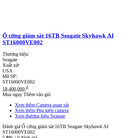
Ổ cứng giám sát 16TB Seagate Skyhawk AI
ST16000VE002
Thương hiệu:
Seagate
Xuất xứ:
USA
Mã SP:
ST16000VE002
₫
18,400,000
Mua ngay
Thêm vào giỏ
Xem thêm Camera quan sát
Xem thêm Phụ kiện camera
Xem thương hiệu Seagate
Đánh giá Ổ cứng giám sát 16TB Seagate Skyhawk AI
ST16000VE002
5
0%
| 0 đánh giá