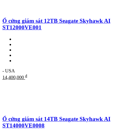
Ổ cứng giám sát 12TB Seagate Skyhawk AI
ST12000VE001
- USA
₫
14,400,000
Ổ cứng giám sát 14TB Seagate Skyhawk AI
ST14000VE0008