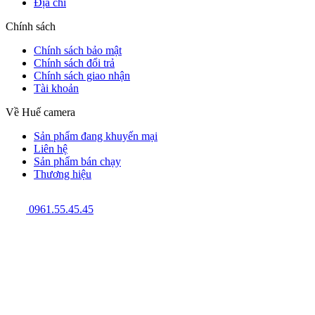
Địa chỉ
Chính sách
Chính sách bảo mật
Chính sách đổi trả
Chính sách giao nhận
Tài khoản
Về Huế camera
Sản phẩm đang khuyến mại
Liên hệ
Sản phẩm bán chạy
Thương hiệu
0961.55.45.45