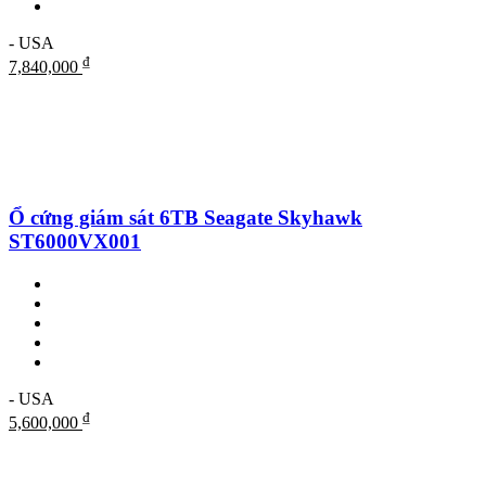
- USA
₫
7,840,000
Ổ cứng giám sát 6TB Seagate Skyhawk
ST6000VX001
- USA
₫
5,600,000