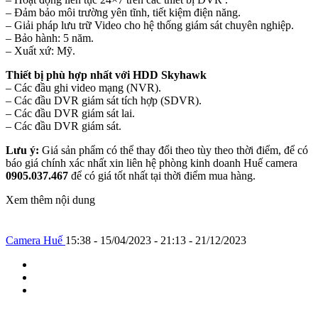
– Đảm bảo môi trường yên tĩnh, tiết kiệm điện năng.
– Giải pháp lưu trữ Video cho hệ thống giám sát chuyên nghiệp.
– Bảo hành: 5 năm.
– Xuất xứ: Mỹ.
Thiết bị phù hợp nhất với HDD Skyhawk
– Các đầu ghi video mạng (NVR).
– Các đầu DVR giám sát tích hợp (SDVR).
– Các đầu DVR giám sát lai.
– Các đầu DVR giám sát.
Lưu ý:
Giá sản phẩm có thể thay đổi theo tùy theo thời điểm, để có
báo giá chính xác nhất xin liên hệ phòng kinh doanh Huế camera
0905.037.467
để có giá tốt nhất tại thời điểm mua hàng.
Xem thêm nội dung
Camera Huế
15:38 - 15/04/2023 - 21:13 - 21/12/2023