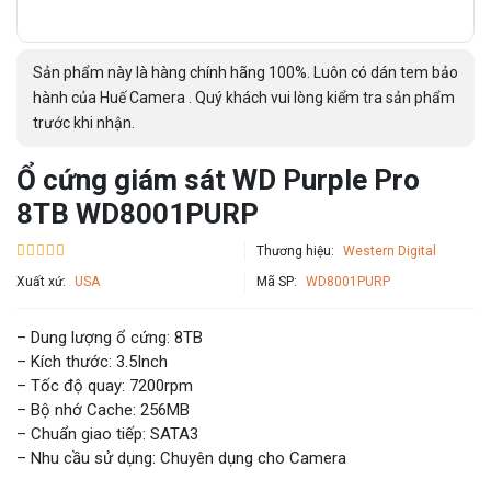
Sản phẩm này là hàng chính hãng 100%. Luôn có dán tem bảo
hành của Huế Camera . Quý khách vui lòng kiểm tra sản phẩm
trước khi nhận.
Ổ cứng giám sát WD Purple Pro
8TB WD8001PURP
Thương hiệu:
Western Digital
Xuất xứ:
USA
Mã SP:
WD8001PURP
– Dung lượng ổ cứng: 8TB
– Kích thước: 3.5Inch
– Tốc độ quay: 7200rpm
– Bộ nhớ Cache: 256MB
– Chuẩn giao tiếp: SATA3
– Nhu cầu sử dụng: Chuyên dụng cho Camera