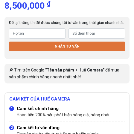
₫
8,500,000
Để lại thông tin để được chúng tôi tư vấn trong thời gian nhanh nhất
NHẬN TƯ VẤN
🔎 Tìm trên Google
"Tên sản phẩm + Huế Camera"
để mua
sản phẩm chính hãng nhanh nhất nhé!
CAM KẾT CỦA HUẾ CAMERA
Cam kết chính hãng
Hoàn tiền 200% nếu phát hiện hàng giả, hàng nhái.
Cam kết tư vấn đúng
Chuyên gia tư vấn trực tiếp qua hotline/zalo: