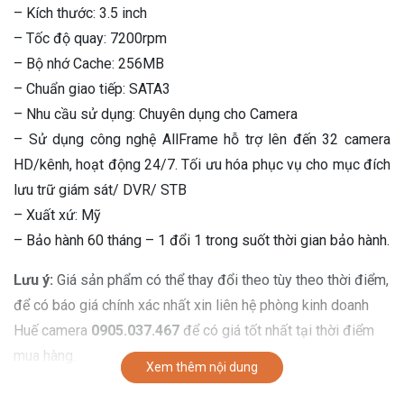
– Kích thước: 3.5 inch
– Tốc độ quay: 7200rpm
– Bộ nhớ Cache: 256MB
– Chuẩn giao tiếp: SATA3
– Nhu cầu sử dụng: Chuyên dụng cho Camera
– Sử dụng công nghệ AllFrame hỗ trợ lên đến 32 camera
HD/kênh, hoạt động 24/7. Tối ưu hóa phục vụ cho mục đích
lưu trữ giám sát/ DVR/ STB
– Xuất xứ: Mỹ
– Bảo hành 60 tháng – 1 đổi 1 trong suốt thời gian bảo hành.
Lưu ý:
Giá sản phẩm có thể thay đổi theo tùy theo thời điểm,
để có báo giá chính xác nhất xin liên hệ phòng kinh doanh
Huế camera
0905.037.467
để có giá tốt nhất tại thời điểm
mua hàng.
Xem thêm nội dung