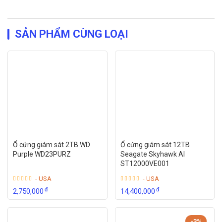
SẢN PHẨM CÙNG LOẠI
Ổ cứng giám sát 2TB WD
Ổ cứng giám sát 12TB
Purple WD23PURZ
Seagate Skyhawk AI
ST12000VE001
- USA
- USA
₫
₫
2,750,000
14,400,000
-3%