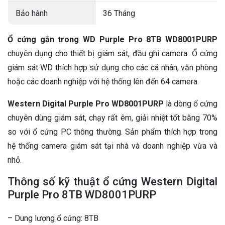
Bảo hành
36 Tháng
Ổ cứng gắn trong WD Purple Pro 8TB WD8001PURP
chuyên dụng cho thiết bị giám sát, đầu ghi camera. Ổ cứng
giám sát WD thích hợp sử dụng cho các cá nhân, văn phòng
hoặc các doanh nghiệp với hệ thống lên đến 64 camera.
Western Digital Purple Pro WD8001PURP
là dòng ổ cứng
chuyên dùng giám sát, chạy rất êm, giải nhiệt tốt bằng 70%
so với ổ cứng PC thông thường. Sản phẩm thích hợp trong
hệ thống camera giám sát tại nhà và doanh nghiệp vừa và
nhỏ.
Thông số kỹ thuật ổ cứng Western Digital
Purple Pro 8TB WD8001PURP
– Dung lượng ổ cứng: 8TB