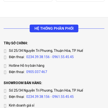
HỆ THỐNG PHÂN PHỐI
TRỤ SỞ CHÍNH:
Số 25/34 Nguyễn Tri Phương, Thuận Hóa, TP. Huế
Điện thoại:
0234.39.38.156 - 0961.55.45.45
Hotline Hỗ trợ bán hàng
Điện thoại:
0905.037.467
SHOWROOM BÁN HÀNG:
Số 25/34 Nguyễn Tri Phương, Thuận Hóa, TP. Huế
Điện thoại:
0234.39.38.156 - 0961.55.45.45
Kinh doanh giá sỉ