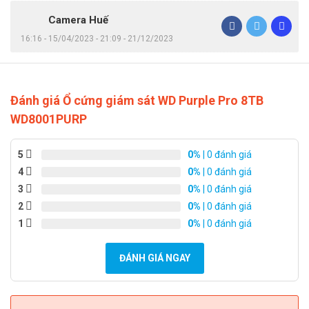
Camera Huế
16:16 - 15/04/2023 - 21:09 - 21/12/2023
Đánh giá Ổ cứng giám sát WD Purple Pro 8TB
WD8001PURP
5
0%
| 0 đánh giá
4
0%
| 0 đánh giá
3
0%
| 0 đánh giá
2
0%
| 0 đánh giá
1
0%
| 0 đánh giá
ĐÁNH GIÁ NGAY