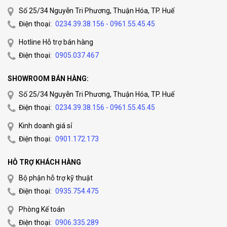
Số 25/34 Nguyễn Tri Phương, Thuận Hóa, TP. Huế
Điện thoại:
0234.39.38.156 - 0961.55.45.45
Hotline Hỗ trợ bán hàng
Điện thoại:
0905.037.467
SHOWROOM BÁN HÀNG:
Số 25/34 Nguyễn Tri Phương, Thuận Hóa, TP. Huế
Điện thoại:
0234.39.38.156 - 0961.55.45.45
Kinh doanh giá sỉ
Điện thoại:
0901.172.173
HỖ TRỢ KHÁCH HÀNG
Bộ phận hỗ trợ kỹ thuật
Điện thoại:
0935.754.475
Phòng Kế toán
Điện thoại:
0906.335.289