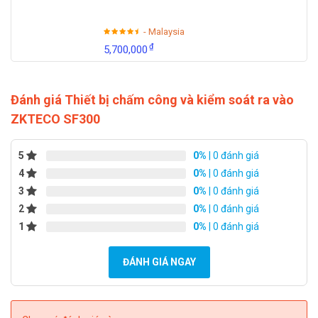
- Malaysia
₫
5,700,000
Đánh giá Thiết bị chấm công và kiểm soát ra vào
ZKTECO SF300
5
0%
| 0 đánh giá
4
0%
| 0 đánh giá
3
0%
| 0 đánh giá
2
0%
| 0 đánh giá
1
0%
| 0 đánh giá
ĐÁNH GIÁ NGAY