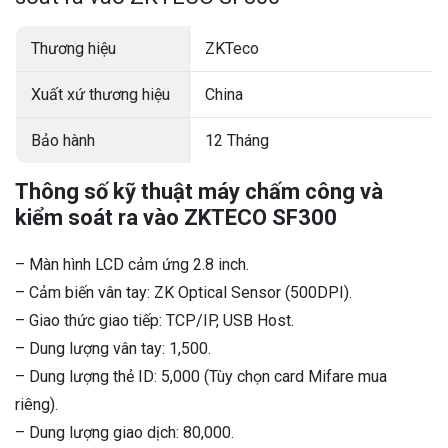
Thương hiệu
ZKTeco
Xuất xứ thương hiệu
China
Bảo hành
12 Tháng
Thông số kỹ thuật máy chấm công và
kiểm soát ra vào ZKTECO SF300
– Màn hình LCD cảm ứng 2.8 inch.
– Cảm biến vân tay: ZK Optical Sensor (500DPI).
– Giao thức giao tiếp: TCP/IP, USB Host.
– Dung lượng vân tay: 1,500.
– Dung lượng thẻ ID: 5,000 (Tùy chọn card Mifare mua
riêng).
– Dung lượng giao dịch: 80,000.