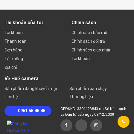
Tài khoản của tôi
Chính sách
Tài khoản
Chính sách bảo mật
Thanh toán
Chính sách đổi trả
Đơn hàng
Chính sách giao nhận
Tải xuống
Tài khoản
Địa chỉ
Về Huế camera
Sản phẩm đang khuyến mại
Sản phẩm bán chạy
Liên hệ
Thương hiệu
GPĐKKD: 3301123843 do Sở Kế hoạch
0961.55.45.45
và Đầu tư cấp ngày 08/12/2009