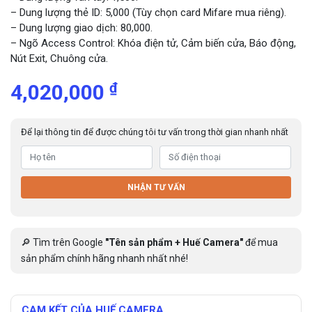
– Dung lượng thẻ ID: 5,000 (Tùy chọn card Mifare mua riêng).
– Dung lượng giao dịch: 80,000.
– Ngõ Access Control: Khóa điện tử, Cảm biến cửa, Báo động,
Nút Exit, Chuông cửa.
₫
4,020,000
Để lại thông tin để được chúng tôi tư vấn trong thời gian nhanh nhất
NHẬN TƯ VẤN
🔎 Tìm trên Google
"Tên sản phẩm + Huế Camera"
để mua
sản phẩm chính hãng nhanh nhất nhé!
CAM KẾT CỦA HUẾ CAMERA