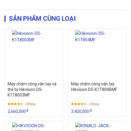
SẢN PHẨM CÙNG LOẠI
Máy chấm công vân tay và
Máy chấm công vân tay
thẻ từ Hikvision DS-
Hikvision DS-K1T804BMF
K1T8003MF
- China
- China
₫
₫
2,660,000
3,420,000