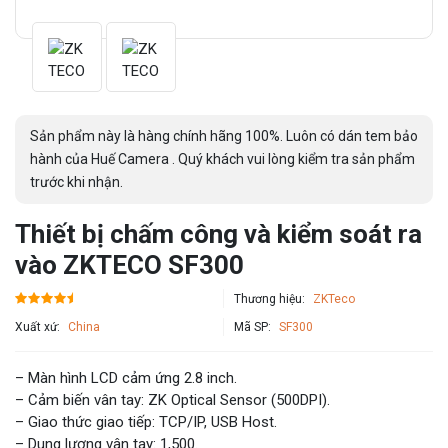
Sản phẩm này là hàng chính hãng 100%. Luôn có dán tem bảo
hành của Huế Camera . Quý khách vui lòng kiểm tra sản phẩm
trước khi nhận.
Thiết bị chấm công và kiểm soát ra
vào ZKTECO SF300
Thương hiệu:
ZKTeco
Xuất xứ:
China
Mã SP:
SF300
– Màn hình LCD cảm ứng 2.8 inch.
– Cảm biến vân tay: ZK Optical Sensor (500DPI).
– Giao thức giao tiếp: TCP/IP, USB Host.
– Dung lượng vân tay: 1,500.