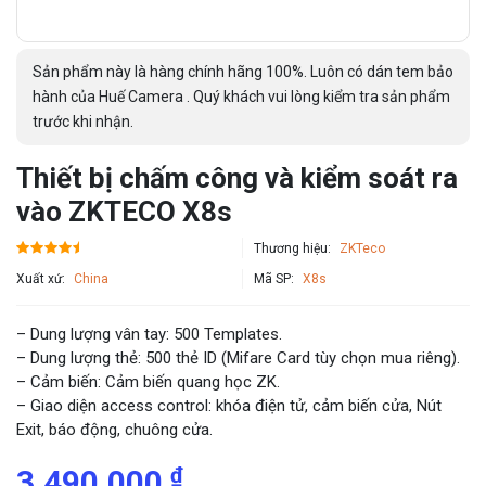
Sản phẩm này là hàng chính hãng 100%. Luôn có dán tem bảo
hành của Huế Camera . Quý khách vui lòng kiểm tra sản phẩm
trước khi nhận.
Thiết bị chấm công và kiểm soát ra
vào ZKTECO X8s
Thương hiệu:
ZKTeco
Xuất xứ:
China
Mã SP:
X8s
– Dung lượng vân tay: 500 Templates.
– Dung lượng thẻ: 500 thẻ ID (Mifare Card tùy chọn mua riêng).
– Cảm biến: Cảm biến quang học ZK.
– Giao diện access control: khóa điện tử, cảm biến cửa, Nút
Exit, báo động, chuông cửa.
₫
3,490,000