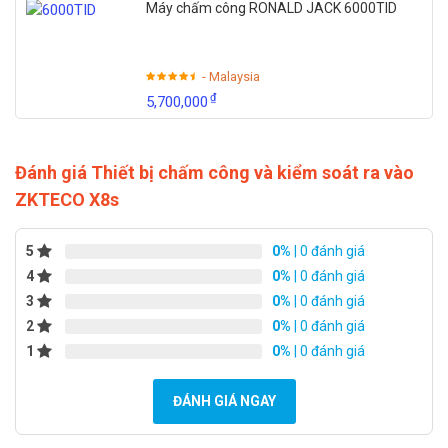
Máy chấm công RONALD JACK 6000TID
- Malaysia
₫
5,700,000
Đánh giá Thiết bị chấm công và kiểm soát ra vào
ZKTECO X8s
5
0%
| 0 đánh giá
4
0%
| 0 đánh giá
3
0%
| 0 đánh giá
2
0%
| 0 đánh giá
1
0%
| 0 đánh giá
ĐÁNH GIÁ NGAY