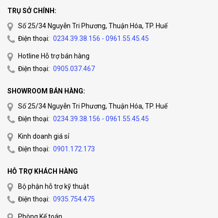
TRỤ SỞ CHÍNH:
Số 25/34 Nguyễn Tri Phương, Thuận Hóa, TP. Huế
Điện thoại:
0234.39.38.156 - 0961.55.45.45
Hotline Hỗ trợ bán hàng
Điện thoại:
0905.037.467
SHOWROOM BÁN HÀNG:
Số 25/34 Nguyễn Tri Phương, Thuận Hóa, TP. Huế
Điện thoại:
0234.39.38.156 - 0961.55.45.45
Kinh doanh giá sỉ
Điện thoại:
0901.172.173
HỖ TRỢ KHÁCH HÀNG
Bộ phận hỗ trợ kỹ thuật
Điện thoại:
0935.754.475
Phòng Kế toán