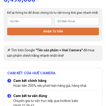
Để lại thông tin để được chúng tôi tư vấn trong thời gian nhanh nhất
NHẬN TƯ VẤN
🔎 Tìm trên Google
"Tên sản phẩm + Huế Camera"
để mua
sản phẩm chính hãng nhanh nhất nhé!
CAM KẾT CỦA HUẾ CAMERA
Cam kết chính hãng
Hoàn tiền 200% nếu phát hiện hàng giả, hàng nhái.
Cam kết tư vấn đúng
Chuyên gia tư vấn trực tiếp qua hotline/zalo:
0949.22.39.42