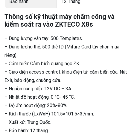
Bảo hành
12 Tháng
Thông số kỹ thuật máy chấm công và
kiểm soát ra vào ZKTECO X8s
– Dung lượng vân tay: 500 Templates.
– Dung lượng thẻ: 500 thẻ ID (Mifare Card tùy chọn mua
riêng).
– Cảm biến: Cảm biến quang học ZK.
– Giao diện access control: khóa điện tử, cảm biến cửa, Nút
Exit, báo động, chuông cửa.
– Nguồn cung cấp: 12V DC – 3A.
– Nhiệt độ hoạt động: 0 °C- 45 °C.
– Độ ẩm hoạt động: 20%-80%.
– Kích thước (LxWxH) 101.5×101.5×37mm.
– Xuất xứ: Trung Quốc.
– Bảo hành: 12 tháng.