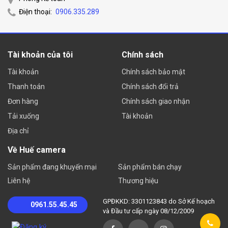
Điện thoại:
0906.335.289
Tài khoản của tôi
Chính sách
Tài khoản
Chính sách bảo mật
Thanh toán
Chính sách đổi trả
Đơn hàng
Chính sách giao nhận
Tải xuống
Tài khoản
Địa chỉ
Về Huế camera
Sản phẩm đang khuyến mại
Sản phẩm bán chạy
Liên hệ
Thương hiệu
GPĐKKD: 3301123843 do Sở Kế hoạch
0961.55.45.45
và Đầu tư cấp ngày 08/12/2009