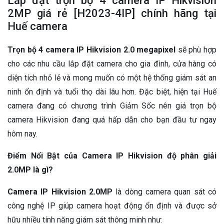
Lắp đặt trọn bộ 4 camera IP Hikvision
2MP giá rẻ [H2023-4IP] chính hãng tại
Huế camera
Trọn bộ 4 camera IP Hikvision 2.0 megapixel
sẽ phù hợp
cho các nhu cầu lắp đặt camera cho gia đình, cửa hàng có
diện tích nhỏ lẻ và mong muốn có một hệ thống giám sát an
ninh ổn định và tuổi thọ dài lâu hơn. Đặc biệt, hiện tại Huế
camera đang có chương trình Giảm Sốc nên giá trọn bộ
camera Hikvision đang quá hấp dẫn cho bạn đầu tư ngay
hôm nay.
Điểm Nổi Bật của Camera IP Hikvision độ phân giải
2.0MP là gì?
Camera IP Hikvision 2.0MP
là dòng camera quan sát có
công nghệ IP giúp camera hoạt động ổn định và được sở
hữu nhiều tính năng giám sát thông minh như: