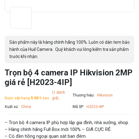
Sản phẩm này là hàng chính hãng 100%. Luôn có dán tem bảo
hành của Huế Camera . Quý khách vui lòng kiểm tra sản phẩm
trước khi nhận.
Trọn bộ 4 camera IP Hikvision 2MP
giá rẻ [H2023-4IP]
(1 đánh
Thương hiệu:
Hikvision
Được xếp hạng
5.00
5 sao
giá)
Xuất xứ:
China
Mã SP:
H2023-4IP
– Trọn bộ 4 camera IP phù hợp lắp gia đình, nhà xưởng, shop.
– Hàng chính hãng Full Box mới 100% – GIÁ CỰC RẺ.
– Có đèn hồng ngoại quan sát ban đêm.