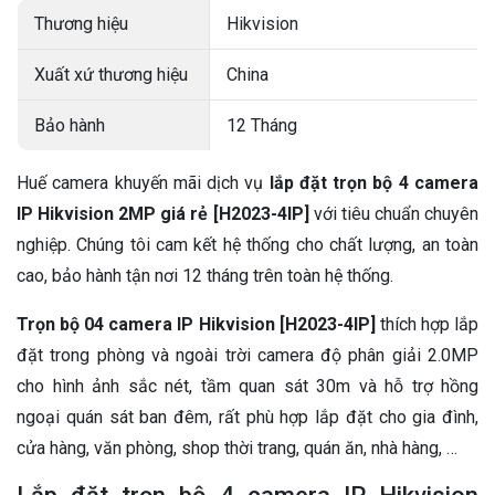
Thương hiệu
Hikvision
Xuất xứ thương hiệu
China
Bảo hành
12 Tháng
Huế camera khuyến mãi dịch vụ
lắp đặt trọn bộ 4 camera
IP Hikvision 2MP giá rẻ [H2023-4IP]
với tiêu chuẩn chuyên
nghiệp. Chúng tôi cam kết hệ thống cho chất lượng, an toàn
cao, bảo hành tận nơi 12 tháng trên toàn hệ thống.
Trọn bộ 04 camera IP Hikvision [H2023-4IP]
thích hợp lắp
đặt trong phòng và ngoài trời camera độ phân giải 2.0MP
cho hình ảnh sắc nét, tầm quan sát 30m và hỗ trợ hồng
ngoại quán sát ban đêm, rất phù hợp lắp đặt cho gia đình,
cửa hàng, văn phòng, shop thời trang, quán ăn, nhà hàng, …