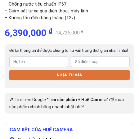
– Chống nước tiêu chuẩn IP67
– Giám sát từ xa qua điện thoại, máy tính
– Không tốn điện hàng tháng (12v).
₫
6,390,000
₫
14,725,000
Để lại thông tin để được chúng tôi tư vấn trong thời gian nhanh nhất
NHẬN TƯ VẤN
🔎 Tìm trên Google
"Tên sản phẩm + Huế Camera"
để mua
sản phẩm chính hãng nhanh nhất nhé!
CAM KẾT CỦA HUẾ CAMERA