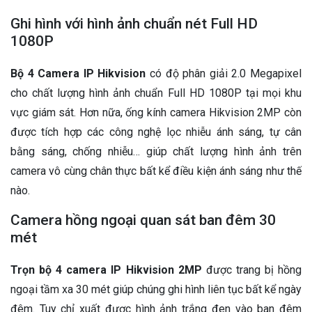
Ghi hình với hình ảnh chuẩn nét Full HD
1080P
Bộ 4 Camera IP Hikvision
có độ phân giải 2.0 Megapixel
cho chất lượng hình ảnh chuẩn Full HD 1080P tại mọi khu
vực giám sát. Hơn nữa, ống kính camera Hikvision 2MP còn
được tích hợp các công nghệ lọc nhiễu ánh sáng, tự cân
bằng sáng, chống nhiễu… giúp chất lượng hình ảnh trên
camera vô cùng chân thực bất kể điều kiện ánh sáng như thế
nào.
Camera hồng ngoại quan sát ban đêm 30
mét
Trọn bộ 4 camera IP Hikvision 2MP
được trang bị hồng
ngoại tầm xa 30 mét giúp chúng ghi hình liên tục bất kể ngày
đêm. Tuy chỉ xuất được hình ảnh trắng đen vào ban đêm