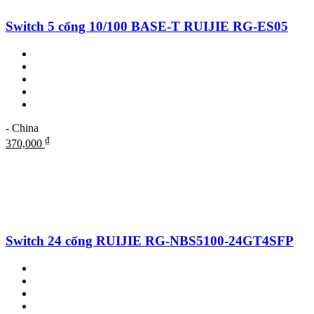
Switch 5 cổng 10/100 BASE-T RUIJIE RG-ES05
- China
₫
370,000
Switch 24 cổng RUIJIE RG-NBS5100-24GT4SFP