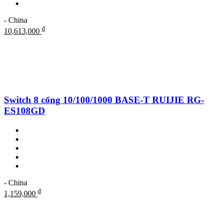
- China
₫
10,613,000
Switch 8 cổng 10/100/1000 BASE-T RUIJIE RG-
ES108GD
- China
₫
1,159,000