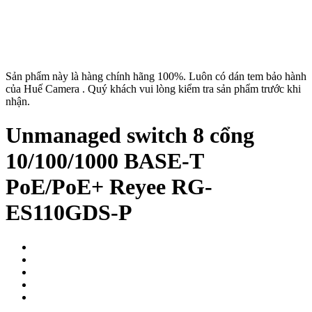
Sản phẩm này là hàng chính hãng 100%. Luôn có dán tem bảo hành
của Huế Camera . Quý khách vui lòng kiểm tra sản phẩm trước khi
nhận.
Unmanaged switch 8 cổng
10/100/1000 BASE-T
PoE/PoE+ Reyee RG-
ES110GDS-P