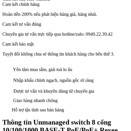
Cam kết chính hãng
Hoàn tiền 200% nếu phát hiện hàng giả, hàng nhái.
Cam kết tư vấn đúng
Chuyên gia tư vấn trực tiếp qua hotline/zalo: 0949.22.39.42
Cam kết bảo mật
Tuyệt đối không chia sẻ thông tin khách hàng cho bên thứ 3.
Yên tâm mua sắm, giải toả lo âu
Nhập khẩu chính ngạch, nguồn gốc rõ ràng
Được tư vấn và khuyên dùng từ chuyên gia
Giao hàng nhanh chóng
Hỗ trợ tận tình sau bán hàng
Thông tin Unmanaged switch 8 cổng
10/100/1000 BASE-T PoE/PoE+ Reyee