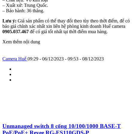
– Xuất xứ: Trung Quốc.
– Bảo hành: 36 tháng.
Lưu ý:
Giá sản phẩm có thể thay đổi theo tùy theo thời điểm, để có
báo giá chính xác nhất xin liên hệ phòng kinh doanh Huế camera
0905.037.467
để có giá tốt nhất tại thời điểm mua hàng.
Xem thêm nội dung
Camera Huế
09:29 - 06/12/2023 - 09:53 - 08/12/2023
Unmanaged switch 8 cổng 10/100/1000 BASE-T
PoE/PoE+ Reyee RG-ES110GDS-P