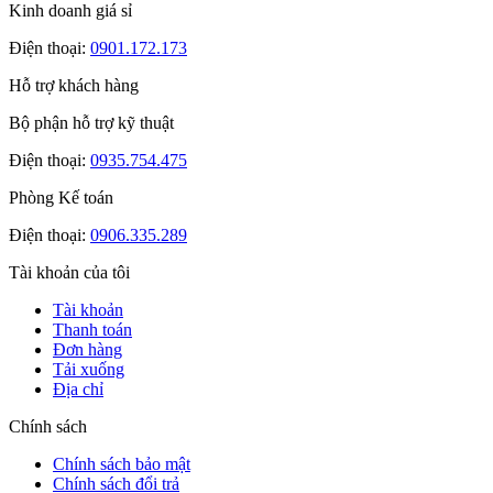
Kinh doanh giá sỉ
Điện thoại:
0901.172.173
Hỗ trợ khách hàng
Bộ phận hỗ trợ kỹ thuật
Điện thoại:
0935.754.475
Phòng Kế toán
Điện thoại:
0906.335.289
Tài khoản của tôi
Tài khoản
Thanh toán
Đơn hàng
Tải xuống
Địa chỉ
Chính sách
Chính sách bảo mật
Chính sách đổi trả