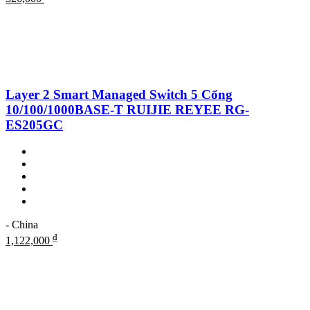
Layer 2 Smart Managed Switch 5 Cổng
10/100/1000BASE-T RUIJIE REYEE RG-
ES205GC
- China
₫
1,122,000