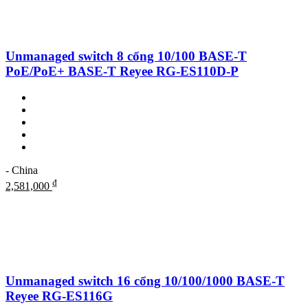
Unmanaged switch 8 cổng 10/100 BASE-T
PoE/PoE+ BASE-T Reyee RG-ES110D-P
- China
₫
2,581,000
Unmanaged switch 16 cổng 10/100/1000 BASE-T
Reyee RG-ES116G