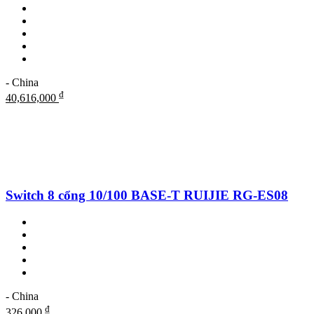
- China
₫
40,616,000
Switch 8 cổng 10/100 BASE-T RUIJIE RG-ES08
- China
₫
326,000