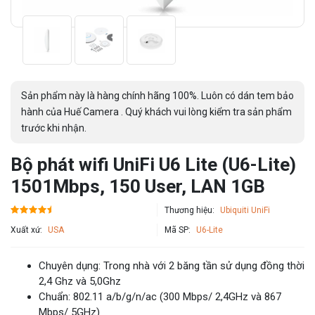
Sản phẩm này là hàng chính hãng 100%. Luôn có dán tem bảo
hành của Huế Camera . Quý khách vui lòng kiểm tra sản phẩm
trước khi nhận.
Bộ phát wifi UniFi U6 Lite (U6-Lite)
1501Mbps, 150 User, LAN 1GB
Thương hiệu:
Ubiquiti UniFi
Xuất xứ:
USA
Mã SP:
U6-Lite
Chuyên dụng: Trong nhà với 2 băng tần sử dụng đồng thời
2,4 Ghz và 5,0Ghz
Chuẩn: 802.11 a/b/g/n/ac (300 Mbps/ 2,4GHz và 867
Mbps/ 5GHz)