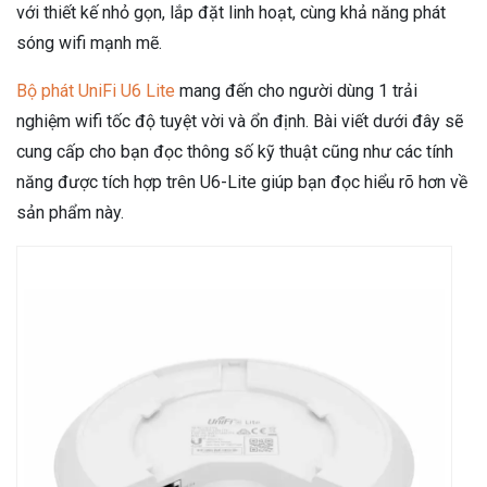
với thiết kế nhỏ gọn, lắp đặt linh hoạt, cùng khả năng phát
sóng wifi mạnh mẽ.
Bộ phát UniFi U6 Lite
mang đến cho người dùng 1 trải
nghiệm wifi tốc độ tuyệt vời và ổn định. Bài viết dưới đây sẽ
cung cấp cho bạn đọc thông số kỹ thuật cũng như các tính
năng được tích hợp trên U6-Lite giúp bạn đọc hiểu rõ hơn về
sản phẩm này.