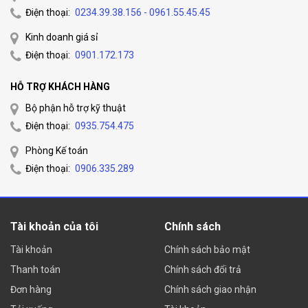
Điện thoại:
0234.39.38.156 - 0961.55.45.45
Kinh doanh giá sỉ
Điện thoại:
0901.172.173
HỖ TRỢ KHÁCH HÀNG
Bộ phận hỗ trợ kỹ thuật
Điện thoại:
0935.754.475
Phòng Kế toán
Điện thoại:
0906.335.289
Tài khoản của tôi
Chính sách
Tài khoản
Chính sách bảo mật
Thanh toán
Chính sách đổi trả
Đơn hàng
Chính sách giao nhận