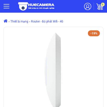
0
»
Thiết bị mạng
»
Router - Bộ phát Wifi - 4G
-19%