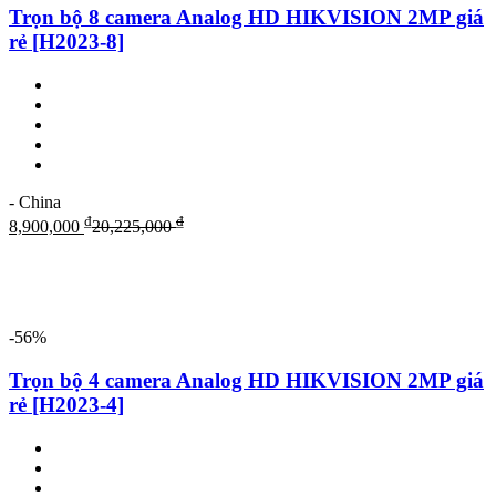
Trọn bộ 8 camera Analog HD HIKVISION 2MP giá
rẻ [H2023-8]
- China
₫
₫
8,900,000
20,225,000
-56%
Trọn bộ 4 camera Analog HD HIKVISION 2MP giá
rẻ [H2023-4]