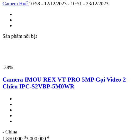
Camera Huế
10:58 - 12/12/2023 - 10:51 - 23/12/2023
Sản phẩm nổi bật
-38%
Camera IMOU REX VT PRO 5MP Gọi Video 2
Chiều IPC-S2VBP-5M0WR
- China
₫
₫
1,850,000
3,000,000