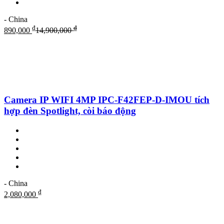
- China
₫
₫
890,000
14,900,000
Camera IP WIFI 4MP IPC-F42FEP-D-IMOU tích
hợp đèn Spotlight, còi báo động
- China
₫
2,080,000