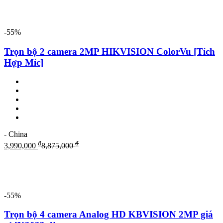
-55%
Trọn bộ 2 camera 2MP HIKVISION ColorVu [Tích
Hợp Míc]
- China
₫
₫
3,990,000
8,875,000
-55%
Trọn bộ 4 camera Analog HD KBVISION 2MP giá