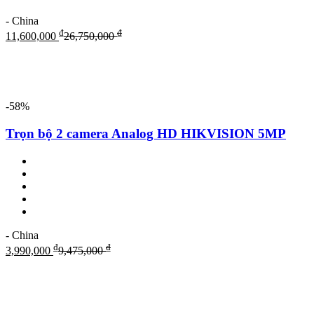
- China
₫
₫
11,600,000
26,750,000
-58%
Trọn bộ 2 camera Analog HD HIKVISION 5MP
- China
₫
₫
3,990,000
9,475,000