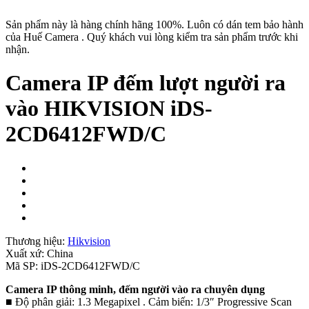
Sản phẩm này là hàng chính hãng 100%. Luôn có dán tem bảo hành
của Huế Camera . Quý khách vui lòng kiểm tra sản phẩm trước khi
nhận.
Camera IP đếm lượt người ra
vào HIKVISION iDS-
2CD6412FWD/C
Thương hiệu:
Hikvision
Xuất xứ:
China
Mã SP:
iDS-2CD6412FWD/C
Camera IP thông minh, đếm người vào ra chuyên dụng
■ Độ phân giải: 1.3 Megapixel . Cảm biến: 1/3″ Progressive Scan