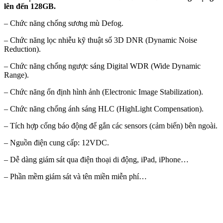
lên đến 128GB.
– Chức năng chống sương mù Defog.
– Chức năng lọc nhiễu kỹ thuật số 3D DNR (Dynamic Noise
Reduction).
– Chức năng chống ngược sáng Digital WDR (Wide Dynamic
Range).
– Chức năng ổn định hình ảnh (Electronic Image Stabilization).
– Chức năng chống ánh sáng HLC (HighLight Compensation).
– Tích hợp cổng báo động để gắn các sensors (cảm biến) bên ngoài.
– Nguồn điện cung cấp: 12VDC.
– Dễ dàng giám sát qua điện thoại di động, iPad, iPhone…
– Phần mềm giám sát và tên miền miễn phí…