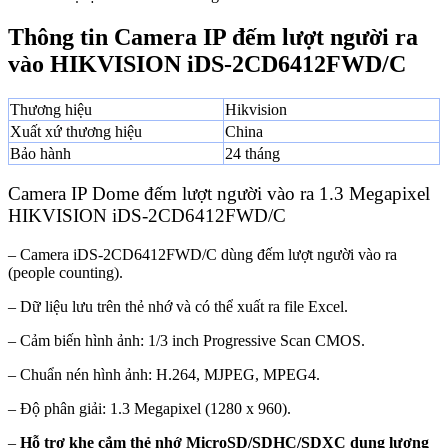
Thông tin Camera IP đếm lượt người ra
vào HIKVISION iDS-2CD6412FWD/C
Thương hiệu
Hikvision
Xuất xứ thương hiệu
China
Bảo hành
24 tháng
Camera IP Dome đếm lượt người vào ra 1.3 Megapixel
HIKVISION iDS-2CD6412FWD/C
– Camera iDS-2CD6412FWD/C dùng đếm lượt người vào ra
(people counting).
– Dữ liệu lưu trên thẻ nhớ và có thể xuất ra file Excel.
– Cảm biến hình ảnh: 1/3 inch Progressive Scan CMOS.
– Chuẩn nén hình ảnh: H.264, MJPEG, MPEG4.
– Độ phân giải: 1.3 Megapixel (1280 x 960).
–
Hỗ trợ khe cắm thẻ nhớ MicroSD/SDHC/SDXC dung lượng