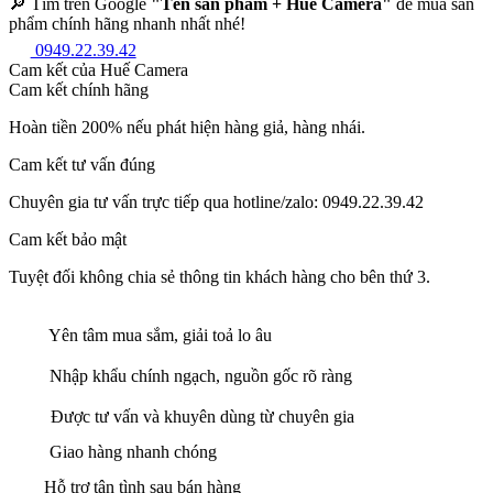
🔎 Tìm trên Google
"Tên sản phẩm + Huế Camera"
để mua sản
phẩm chính hãng nhanh nhất nhé!
0949.22.39.42
Cam kết của Huế Camera
Cam kết chính hãng
Hoàn tiền 200% nếu phát hiện hàng giả, hàng nhái.
Cam kết tư vấn đúng
Chuyên gia tư vấn trực tiếp qua hotline/zalo: 0949.22.39.42
Cam kết bảo mật
Tuyệt đối không chia sẻ thông tin khách hàng cho bên thứ 3.
Yên tâm mua sắm, giải toả lo âu
Nhập khẩu chính ngạch, nguồn gốc rõ ràng
Được tư vấn và khuyên dùng từ chuyên gia
Giao hàng nhanh chóng
Hỗ trợ tận tình sau bán hàng