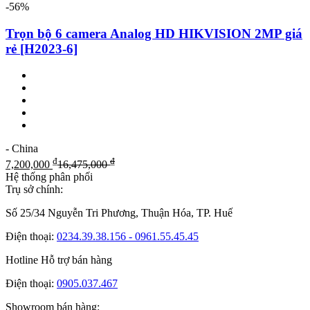
-56%
Trọn bộ 6 camera Analog HD HIKVISION 2MP giá
rẻ [H2023-6]
- China
₫
₫
7,200,000
16,475,000
Hệ thống phân phối
Trụ sở chính:
Số 25/34 Nguyễn Tri Phương, Thuận Hóa, TP. Huế
Điện thoại:
0234.39.38.156 - 0961.55.45.45
Hotline Hỗ trợ bán hàng
Điện thoại:
0905.037.467
Showroom bán hàng: