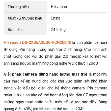
Thương hiệu
Hikvision
Xuất xứ thương hiệu
China
Bảo hành
24 tháng
Hikvision DS-2XS6A25G0-I/CH20S40
là sản phẩm camera
IP dùng Pin năng lượng mặt trời chính hãng. Cho hình ảnh
chất lượng cao với độ phân giải 2.0 megapixel, rõ nét với
ánh sáng ngược mạnh nhờ công nghệ WDR thực 120dB.
Giải pháp camera dùng năng lượng mặt trời
là một nhu
cầu thực tế áp dụng cho các khu vực giám sát khó khăn
trong việc đấu nối điện cho hệ thống camera. Pin camera
solar Hikvision này có thể hoạt động lên đến 07 ngày trong
những ngày mưa hoặc nhiều mây nếu được sạc đầy. Bảng
quang điện 40W, pin lithium có thể sạc lại 20Ah.