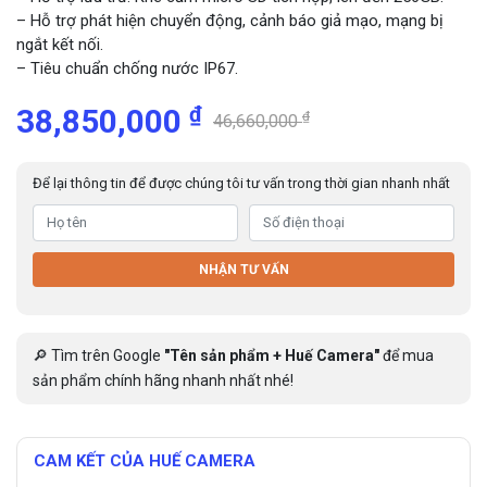
– Hỗ trợ phát hiện chuyển động, cảnh báo giả mạo, mạng bị
ngắt kết nối.
– Tiêu chuẩn chống nước IP67.
₫
38,850,000
₫
46,660,000
Để lại thông tin để được chúng tôi tư vấn trong thời gian nhanh nhất
NHẬN TƯ VẤN
🔎 Tìm trên Google
"Tên sản phẩm + Huế Camera"
để mua
sản phẩm chính hãng nhanh nhất nhé!
CAM KẾT CỦA HUẾ CAMERA