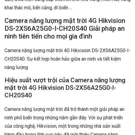
khai thác mỏ, bến cảng, đi biển …
Camera năng lượng mặt trời 4G Hikvision
DS-2XS6A25G0-I-CH20S40 Giải pháp an
ninh tiên tiến cho mọi gia đình
Camera năng lượng mặt trời 4G Hikvision DS-2XS6A25G0-I-
CH20S40: Sự kết hợp hoàn hảo giữa an ninh và tiết kiệm
năng lượng
Hiệu suất vượt trội của Camera năng lượng
mặt trời 4G Hikvision DS-2XS6A25G0-I-
CH20S40
Camera năng lượng mặt trời đã trở thành một giải pháp an
ninh phổ biến trong những năm gần đây. Với sự phát triển
của công nghệ, Hikvision, một trong những nhà sản xuất
hàng đầu trong lĩnh vực này, đã giới thiệu Camera năng