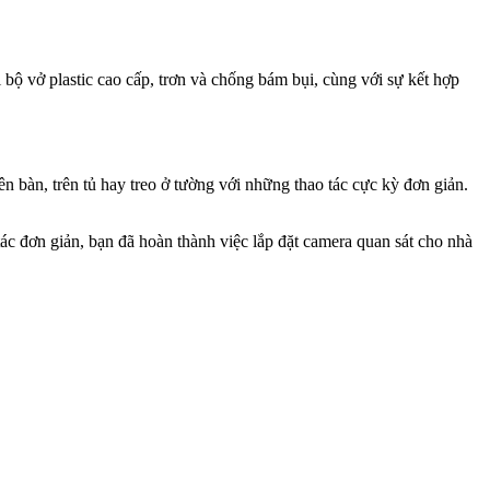
 bộ vở plastic cao cấp, trơn và chống bám bụi, cùng với sự kết hợp
bàn, trên tủ hay treo ở tường với những thao tác cực kỳ đơn giản.
tác đơn giản, bạn đã hoàn thành việc lắp đặt camera quan sát cho nhà