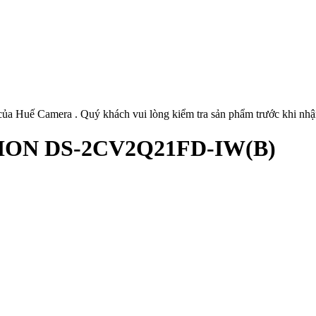
ủa Huế Camera . Quý khách vui lòng kiểm tra sản phẩm trước khi nhậ
SION DS-2CV2Q21FD-IW(B)