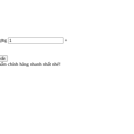
ợng
+
vấn
ẩm chính hãng nhanh nhất nhé!