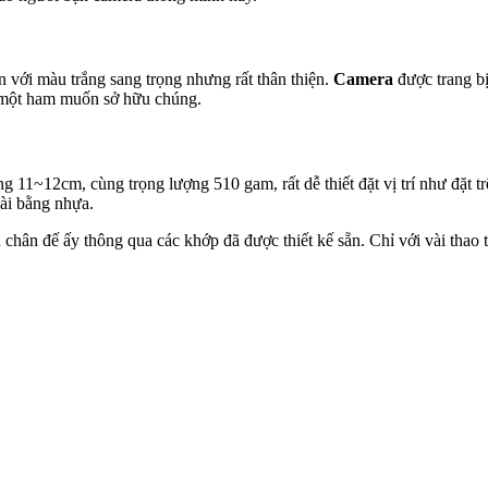
với màu trắng sang trọng nhưng rất thân thiện.
Camera
được trang bị
và một ham muốn sở hữu chúng.
2cm, cùng trọng lượng 510 gam, rất dễ thiết đặt vị trí như đặt trên 
ài bằng nhựa.
chân đế ấy thông qua các khớp đã được thiết kế sẵn. Chỉ với vài thao 