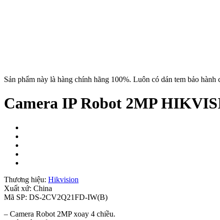
Sản phẩm này là hàng chính hãng 100%. Luôn có dán tem bảo hành c
Camera IP Robot 2MP HIKVI
Thương hiệu:
Hikvision
Xuất xứ:
China
Mã SP:
DS-2CV2Q21FD-IW(B)
– Camera Robot 2MP xoay 4 chiều.