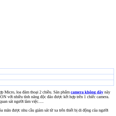
hợp Micro, loa đàm thoại 2 chiều. Sản phẩm
camera không dây
này
ON với nhiều tính năng độc đáo được kết hợp trên 1 chiếc camera.
, quan sát người làm việc….
ãn được nhu cầu giám sát từ xa trên thiết bị di động của người