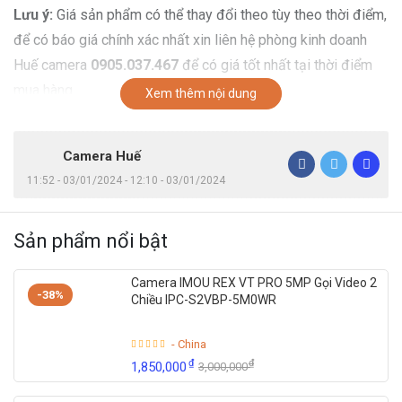
Lưu ý:
Giá sản phẩm có thể thay đổi theo tùy theo thời điểm,
để có báo giá chính xác nhất xin liên hệ phòng kinh doanh
Huế camera
0905.037.467
để có giá tốt nhất tại thời điểm
mua hàng.
Xem thêm nội dung
Camera Huế
11:52 - 03/01/2024 - 12:10 - 03/01/2024
Sản phẩm nổi bật
Camera IMOU REX VT PRO 5MP Gọi Video 2
-38%
Chiều IPC-S2VBP-5M0WR
- China
₫
₫
1,850,000
3,000,000