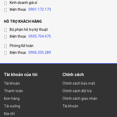
Kinh doanh giá sỉ
Điện thoại:
0901.172.173
HỖ TRỢ KHÁCH HÀNG
Bộ phận hỗ trợ kỹ thuật
Điện thoại:
0935.754.475
Phòng Kế toán
Điện thoại:
0906.335.289
Tài khoản của tôi
Chính sách
Tài khoản
Chính sách bảo mật
Thanh toán
Chính sách đổi trả
Đơn hàng
Chính sách giao nhận
Tải xuống
Tài khoản
Địa chỉ