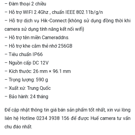
– Đàm thoại 2 chiều
– Hỗ trợ WIFI 2.4Ghz , chuẩn IEEE 802.11b/g/n
– Hỗ trợ dịch vụ Hik-Connect (không sử dụng đồng thời khi
camera sử dụng tính năng kết nối wifi)
– Hỗ trợ tên miền Cameraddns.
– Hỗ trợ khe cắm thẻ nhớ 256GB
– Tiêu chuẩn IP66
– Nguồn cấp DC 12V
– Kích thước: 26 mm × 96.1 mm
– Trọng lượng: 590 g
– Xuất xứ: Trung Quốc
– Bảo hành: 24 tháng
Để cập nhật thông tin giá bán sản phẩm tốt nhất, xin vui lòng
liên hệ Hotline 0234 3938 156 để được Huế camera tư vấn
chu đáo nhất.