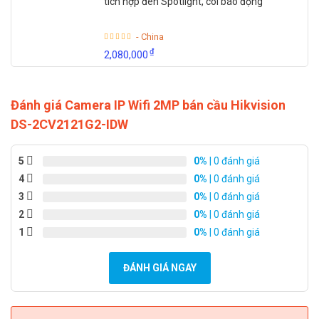
tích hợp đèn Spotlight, còi báo động
- China
₫
2,080,000
Đánh giá Camera IP Wifi 2MP bán cầu Hikvision
DS-2CV2121G2-IDW
5
0%
| 0 đánh giá
4
0%
| 0 đánh giá
3
0%
| 0 đánh giá
2
0%
| 0 đánh giá
1
0%
| 0 đánh giá
ĐÁNH GIÁ NGAY