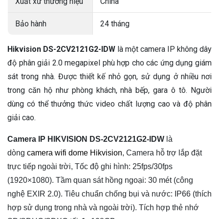
Xuất xứ thương hiệu
China
Bảo hành
24 tháng
Hikvision DS-2CV2121G2-IDW
là một camera IP không dây
độ phân giải 2.0 megapixel phù hợp cho các ứng dụng giám
sát trong nhà. Được thiết kế nhỏ gọn, sử dụng ở nhiều nơi
trong căn hộ như phòng khách, nhà bếp, gara ô tô. Người
dùng có thể thưởng thức video chất lượng cao và độ phân
giải cao.
Camera IP HIKVISION
DS-2CV2121G2-IDW
là
dòng
camera wifi dome Hikvision
, Camera hỗ trợ lắp đặt
trực tiếp ngoài trời, Tốc độ ghi hình: 25fps/30fps
(1920×1080). Tầm quan sát hồng ngoại: 30 mét (công
nghệ EXIR 2.0). Tiêu chuẩn chống bụi và nước: IP66 (thích
hợp sử dụng trong nhà và ngoài trời). Tích hợp thẻ nhớ