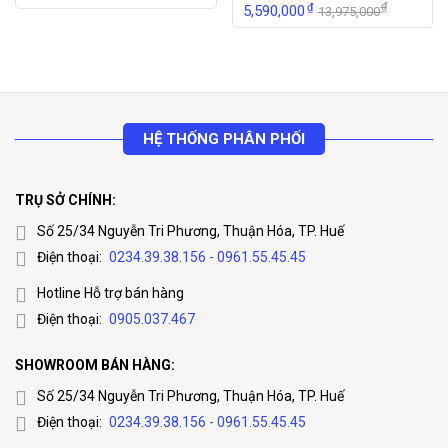
₫
₫
5,590,000
13,975,000
HỆ THỐNG PHÂN PHỐI
TRỤ SỞ CHÍNH:
Số 25/34 Nguyễn Tri Phương, Thuận Hóa, TP. Huế
Điện thoại:
0234.39.38.156 - 0961.55.45.45
Hotline Hỗ trợ bán hàng
Điện thoại:
0905.037.467
SHOWROOM BÁN HÀNG:
Số 25/34 Nguyễn Tri Phương, Thuận Hóa, TP. Huế
Điện thoại:
0234.39.38.156 - 0961.55.45.45