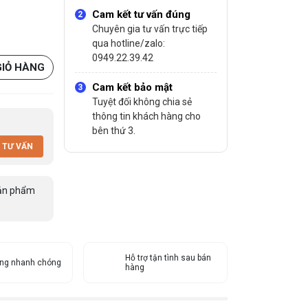
Cam kết tư vấn đúng
Chuyên gia tư vấn trực tiếp
qua hotline/zalo:
0949.22.39.42
GIỎ HÀNG
Cam kết bảo mật
Tuyệt đối không chia sẻ
thông tin khách hàng cho
bên thứ 3.
 TƯ VẤN
ản phẩm
Hỗ trợ tận tình sau bán
àng nhanh chóng
hàng