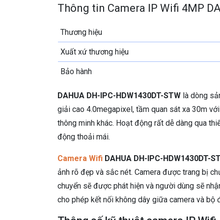
Thông tin Camera IP Wifi 4MP
Thương hiệu
Xuất xứ thương hiệu
Bảo hành
DAHUA DH-IPC-HDW1430DT-STW
là dòng sản
giải cao 4.0megapixel, tầm quan sát xa 30m vớ
thông minh khác. Hoạt động rất dễ dàng qua thi
động thoải mái.
Camera Wifi
DAHUA DH-IPC-HDW1430DT-S
ảnh rõ đẹp và sắc nét. Camera được trang bị ch
chuyển sẽ được phát hiện và người dùng sẽ nhậ
cho phép kết nối không dây giữa camera và bộ đị