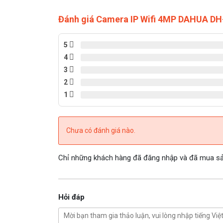
Đánh giá Camera IP Wifi 4MP DAHUA 
5
4
3
2
1
Chưa có đánh giá nào.
Chỉ những khách hàng đã đăng nhập và đã mua sản
Hỏi đáp