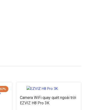
-57%
Camera WiFi quay quét ngoài trời
EZVIZ H8 Pro 3K