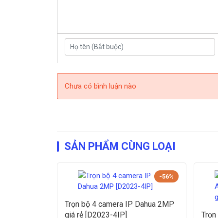
Chưa có bình luận nào
SẢN PHẨM CÙNG LOẠI
-56%
Trọn bộ 4 camera IP Dahua 2MP
giá rẻ [D2023-4IP]
Trọn