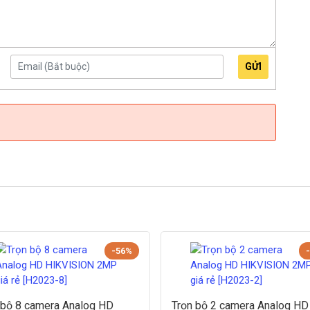
GỬI
-56%
 bộ 8 camera Analog HD
Trọn bộ 2 camera Analog HD