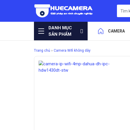
DANH MỤC
CAMERA
SẢN PHẨM
Trang chủ
»
Camera Wifi không dây