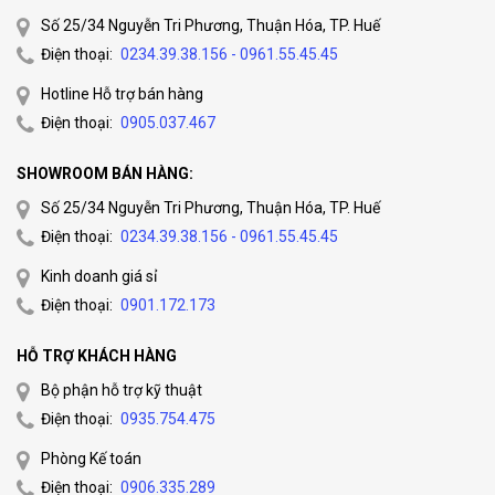
Số 25/34 Nguyễn Tri Phương, Thuận Hóa, TP. Huế
Điện thoại:
0234.39.38.156 - 0961.55.45.45
Hotline Hỗ trợ bán hàng
Điện thoại:
0905.037.467
SHOWROOM BÁN HÀNG:
Số 25/34 Nguyễn Tri Phương, Thuận Hóa, TP. Huế
Điện thoại:
0234.39.38.156 - 0961.55.45.45
Kinh doanh giá sỉ
Điện thoại:
0901.172.173
HỖ TRỢ KHÁCH HÀNG
Bộ phận hỗ trợ kỹ thuật
Điện thoại:
0935.754.475
Phòng Kế toán
Điện thoại:
0906.335.289