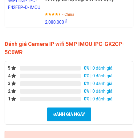
- China
₫
2,080,000
Đánh giá Camera IP wifi 5MP IMOU IPC-GK2CP-
5C0WR
5
0%
| 0 đánh giá
4
0%
| 0 đánh giá
3
0%
| 0 đánh giá
2
0%
| 0 đánh giá
1
0%
| 0 đánh giá
ĐÁNH GIÁ NGAY