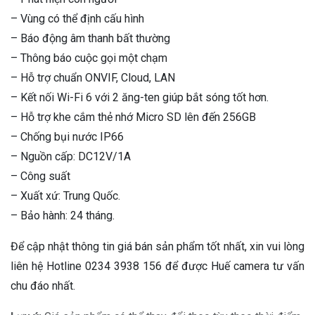
– Vùng có thể định cấu hình
– Báo động âm thanh bất thường
– Thông báo cuộc gọi một chạm
– Hỗ trợ chuẩn ONVIF, Cloud, LAN
– Kết nối Wi-Fi 6 với 2 ăng-ten giúp bắt sóng tốt hơn.
– Hỗ trợ khe cắm thẻ nhớ Micro SD lên đến 256GB
– Chống bụi nước IP66
– Nguồn cấp: DC12V/1A
– Công suất
– Xuất xứ: Trung Quốc.
– Bảo hành: 24 tháng.
Để cập nhật thông tin giá bán sản phẩm tốt nhất, xin vui lòng
liên hệ Hotline 0234 3938 156 để được Huế camera tư vấn
chu đáo nhất.