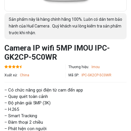
Sản phẩm này là hàng chính hãng 100%. Luôn có dán tem bảo
hành của Huế Camera . Quý khách vui lòng kiểm tra sản phẩm
trước khi nhận.
Camera IP wifi 5MP IMOU IPC-
GK2CP-5C0WR
Thương hiệu:
Imou
Xuất xứ:
China
Mã SP:
IPC-GK2CP-5C0WR
– Có chức năng gọi điện từ cam đến app
– Quay quét toàn cảnh
– Độ phân giải 5MP (3K)
– H.265
– Smart Tracking
– Đàm thoại 2 chiều
– Phát hiện con người