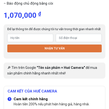
– Báo động chủ động bằng còi
₫
1,070,000
Để lại thông tin để được chúng tôi tư vấn trong thời gian nhanh nhất
NHẬN TƯ VẤN
🔎 Tìm trên Google
"Tên sản phẩm + Huế Camera"
để mua
sản phẩm chính hãng nhanh nhất nhé!
CAM KẾT CỦA HUẾ CAMERA
Cam kết chính hãng
Hoàn tiền 200% nếu phát hiện hàng giả, hàng nhái.