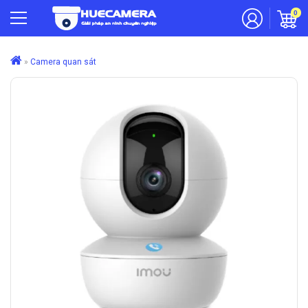
0
»
Camera quan sát