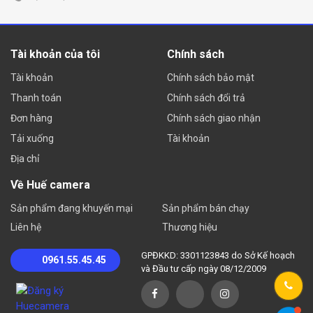
Tài khoản của tôi
Chính sách
Tài khoản
Chính sách bảo mật
Thanh toán
Chính sách đổi trả
Đơn hàng
Chính sách giao nhận
Tải xuống
Tài khoản
Địa chỉ
Về Huế camera
Sản phẩm đang khuyến mại
Sản phẩm bán chạy
Liên hệ
Thương hiệu
GPĐKKD: 3301123843 do Sở Kế hoạch
0961.55.45.45
và Đầu tư cấp ngày 08/12/2009