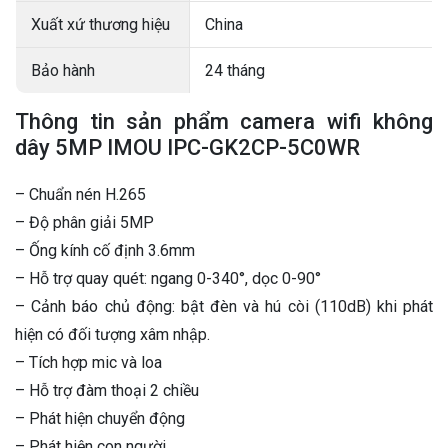
Xuất xứ thương hiệu
China
Bảo hành
24 tháng
Thông tin sản phẩm camera wifi không
dây 5MP IMOU IPC-GK2CP-5C0WR
– Chuẩn nén H.265
– Độ phân giải 5MP
– Ống kính cố định 3.6mm
– Hỗ trợ quay quét: ngang 0-340°, dọc 0-90°
– Cảnh báo chủ động: bật đèn và hú còi (110dB) khi phát
hiện có đối tượng xâm nhập.
– Tích hợp mic và loa
– Hỗ trợ đàm thoại 2 chiều
– Phát hiện chuyển động
– Phát hiện con người