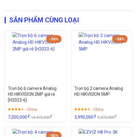
SẢN PHẨM CÙNG LOẠI
-56%
-58%
Trọn bộ 6 camera Analog
Trọn bộ 2 camera Analog
HD HIKVISION 2MP giá rẻ
HD HIKVISION 5MP
[H2023-6]
- China
- China
₫
₫
₫
₫
7,200,000
3,990,000
16,475,000
9,475,000
-55%