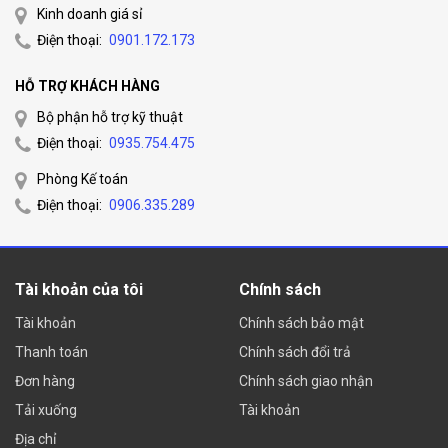
Kinh doanh giá sỉ
Điện thoại:
0901.172.173
HỖ TRỢ KHÁCH HÀNG
Bộ phận hỗ trợ kỹ thuật
Điện thoại:
0935.754.475
Phòng Kế toán
Điện thoại:
0906.335.289
Tài khoản của tôi
Chính sách
Tài khoản
Chính sách bảo mật
Thanh toán
Chính sách đổi trả
Đơn hàng
Chính sách giao nhận
Tải xuống
Tài khoản
Địa chỉ