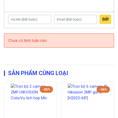
GỬI
Chưa có bình luận nào
SẢN PHẨM CÙNG LOẠI
-55%
-56%