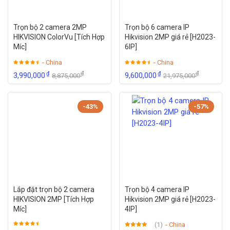
Trọn bộ 2 camera 2MP
Trọn bộ 6 camera IP
HIKVISION ColorVu [Tích Hợp
Hikvision 2MP giá rẻ [H2023-
Míc]
6IP]
- China
- China
₫
₫
₫
₫
3,990,000
9,600,000
8,875,000
21,975,000
-43%
-57%
Lắp đặt trọn bộ 2 camera
Trọn bộ 4 camera IP
HIKVISION 2MP [Tích Hợp
Hikvision 2MP giá rẻ [H2023-
Míc]
4IP]
(1)
- China