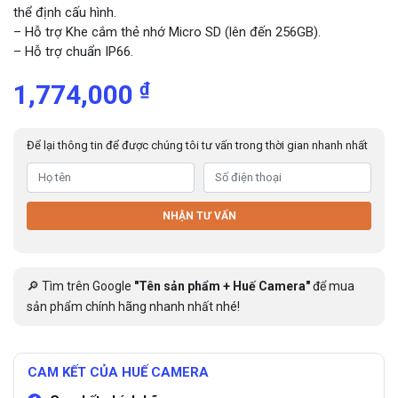
thể định cấu hình.
– Hỗ trợ Khe cắm thẻ nhớ Micro SD (lên đến 256GB).
– Hỗ trợ chuẩn IP66.
₫
1,774,000
Để lại thông tin để được chúng tôi tư vấn trong thời gian nhanh nhất
NHẬN TƯ VẤN
🔎 Tìm trên Google
"Tên sản phẩm + Huế Camera"
để mua
sản phẩm chính hãng nhanh nhất nhé!
CAM KẾT CỦA HUẾ CAMERA