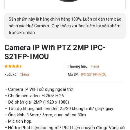
Sản phẩm này là hàng chính hãng 100%. Luôn có dán tem bảo
hành của Huế Camera . Quý khách vui lòng kiểm tra sản phẩm
trước khi nhận.
Camera IP Wifi PTZ 2MP IPC-
S21FP-IMOU
Thương hiệu:
Imou
Xuất xứ:
China
Mã SP:
IPC-S21FP-IMOU
– Camera IP WIFI sử dụng ngoài trời.
– Chuẩn nén video: H.265/ H.26
– Độ phân giải: 2MP (1920 x 1080)
– Tốc độ khung hình lên đến 25/30 khung hình/ giây/ giây.
– Ống kính: 3.6mm/ 6mm, quan sát xa 30m
– Mic tích hợp.
– Hỗ trợ Phát hiện con người/ Phát hiện chuyển động/ Vùng có