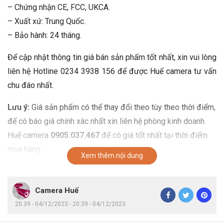
– Chứng nhận CE, FCC, UKCA.
– Xuất xứ: Trung Quốc.
– Bảo hành: 24 tháng.
Để cập nhật thông tin giá bán sản phẩm tốt nhất, xin vui lòng
liên hệ Hotline 0234 3938 156 để được Huế camera tư vấn
chu đáo nhất.
Lưu ý:
Giá sản phẩm có thể thay đổi theo tùy theo thời điểm,
để có báo giá chính xác nhất xin liên hệ phòng kinh doanh
Huế camera
0905.037.467
để có giá tốt nhất tại thời điểm
mua hàng.
Xem thêm nội dung
Camera Huế
20:39 - 04/12/2023 - 20:39 - 04/12/2023