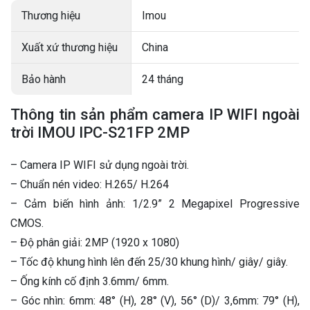
Thương hiệu
Imou
Xuất xứ thương hiệu
China
Bảo hành
24 tháng
Thông tin sản phẩm camera IP WIFI ngoài
trời IMOU IPC-S21FP 2MP
– Camera IP WIFI sử dụng ngoài trời.
– Chuẩn nén video: H.265/ H.264
– Cảm biến hình ảnh: 1/2.9” 2 Megapixel Progressive
CMOS.
– Độ phân giải: 2MP (1920 x 1080)
– Tốc độ khung hình lên đến 25/30 khung hình/ giây/ giây.
– Ống kính cố định 3.6mm/ 6mm.
– Góc nhìn: 6mm: 48° (H), 28° (V), 56° (D)/ 3,6mm: 79° (H),