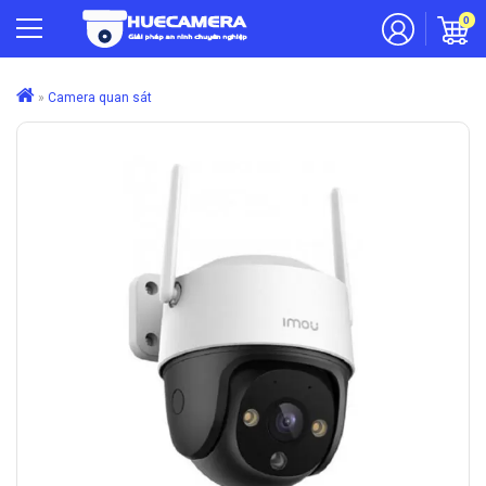
0
»
Camera quan sát