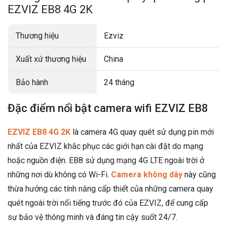
EZVIZ EB8 4G 2K
Thương hiệu
Ezviz
Xuất xứ thương hiệu
China
Bảo hành
24 tháng
Đặc điểm nổi bật camera wifi EZVIZ EB8
EZVIZ EB8 4G 2K
là camera 4G quay quét sử dụng pin mới
nhất của EZVIZ khắc phục các giới hạn cài đặt do mạng
hoặc nguồn điện. EB8 sử dụng mạng 4G LTE ngoài trời ở
những nơi dù không có Wi-Fi.
Camera không dây
này cũng
thừa hưởng các tính năng cấp thiết của những camera quay
quét ngoài trời nổi tiếng trước đó của EZVIZ, để cung cấp
sự bảo vệ thông minh và đáng tin cậy suốt 24/7.