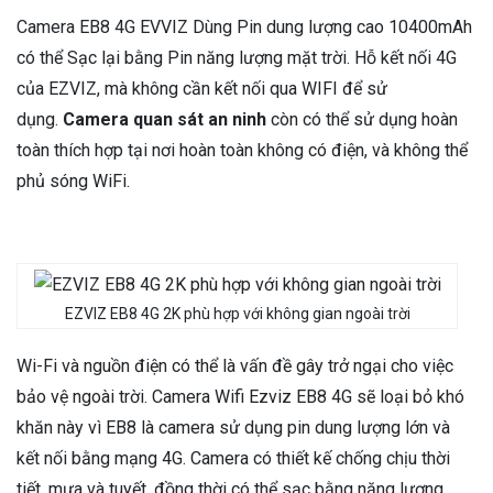
Camera EB8 4G EVVIZ Dùng Pin dung lượng cao 10400mAh
có thể Sạc lại bằng Pin năng lượng mặt trời. Hỗ kết nối 4G
của EZVIZ, mà không cần kết nối qua WIFI để sử
dụng.
Camera quan sát an ninh
còn có thể sử dụng hoàn
toàn thích hợp tại nơi hoàn toàn không có điện, và không thể
phủ sóng WiFi.
EZVIZ EB8 4G 2K phù hợp với không gian ngoài trời
Wi-Fi và nguồn điện có thể là vấn đề gây trở ngại cho việc
bảo vệ ngoài trời. Camera Wifi Ezviz EB8 4G sẽ loại bỏ khó
khăn này vì EB8 là camera sử dụng pin dung lượng lớn và
kết nối bằng mạng 4G. Camera có thiết kế chống chịu thời
tiết, mưa và tuyết, đồng thời có thể sạc bằng năng lương