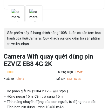
Sản phẩm này là hàng chính hãng 100%. Luôn có dán tem bảo
hành của Huế Camera . Quý khách vui lòng kiểm tra sản phẩm
trước khi nhận.
Camera Wifi quay quét dùng pin
EZVIZ EB8 4G 2K
Thương hiệu:
Ezviz
Xuất xứ:
China
Mã SP:
EB8 4G 2K
– Độ phân giải 2K (2304 x 1296 @15fps )
– Hồng ngoại 15m, đèn trợ sáng 15m
– Tính năng chuyển động của con người, tự động theo dõi
– Tích hợp pin dung lượng 10400 mAh