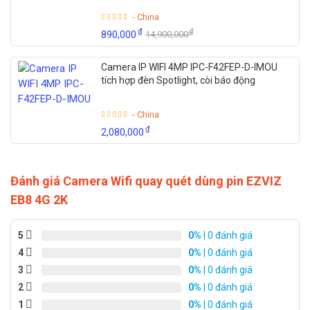
giao diện Type-C
- China
₫
₫
890,000
14,900,000
Camera IP WIFI 4MP IPC-F42FEP-D-IMOU
tích hợp đèn Spotlight, còi báo động
- China
₫
2,080,000
Đánh giá Camera Wifi quay quét dùng pin EZVIZ
EB8 4G 2K
5
0%
| 0 đánh giá
Thông số kỹ thuật camera Wifi quay quét
4
0%
| 0 đánh giá
dùng pin EZVIZ EB8 4G 2K
3
0%
| 0 đánh giá
2
0%
| 0 đánh giá
– Chuấn nén H265/H.264
1
0%
| 0 đánh giá