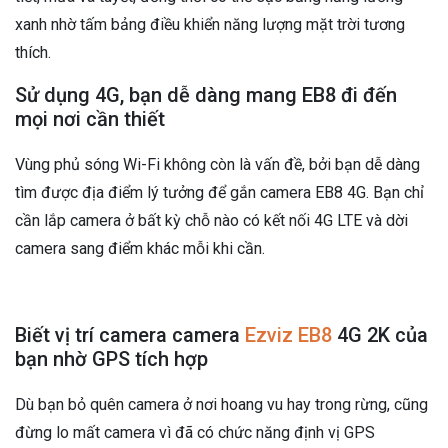
xanh nhờ tấm bảng điều khiển năng lượng mặt trời tương
thích.
Sử dụng 4G, bạn dễ dàng mang EB8 đi đến
mọi nơi cần thiết
Vùng phủ sóng Wi-Fi không còn là vấn đề, bởi bạn dễ dàng
tìm được địa điểm lý tưởng để gắn camera EB8 4G. Bạn chỉ
cần lắp camera ở bất kỳ chỗ nào có kết nối 4G LTE và dời
camera sang điểm khác mỗi khi cần.
Biết vị trí camera camera
Ezviz EB8
4G 2K của
bạn nhờ GPS tích hợp
Dù bạn bỏ quên camera ở nơi hoang vu hay trong rừng, cũng
đừng lo mất camera vì đã có chức năng định vị GPS