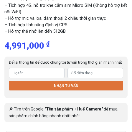
– Tích hợp 4G, hỗ trợ khe cắm sim Micro SIM (Không hỗ trợ kết
nối WiFI)
– Hỗ trợ mic và loa, đàm thoại 2 chiều thời gian thực
– Tích hợp tính năng định vị GPS
– Hỗ trợ thẻ nhớ lên đến 512GB
₫
4,991,000
Để lại thông tin để được chúng tôi tư vấn trong thời gian nhanh nhất
NHẬN TƯ VẤN
🔎 Tìm trên Google
"Tên sản phẩm + Huế Camera"
để mua
sản phẩm chính hãng nhanh nhất nhé!