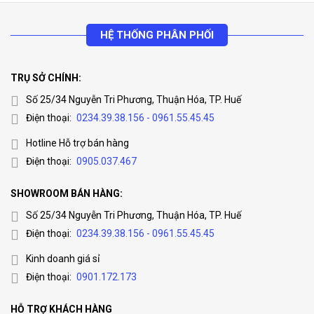
HỆ THỐNG PHÂN PHỐI
TRỤ SỞ CHÍNH:
Số 25/34 Nguyễn Tri Phương, Thuận Hóa, TP. Huế
Điện thoại:
0234.39.38.156 - 0961.55.45.45
Hotline Hỗ trợ bán hàng
Điện thoại:
0905.037.467
SHOWROOM BÁN HÀNG:
Số 25/34 Nguyễn Tri Phương, Thuận Hóa, TP. Huế
Điện thoại:
0234.39.38.156 - 0961.55.45.45
Kinh doanh giá sỉ
Điện thoại:
0901.172.173
HỖ TRỢ KHÁCH HÀNG