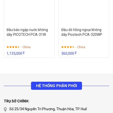
Đầu báo ngập nước không
Đầu dò hồng ngoại không
dây PICOTECH PCA-31W
dây Picotech PCA-320WP
- China
- China
₫
₫
1,135,000
360,000
HỆ THỐNG PHÂN PHỐI
TRỤ SỞ CHÍNH:
Số 25/34 Nguyễn Tri Phương, Thuận Hóa, TP. Huế