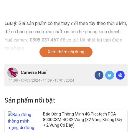
Lưu ý:
Giá sản phẩm có thể thay đổi theo tùy theo thời điểm,
để có báo giá chính xác nhất xin liên hệ phòng kinh doanh
Huế camera
0905.037.467
để có giá tốt nhất tại thời điểm
mua hàng.
Xem thêm nội dung
Camera Huế
11:09 - 10/01/2024 - 11:09 - 10/01/2024
Sản phẩm nổi bật
Báo Động Thông Minh 4G Picotech PCA-
8000GSM-4G 32 Vùng (32 Vùng Không Dây
+ 2 Vùng Có Dây)