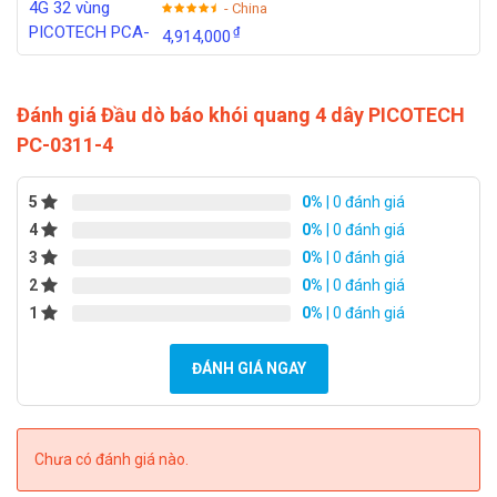
- China
₫
4,914,000
Đánh giá Đầu dò báo khói quang 4 dây PICOTECH
PC-0311-4
5
0%
| 0 đánh giá
4
0%
| 0 đánh giá
3
0%
| 0 đánh giá
2
0%
| 0 đánh giá
1
0%
| 0 đánh giá
ĐÁNH GIÁ NGAY
Chưa có đánh giá nào.