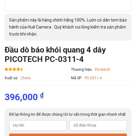
Sản phẩm này là hàng chính hãng 100%. Luôn có dán tem bảo
hành của Huế Camera . Quý khách vui lòng kiểm tra sản phẩm
trước khi nhận.
Đầu dò báo khói quang 4 dây
PICOTECH PC-0311-4
Thương hiệu:
Picotech
Xuất xứ:
China
Mã SP:
PC-0311-4
₫
396,000
Để lại thông tin để được chúng tôi tư vấn trong thời gian nhanh nhất