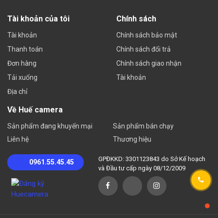
Tài khoản của tôi
Chính sách
Tài khoản
Chính sách bảo mật
Thanh toán
Chính sách đổi trả
Đơn hàng
Chính sách giao nhận
Tải xuống
Tài khoản
Địa chỉ
Về Huế camera
Sản phẩm đang khuyến mại
Sản phẩm bán chạy
Liên hệ
Thương hiệu
GPĐKKD: 3301123843 do Sở Kế hoạch
0961.55.45.45
và Đầu tư cấp ngày 08/12/2009