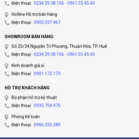
Điện thoại:
0234.39.38.156 - 0961.55.45.45
Hotline Hỗ trợ bán hàng
Điện thoại:
0905.037.467
SHOWROOM BÁN HÀNG:
Số 25/34 Nguyễn Tri Phương, Thuận Hóa, TP. Huế
Điện thoại:
0234.39.38.156 - 0961.55.45.45
Kinh doanh giá sỉ
Điện thoại:
0901.172.173
HỖ TRỢ KHÁCH HÀNG
Bộ phận hỗ trợ kỹ thuật
Điện thoại:
0935.754.475
Phòng Kế toán
Điện thoại:
0906.335.289