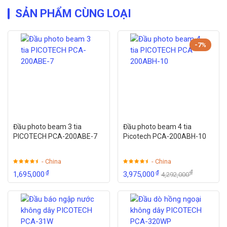
SẢN PHẨM CÙNG LOẠI
-7%
Đầu photo beam 3 tia
Đầu photo beam 4 tia
PICOTECH PCA-200ABE-7
Picotech PCA-200ABH-10
- China
- China
₫
₫
₫
1,695,000
3,975,000
4,292,000