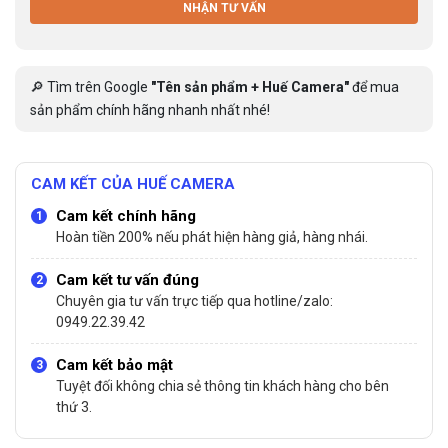
NHẬN TƯ VẤN
🔎 Tìm trên Google
"Tên sản phẩm + Huế Camera"
để mua
sản phẩm chính hãng nhanh nhất nhé!
CAM KẾT CỦA HUẾ CAMERA
Cam kết chính hãng
Hoàn tiền 200% nếu phát hiện hàng giả, hàng nhái.
Cam kết tư vấn đúng
Chuyên gia tư vấn trực tiếp qua hotline/zalo:
0949.22.39.42
Cam kết bảo mật
Tuyệt đối không chia sẻ thông tin khách hàng cho bên
thứ 3.