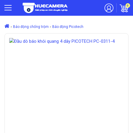
0
»
Báo động chống trộm
»
Báo động Picotech