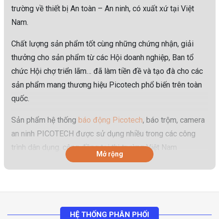
trường về thiết bị An toàn – An ninh, có xuất xứ tại Việt
Nam.
Chất lượng sản phẩm tốt cùng những chứng nhận, giải
thưởng cho sản phẩm từ các Hội doanh nghiệp, Ban tổ
chức Hội chợ triển lãm… đã làm tiền đề và tạo đà cho các
sản phẩm mang thương hiệu Picotech phổ biến trên toàn
quốc.
Sản phẩm hệ thống
báo động Picotech
, báo trộm, camera
an ninh PICOTECH được sử dụng nhiều trong các công
trình dân dụng. cộng đồng tại thị trường Việt Nam
Mở rộng
HỆ THỐNG PHÂN PHỐI