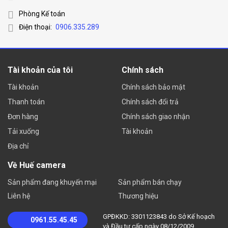
Phòng Kế toán
Điện thoại:
0906.335.289
Tài khoản của tôi
Chính sách
Tài khoản
Chính sách bảo mật
Thanh toán
Chính sách đổi trả
Đơn hàng
Chính sách giao nhận
Tải xuống
Tài khoản
Địa chỉ
Về Huế camera
Sản phẩm đang khuyến mại
Sản phẩm bán chạy
Liên hệ
Thương hiệu
GPĐKKD: 3301123843 do Sở Kế hoạch
0961.55.45.45
và Đầu tư cấp ngày 08/12/2009