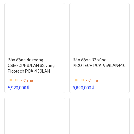
Báo động đa mạng
Báo động 32 vùng
GSM/GPRS/LAN 32 vùng
PICOTECH PCA-959LAN+4G
Picotech PCA-959LAN
- China
- China
₫
₫
5,920,000
9,890,000