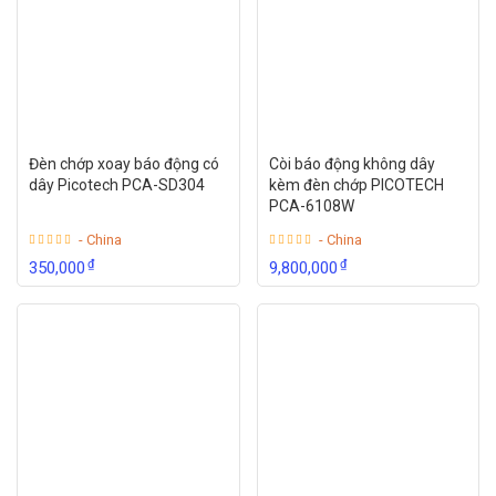
Đèn chớp xoay báo động có
Còi báo động không dây
dây Picotech PCA-SD304
kèm đèn chớp PICOTECH
PCA-6108W
- China
- China
₫
₫
350,000
9,800,000