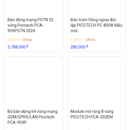
Báo động mạng PSTN 32
Báo trộm hồng ngoại độc
vùng Picotech PCA-
lập PICOTECH PC-800A Mẫu
959PSTN 2024
mới
- China
- China
₫
₫
3,788,000
280,000
Bộ báo động 64 vùng mạng
Module mở rộng 8 vùng
GSM/GPRS/LAN Picotech
PICOTECH PCA-302EM
PCA-959P