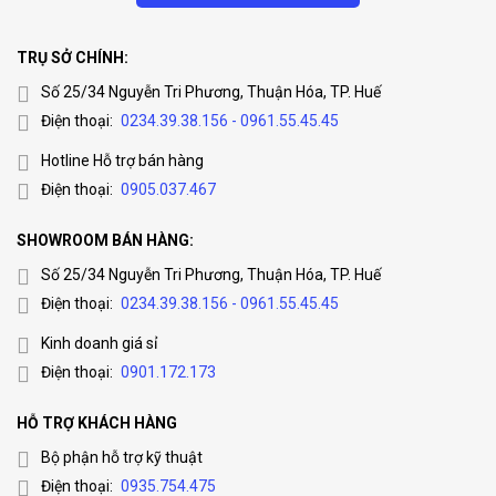
TRỤ SỞ CHÍNH:
Số 25/34 Nguyễn Tri Phương, Thuận Hóa, TP. Huế
Điện thoại:
0234.39.38.156 - 0961.55.45.45
Hotline Hỗ trợ bán hàng
Điện thoại:
0905.037.467
SHOWROOM BÁN HÀNG:
Số 25/34 Nguyễn Tri Phương, Thuận Hóa, TP. Huế
Điện thoại:
0234.39.38.156 - 0961.55.45.45
Kinh doanh giá sỉ
Điện thoại:
0901.172.173
HỖ TRỢ KHÁCH HÀNG
Bộ phận hỗ trợ kỹ thuật
Điện thoại:
0935.754.475