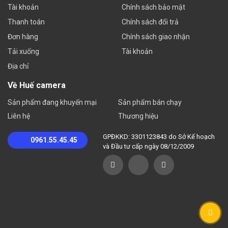
Tài khoản
Chính sách bảo mật
Thanh toán
Chính sách đổi trả
Đơn hàng
Chính sách giao nhận
Tải xuống
Tài khoản
Địa chỉ
Về Huế camera
Sản phẩm đang khuyến mại
Sản phẩm bán chạy
Liên hệ
Thương hiệu
GPĐKKD: 3301123843 do Sở Kế hoạch
0961.55.45.45
và Đầu tư cấp ngày 08/12/2009