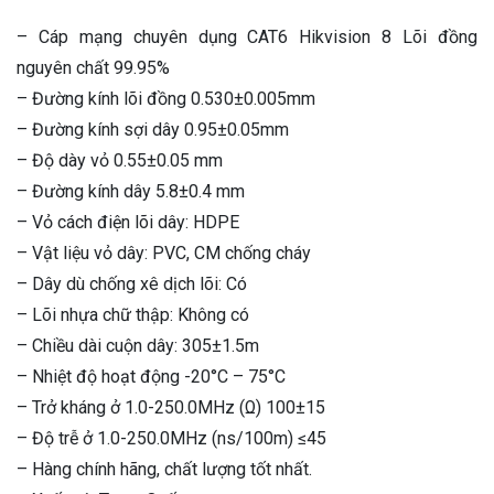
– Cáp mạng chuyên dụng CAT6 Hikvision 8 Lõi đồng
nguyên chất 99.95%
– Đường kính lõi đồng 0.530±0.005mm
– Đường kính sợi dây 0.95±0.05mm
– Độ dày vỏ 0.55±0.05 mm
– Đường kính dây 5.8±0.4 mm
– Vỏ cách điện lõi dây: HDPE
– Vật liệu vỏ dây: PVC, CM chống cháy
– Dây dù chống xê dịch lõi: Có
– Lõi nhựa chữ thập: Không có
– Chiều dài cuộn dây: 305±1.5m
– Nhiệt độ hoạt động -20°C – 75°C
– Trở kháng ở 1.0-250.0MHz (Ω) 100±15
– Độ trễ ở 1.0-250.0MHz (ns/100m) ≤45
– Hàng chính hãng, chất lượng tốt nhất.