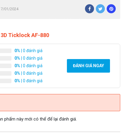
 17/01/2024
 3D Ticklock AF-880
0%
| 0 đánh giá
0%
| 0 đánh giá
0%
| 0 đánh giá
ĐÁNH GIÁ NGAY
0%
| 0 đánh giá
0%
| 0 đánh giá
 phẩm này mới có thể để lại đánh giá.