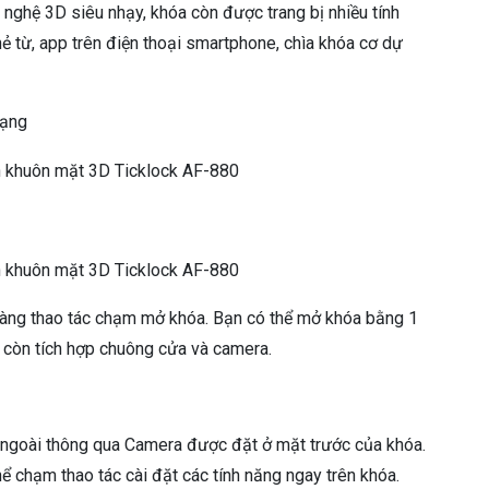
nghệ 3D siêu nhạy, khóa còn được trang bị nhiều tính
ẻ từ, app trên điện thoại smartphone, chìa khóa cơ dự
dạng
dàng thao tác chạm mở khóa. Bạn có thể mở khóa bằng 1
óa còn tích hợp chuông cửa và camera.
 ngoài thông qua Camera được đặt ở mặt trước của khóa.
 chạm thao tác cài đặt các tính năng ngay trên khóa.