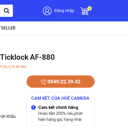
0
Đăng nhập
TSELLER
 Ticklock AF-880
TICKLOCK AF-880
0949.22.39.42
CAM KẾT CỦA HUẾ CAMERA
Cam kết chính hãng
Hoàn tiền 200% nếu phát
ật khẩu,
hiện hàng giả, hàng nhái.