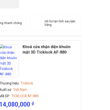
Hỗ trợ tận tình sau bán
àng nhanh chóng
hàng
Khoá cửa nhận diện khuôn
mặt 3D Ticklock AF-880
Thương hiệu:
Ticklock
Xuất xứ:
Việt Nam
Mã SP:
TICKLOCK AF-880
14,080,000
₫