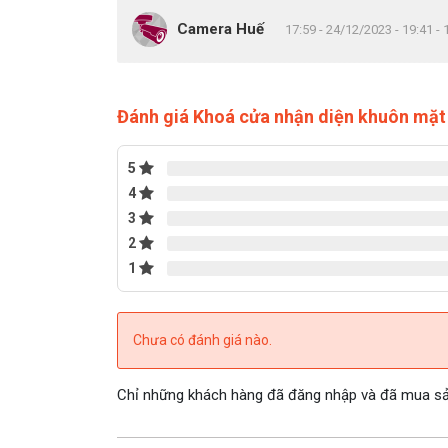
Camera Huế
17:59 - 24/12/2023 - 19:41 -
Đánh giá Khoá cửa nhận diện khuôn mặt
5
4
3
2
1
Chưa có đánh giá nào.
Chỉ những khách hàng đã đăng nhập và đã mua sản