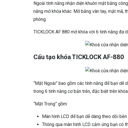
Ngoài tính năng nhận diện khuôn mặt bằng công 
năng mở khóa khác: Mở bằng vân tay, mật mã, th
phòng.
TICKLOCK AF 880 mở khóa với 6 tính năng đa 
Cấu tạo khóa TICKLOCK AF-880
“Mặt Ngoài” bao gồm các tính năng để bạn dễ 
trong 6 tính năng cơ bản trên, đặc biệt trên kh
“Mặt Trong” gồm:
Màn hình LCD để bạn dễ dàng theo dõi bên
Thông qua màn hình LCD cảm ứng bạn có thể