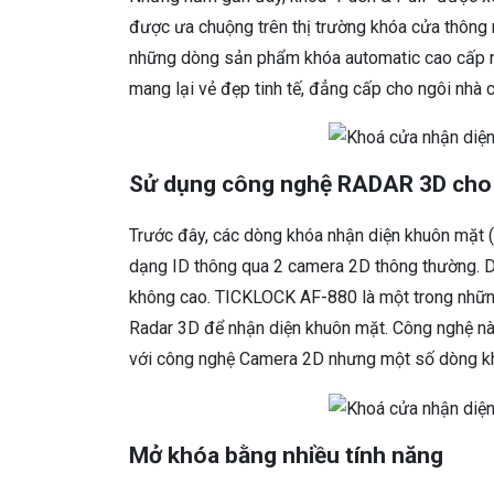
được ưa chuộng trên thị trường khóa cửa thông
những dòng sản phẩm khóa automatic cao cấp n
mang lại vẻ đẹp tinh tế, đẳng cấp cho ngôi nhà 
Sử dụng công nghệ RADAR 3D cho 
Trước đây, các dòng khóa nhận diện khuôn mặt 
dạng ID thông qua 2 camera 2D thông thường. D
không cao. TICKLOCK AF-880 là một trong nhữn
Radar 3D để nhận diện khuôn mặt. Công nghệ nà
với công nghệ Camera 2D nhưng một số dòng khó
Mở khóa bằng nhiều tính năng