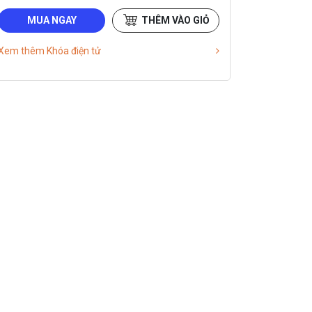
MUA NGAY
THÊM VÀO GIỎ
Xem thêm Khóa điện tử