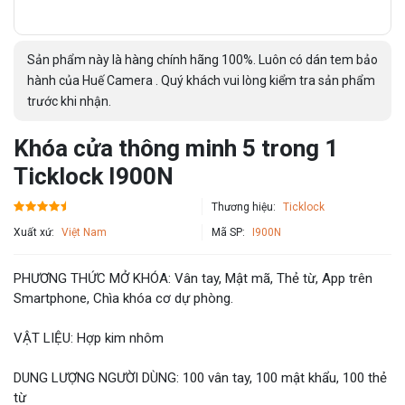
Sản phẩm này là hàng chính hãng 100%. Luôn có dán tem bảo
hành của Huế Camera . Quý khách vui lòng kiểm tra sản phẩm
trước khi nhận.
Khóa cửa thông minh 5 trong 1
Ticklock I900N
Thương hiệu:
Ticklock
Xuất xứ:
Việt Nam
Mã SP:
I900N
PHƯƠNG THỨC MỞ KHÓA: Vân tay, Mật mã, Thẻ từ, App trên
Smartphone, Chìa khóa cơ dự phòng.
VẬT LIỆU: Hợp kim nhôm
DUNG LƯỢNG NGƯỜI DÙNG: 100 vân tay, 100 mật khẩu, 100 thẻ
từ