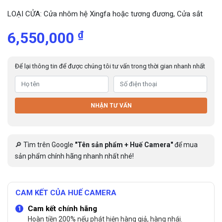
LOẠI CỬA: Cửa nhôm hệ Xingfa hoặc tương đương, Cửa sắt
₫
6,550,000
Để lại thông tin để được chúng tôi tư vấn trong thời gian nhanh nhất
NHẬN TƯ VẤN
🔎 Tìm trên Google
"Tên sản phẩm + Huế Camera"
để mua
sản phẩm chính hãng nhanh nhất nhé!
CAM KẾT CỦA HUẾ CAMERA
Cam kết chính hãng
Hoàn tiền 200% nếu phát hiện hàng giả, hàng nhái.