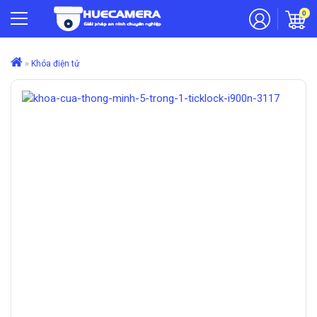
0
»
Khóa điện tử