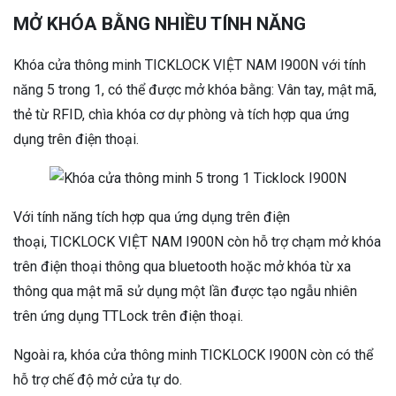
MỞ KHÓA BẰNG NHIỀU TÍNH NĂNG
Khóa cửa thông minh TICKLOCK VIỆT NAM I900N với tính
năng 5 trong 1, có thể được mở khóa bằng: Vân tay, mật mã,
thẻ từ RFID, chìa khóa cơ dự phòng và tích hợp qua ứng
dụng trên điện thoại.
Với tính năng tích hợp qua ứng dụng trên điện
thoại, TICKLOCK VIỆT NAM I900N còn hỗ trợ chạm mở khóa
trên điện thoại thông qua bluetooth hoặc mở khóa từ xa
thông qua mật mã sử dụng một lần được tạo ngẫu nhiên
trên ứng dụng TTLock trên điện thoại.
Ngoài ra, khóa cửa thông minh TICKLOCK I900N còn có thể
hỗ trợ chế độ mở cửa tự do.