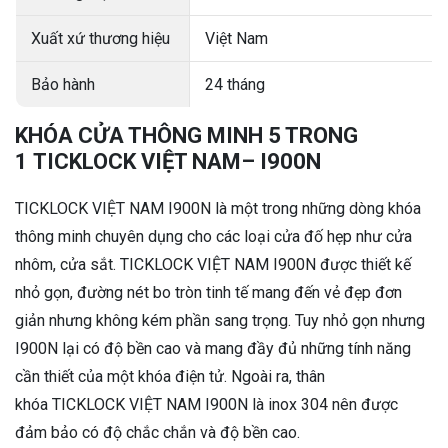
Xuất xứ thương hiệu
Việt Nam
Bảo hành
24 tháng
KHÓA CỬA THÔNG MINH 5 TRONG
1 TICKLOCK VIỆT NAM– I900N
TICKLOCK VIỆT NAM I900N là một trong những dòng khóa
thông minh chuyên dụng cho các loại cửa đố hẹp như cửa
nhôm, cửa sắt. TICKLOCK VIỆT NAM I900N được thiết kế
nhỏ gọn, đường nét bo tròn tinh tế mang đến vẻ đẹp đơn
giản nhưng không kém phần sang trọng. Tuy nhỏ gọn nhưng
I900N lại có độ bền cao và mang đầy đủ những tính năng
cần thiết của một khóa điện tử. Ngoài ra, thân
khóa TICKLOCK VIỆT NAM I900N là inox 304 nên được
đảm bảo có độ chắc chắn và độ bền cao.