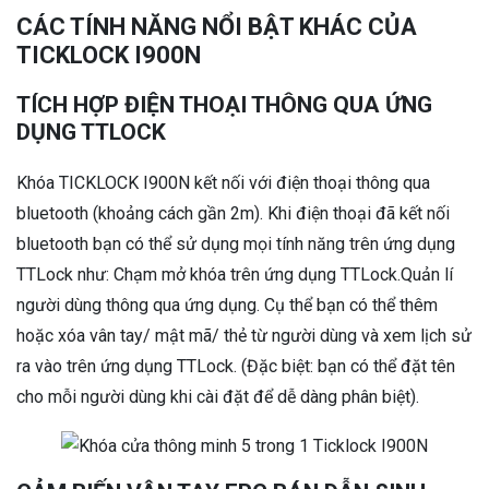
CÁC TÍNH NĂNG NỔI BẬT KHÁC CỦA
TICKLOCK I900N
TÍCH HỢP ĐIỆN THOẠI THÔNG QUA ỨNG
DỤNG TTLOCK
Khóa TICKLOCK I900N kết nối với điện thoại thông qua
bluetooth (khoảng cách gần 2m). Khi điện thoại đã kết nối
bluetooth bạn có thể sử dụng mọi tính năng trên ứng dụng
TTLock như: Chạm mở khóa trên ứng dụng TTLock.Quản lí
người dùng thông qua ứng dụng. Cụ thể bạn có thể thêm
hoặc xóa vân tay/ mật mã/ thẻ từ người dùng và xem lịch sử
ra vào trên ứng dụng TTLock. (Đặc biệt: bạn có thể đặt tên
cho mỗi người dùng khi cài đặt để dễ dàng phân biệt).