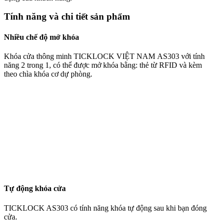
Tính năng và chi tiết sản phẩm
Nhiều chế độ mở khóa
Khóa cửa thông minh TICKLOCK VIỆT NAM AS303 với tính
năng 2 trong 1, có thể được mở khóa bằng: thẻ từ RFID và kèm
theo chìa khóa cơ dự phòng.
Tự động khóa cửa
TICKLOCK AS303 có tính năng khóa tự động sau khi bạn đóng
cửa.