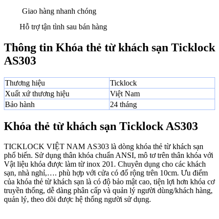
Giao hàng nhanh chóng
Hỗ trợ tận tình sau bán hàng
Thông tin Khóa thẻ từ khách sạn Ticklock
AS303
Thương hiệu
Ticklock
Xuất xứ thương hiệu
Việt Nam
Bảo hành
24 tháng
Khóa thẻ từ khách sạn Ticklock AS303
TICKLOCK VIỆT NAM AS303 là dòng khóa thẻ từ khách sạn
phổ biến. Sử dụng thân khóa chuẩn ANSI, mô tơ trên thân khóa với
Vật liệu khóa được làm từ inox 201. Chuyên dụng cho các khách
sạn, nhà nghỉ,…. phù hợp với cửa có đố rộng trên 10cm. Ưu điểm
của khóa thẻ từ khách sạn là có độ bảo mật cao, tiện lợi hơn khóa cơ
truyền thống, dễ dàng phân cấp và quản lý người dùng/khách hàng,
quản lý, theo dõi được hệ thống người sử dụng.