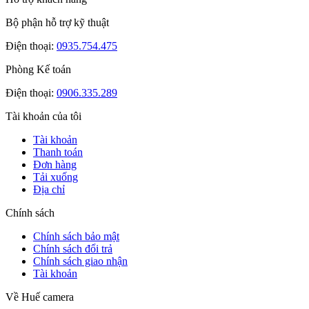
Bộ phận hỗ trợ kỹ thuật
Điện thoại:
0935.754.475
Phòng Kế toán
Điện thoại:
0906.335.289
Tài khoản của tôi
Tài khoản
Thanh toán
Đơn hàng
Tải xuống
Địa chỉ
Chính sách
Chính sách bảo mật
Chính sách đổi trả
Chính sách giao nhận
Tài khoản
Về Huế camera