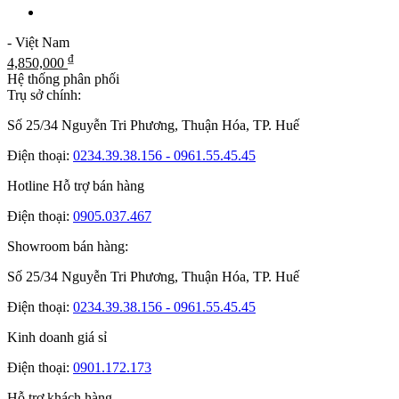
- Việt Nam
₫
4,850,000
Hệ thống phân phối
Trụ sở chính:
Số 25/34 Nguyễn Tri Phương, Thuận Hóa, TP. Huế
Điện thoại:
0234.39.38.156 - 0961.55.45.45
Hotline Hỗ trợ bán hàng
Điện thoại:
0905.037.467
Showroom bán hàng:
Số 25/34 Nguyễn Tri Phương, Thuận Hóa, TP. Huế
Điện thoại:
0234.39.38.156 - 0961.55.45.45
Kinh doanh giá sỉ
Điện thoại:
0901.172.173
Hỗ trợ khách hàng