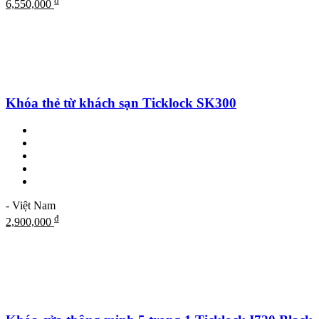
₫
6,550,000
Khóa thẻ từ khách sạn Ticklock SK300
- Việt Nam
₫
2,900,000