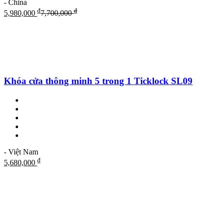
- China
₫
₫
5,980,000
7,700,000
Khóa cửa thông minh 5 trong 1 Ticklock SL09
- Việt Nam
₫
5,680,000