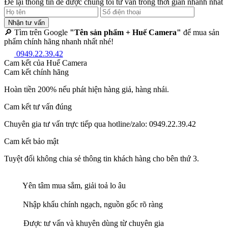
Để lại thông tin để được chúng tôi tư vấn trong thời gian nhanh nhất
Nhận tư vấn
🔎 Tìm trên Google
"Tên sản phẩm + Huế Camera"
để mua sản
phẩm chính hãng nhanh nhất nhé!
0949.22.39.42
Cam kết của Huế Camera
Cam kết chính hãng
Hoàn tiền 200% nếu phát hiện hàng giả, hàng nhái.
Cam kết tư vấn đúng
Chuyên gia tư vấn trực tiếp qua hotline/zalo: 0949.22.39.42
Cam kết bảo mật
Tuyệt đối không chia sẻ thông tin khách hàng cho bên thứ 3.
Yên tâm mua sắm, giải toả lo âu
Nhập khẩu chính ngạch, nguồn gốc rõ ràng
Được tư vấn và khuyên dùng từ chuyên gia