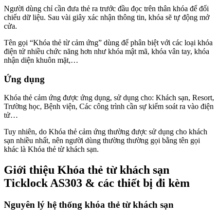
Người dùng chỉ cần đưa thẻ ra trước đầu đọc trên thân khóa để đối
chiếu dữ liệu. Sau vài giây xác nhận thông tin, khóa sẽ tự động mở
cửa.
Tên gọi “Khóa thẻ từ cảm ứng” dùng để phân biệt với các loại khóa
điện tử nhiều chức năng hơn như khóa mật mã, khóa vân tay, khóa
nhận diện khuôn mặt,…
Ứng dụng
Khóa thẻ cảm ứng được ứng dụng, sử dụng cho: Khách sạn, Resort,
Trường học, Bệnh viện, Các công trình cần sự kiểm soát ra vào điện
tử…
Tuy nhiên, do Khóa thẻ cảm ứng thường được sử dụng cho khách
sạn nhiều nhất, nên người dùng thường thường gọi bằng tên gọi
khác là Khóa thẻ từ khách sạn.
Giới thiệu Khóa thẻ từ khách sạn
Ticklock AS303 & các thiết bị đi kèm
Nguyên lý hệ thống khóa thẻ từ khách sạn