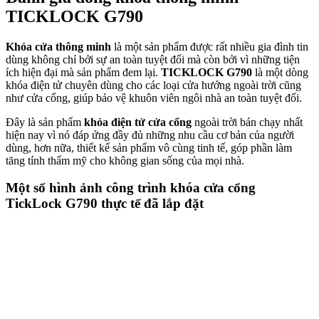
TICKLOCK G790
Khóa cửa thông minh
là một sản phẩm được rất nhiều gia đình tin
dùng không chỉ bởi sự an toàn tuyệt đối mà còn bởi vì những tiện
ích hiện đại mà sản phẩm đem lại.
TICKLOCK G790
là một dòng
khóa điện tử chuyên dùng cho các loại cửa hướng ngoài trời cũng
như cửa cổng, giúp bảo vệ khuôn viên ngôi nhà an toàn tuyệt đối.
Đây là sản phẩm
khóa điện tử cửa cổng
ngoài trời bán chạy nhất
hiện nay vì nó đáp ứng đầy đủ những nhu cầu cơ bản của người
dùng, hơn nữa, thiết kế sản phẩm vô cùng tinh tế, góp phần làm
tăng tính thẩm mỹ cho không gian sống của mọi nhà.
Một số hình ảnh công trình
khóa cửa cổng
TickLock G790
thực tế đã lắp đặt