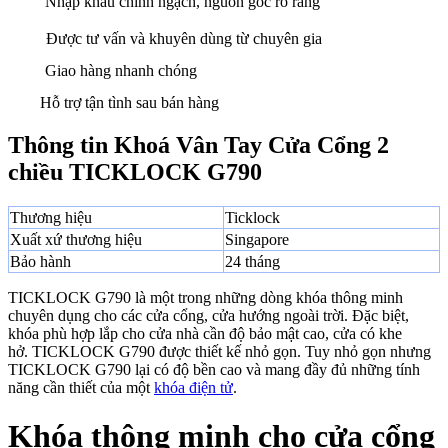
Nhập khẩu chính ngạch, nguồn gốc rõ ràng
Được tư vấn và khuyên dùng từ chuyên gia
Giao hàng nhanh chóng
Hỗ trợ tận tình sau bán hàng
Thông tin Khoá Vân Tay Cửa Cổng 2
chiều TICKLOCK G790
Thương hiệu
Ticklock
Xuất xứ thương hiệu
Singapore
Bảo hành
24 tháng
TICKLOCK G790 là một trong những dòng khóa thông minh
chuyên dụng cho các cửa cổng, cửa hướng ngoài trời. Đặc biệt,
khóa phù hợp lắp cho cửa nhà cần độ bảo mật cao, cửa có khe
hở. TICKLOCK G790 được thiết kế nhỏ gọn. Tuy nhỏ gọn nhưng
TICKLOCK G790 lại có độ bền cao và mang đầy đủ những tính
năng cần thiết của một
khóa điện tử
.
Khóa thông minh cho cửa cổng