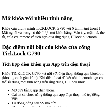
Mở khóa với nhiều tính năng
Khóa cửa thông minh TICKLOCK G790 với 6 tính năng trong 1.
Mặt ngoài và trong có thể được mở khóa bằng: Vân tay, mật mã, thẻ
từ, chìa cơ, remote và tích hợp qua ứng dụng TTlock bluetooth.
Đặc điểm nổi bật của khóa cửa cổng
TickLock G790
Tích hợp điều khiển qua App trên điện thoại
Khóa TICKLOCK G790 kết nối với điện thoại thông qua bluetooth
(khoảng cách gần 10m). Khi điện thoại đã kết nối bluetooth bạn có
thể sử dụng mọi tính năng trên ứng dụng TTLock như:
Mở cửa bằng app điện thoại.
Cài tất cả chức năng thông qua app điện thoại, hỗ trợ tiếng
Việt
Tự động đóng sau 5S mở cửa.