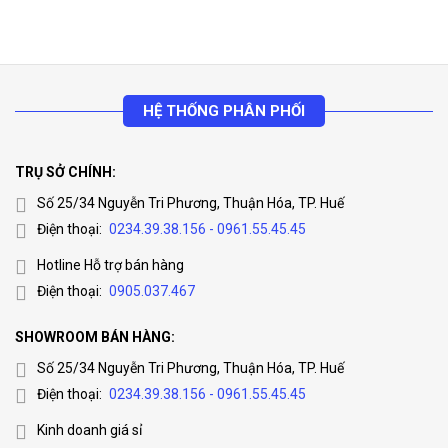
HỆ THỐNG PHÂN PHỐI
TRỤ SỞ CHÍNH:
Số 25/34 Nguyễn Tri Phương, Thuận Hóa, TP. Huế
Điện thoại:
0234.39.38.156 - 0961.55.45.45
Hotline Hỗ trợ bán hàng
Điện thoại:
0905.037.467
SHOWROOM BÁN HÀNG:
Số 25/34 Nguyễn Tri Phương, Thuận Hóa, TP. Huế
Điện thoại:
0234.39.38.156 - 0961.55.45.45
Kinh doanh giá sỉ