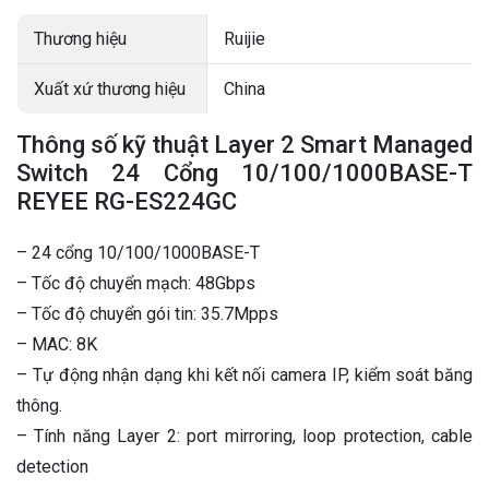
Thương hiệu
Ruijie
Xuất xứ thương hiệu
China
Thông số kỹ thuật Layer 2 Smart Managed
Switch 24 Cổng 10/100/1000BASE-T
REYEE RG-ES224GC
– 24 cổng 10/100/1000BASE-T
– Tốc độ chuyển mạch: 48Gbps
– Tốc độ chuyển gói tin: 35.7Mpps
– MAC: 8K
– Tự động nhận dạng khi kết nối camera IP, kiểm soát băng
thông.
– Tính năng Layer 2: port mirroring, loop protection, cable
detection