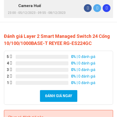
Camera Huế
23:00 - 05/12/2023 - 09:55 - 08/12/2023
Đánh giá Layer 2 Smart Managed Switch 24 Cổng
10/100/1000BASE-T REYEE RG-ES224GC
5
0%
| 0 đánh giá
4
0%
| 0 đánh giá
3
0%
| 0 đánh giá
2
0%
| 0 đánh giá
1
0%
| 0 đánh giá
ĐÁNH GIÁ NGAY