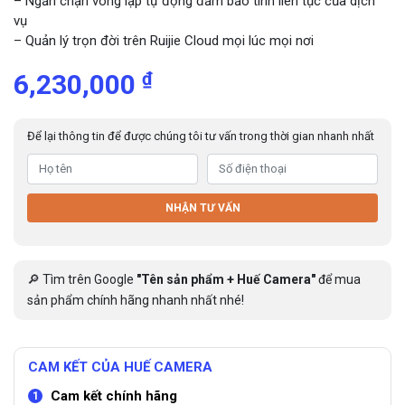
– Ngăn chặn vòng lặp tự động đảm bảo tính liên tục của dịch
vụ
– Quản lý trọn đời trên Ruijie Cloud mọi lúc mọi nơi
₫
6,230,000
Để lại thông tin để được chúng tôi tư vấn trong thời gian nhanh nhất
NHẬN TƯ VẤN
🔎 Tìm trên Google
"Tên sản phẩm + Huế Camera"
để mua
sản phẩm chính hãng nhanh nhất nhé!
CAM KẾT CỦA HUẾ CAMERA
Cam kết chính hãng