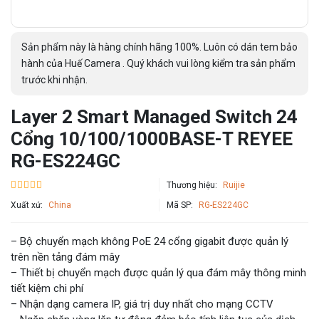
Sản phẩm này là hàng chính hãng 100%. Luôn có dán tem bảo
hành của Huế Camera . Quý khách vui lòng kiểm tra sản phẩm
trước khi nhận.
Layer 2 Smart Managed Switch 24
Cổng 10/100/1000BASE-T REYEE
RG-ES224GC
Thương hiệu:
Ruijie
Xuất xứ:
China
Mã SP:
RG-ES224GC
– Bộ chuyển mạch không PoE 24 cổng gigabit được quản lý
trên nền tảng đám mây
– Thiết bị chuyển mạch được quản lý qua đám mây thông minh
tiết kiệm chi phí
– Nhận dạng camera IP, giá trị duy nhất cho mạng CCTV