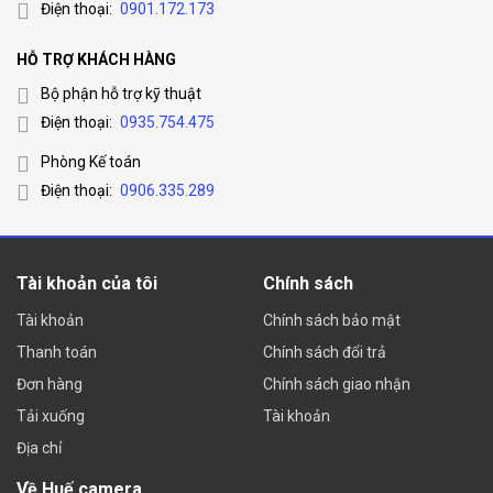
Điện thoại:
0901.172.173
HỖ TRỢ KHÁCH HÀNG
Bộ phận hỗ trợ kỹ thuật
Điện thoại:
0935.754.475
Phòng Kế toán
Điện thoại:
0906.335.289
Tài khoản của tôi
Chính sách
Tài khoản
Chính sách bảo mật
Thanh toán
Chính sách đổi trả
Đơn hàng
Chính sách giao nhận
Tải xuống
Tài khoản
Địa chỉ
Về Huế camera