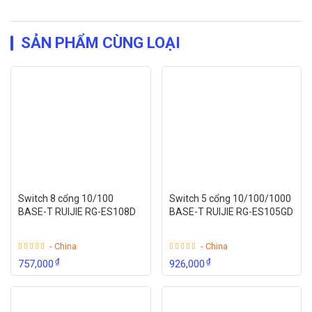
SẢN PHẨM CÙNG LOẠI
Switch 8 cổng 10/100
Switch 5 cổng 10/100/1000
BASE-T RUIJIE RG-ES108D
BASE-T RUIJIE RG-ES105GD
- China
- China
₫
₫
757,000
926,000